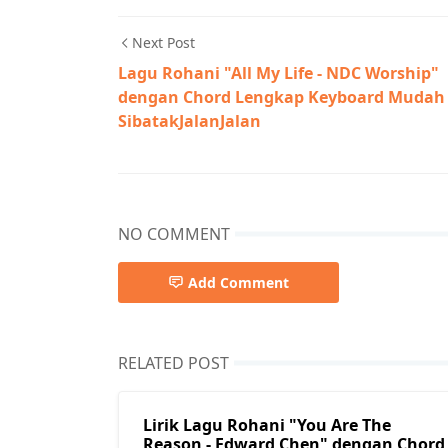
Next Post
Lagu Rohani "All My Life - NDC Worship"
dengan Chord Lengkap Keyboard Mudah 
SibatakJalanJalan
NO COMMENT
Add Comment
RELATED POST
Lirik Lagu Rohani "You Are The
Reason - Edward Chen" dengan Chord