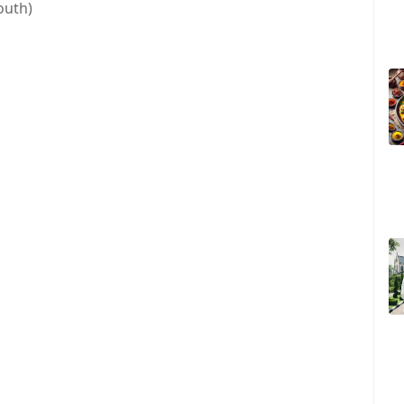
outh)