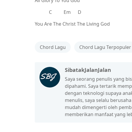
All Glory To You God
C Em D
You Are The Christ The Living God
Chord Lagu
Chord Lagu Terpopuler
SibatakJalanJalan
Saya seorang penulis yang b
dipahami. Saya tertarik mem
dengan teknologi supaya anak
menulis, saya selalu berusah
mudah dimengerti oleh pembac
memberikan manfaat yang leb