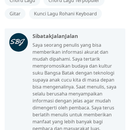
Chord Lagu
Chord Lagu Terpopuler
Gitar
Kunci Lagu Rohani Keyboard
SibatakJalanJalan
Saya seorang penulis yang bisa
memberikan informasi akurat dan
mudah dipahami. Saya tertarik
mempromosikan budaya dan kultur
suku Bangsa Batak dengan teknologi
supaya anak cucu kita di masa depan
bisa mengenalinya. Saat menulis, saya
selalu berusaha menyampaikan
informasi dengan jelas agar mudah
dimengerti oleh pembaca. Saya terus
berlatih menulis untuk memberikan
manfaat yang lebih banyak bagi
pembaca dan masyarakat luas.