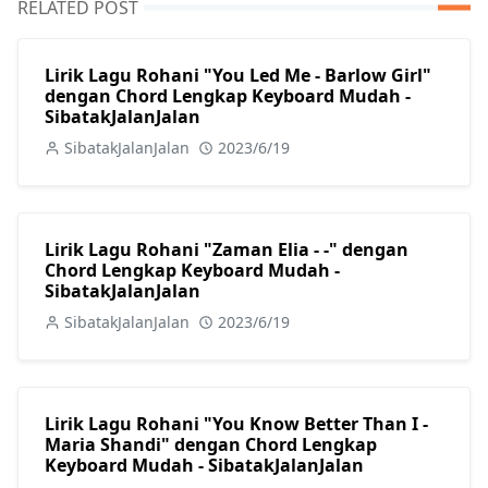
RELATED POST
Lirik Lagu Rohani "You Led Me - Barlow Girl"
dengan Chord Lengkap Keyboard Mudah -
SibatakJalanJalan
SibatakJalanJalan
2023/6/19
Lirik Lagu Rohani "Zaman Elia - -" dengan
Chord Lengkap Keyboard Mudah -
SibatakJalanJalan
SibatakJalanJalan
2023/6/19
Lirik Lagu Rohani "You Know Better Than I -
Maria Shandi" dengan Chord Lengkap
Keyboard Mudah - SibatakJalanJalan