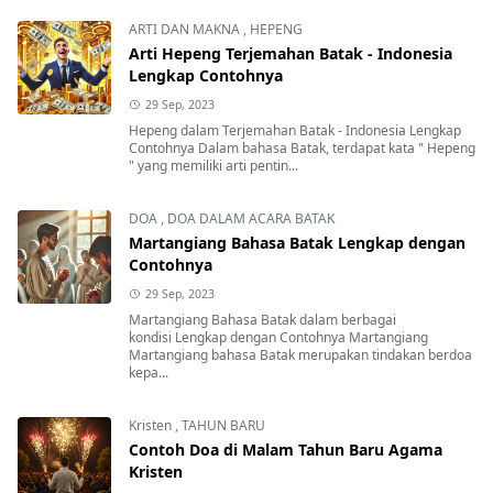
ARTI DAN MAKNA
,
HEPENG
Arti Hepeng Terjemahan Batak - Indonesia
Lengkap Contohnya
29 Sep, 2023
Hepeng dalam Terjemahan Batak - Indonesia Lengkap
Contohnya Dalam bahasa Batak, terdapat kata " Hepeng
" yang memiliki arti pentin...
DOA
,
DOA DALAM ACARA BATAK
Martangiang Bahasa Batak Lengkap dengan
Contohnya
29 Sep, 2023
Martangiang Bahasa Batak dalam berbagai
kondisi Lengkap dengan Contohnya Martangiang
Martangiang bahasa Batak merupakan tindakan berdoa
kepa...
Kristen
,
TAHUN BARU
Contoh Doa di Malam Tahun Baru Agama
Kristen