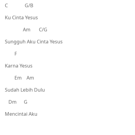
C G/B
Ku Cinta Yesus
Am C/G
Sungguh Aku Cinta Yesus
F
Karna Yesus
Em Am
Sudah Lebih Dulu
Dm G
Mencintai Aku