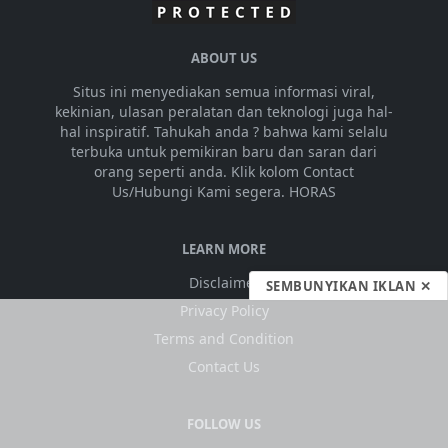
ABOUT US
Situs ini menyediakan semua informasi viral,
kekinian, ulasan peralatan dan teknologi juga hal-
hal inspiratif. Tahukah anda ? bahwa kami selalu
terbuka untuk pemikiran baru dan saran dari
orang seperti anda. Klik kolom Contact
Us/Hubungi Kami segera. HORAS
LEARN MORE
Disclaimer
SEMBUNYIKAN IKLAN ✕
Privacy Policy
Terms and Condition
Contact Us
FOLLOW US