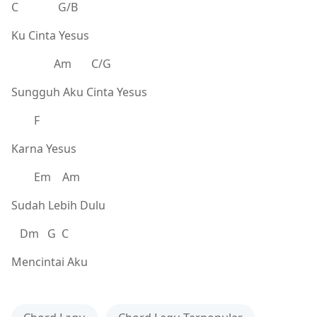
C G/B
Ku Cinta Yesus
Am C/G
Sungguh Aku Cinta Yesus
F
Karna Yesus
Em Am
Sudah Lebih Dulu
Dm G C
Mencintai Aku