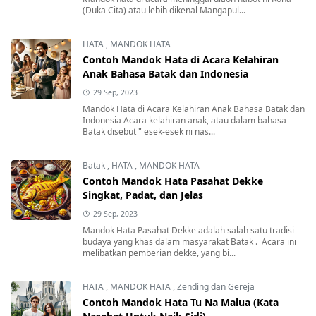
(Duka Cita) atau lebih dikenal Mangapul...
HATA
,
MANDOK HATA
Contoh Mandok Hata di Acara Kelahiran
Anak Bahasa Batak dan Indonesia
29 Sep, 2023
Mandok Hata di Acara Kelahiran Anak Bahasa Batak dan
Indonesia Acara kelahiran anak, atau dalam bahasa
Batak disebut " esek-esek ni nas...
Batak
,
HATA
,
MANDOK HATA
Contoh Mandok Hata Pasahat Dekke
Singkat, Padat, dan Jelas
29 Sep, 2023
Mandok Hata Pasahat Dekke adalah salah satu tradisi
budaya yang khas dalam masyarakat Batak . Acara ini
melibatkan pemberian dekke, yang bi...
HATA
,
MANDOK HATA
,
Zending dan Gereja
Contoh Mandok Hata Tu Na Malua (Kata