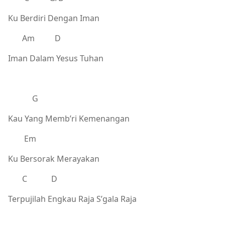
Ku Berdiri Dengan Iman
Am D
Iman Dalam Yesus Tuhan
G
Kau Yang Memb’ri Kemenangan
Em
Ku Bersorak Merayakan
C D
Terpujilah Engkau Raja S’gala Raja