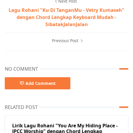
Next Post
Lagu Rohani "Ku Di TanganMu - Vetry Kumaseh"
dengan Chord Lengkap Keyboard Mudah -
SibatakJalanJalan
Previous Post
NO COMMENT
Add Comment
RELATED POST
Lirik Lagu Rohani "You Are My Hiding Place -
JPCC Worship" dengan Chord Lengkap