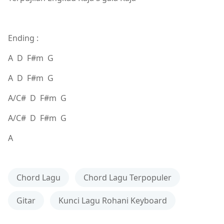
Ending :
A D F#m G
A D F#m G
A/C# D F#m G
A/C# D F#m G
A
Chord Lagu
Chord Lagu Terpopuler
Gitar
Kunci Lagu Rohani Keyboard