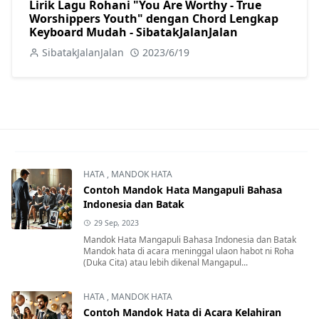
Lirik Lagu Rohani "You Are Worthy - True
Worshippers Youth" dengan Chord Lengkap
Keyboard Mudah - SibatakJalanJalan
SibatakJalanJalan
2023/6/19
HATA
,
MANDOK HATA
Contoh Mandok Hata Mangapuli Bahasa
Indonesia dan Batak
29 Sep, 2023
Mandok Hata Mangapuli Bahasa Indonesia dan Batak
Mandok hata di acara meninggal ulaon habot ni Roha
(Duka Cita) atau lebih dikenal Mangapul...
HATA
,
MANDOK HATA
Contoh Mandok Hata di Acara Kelahiran