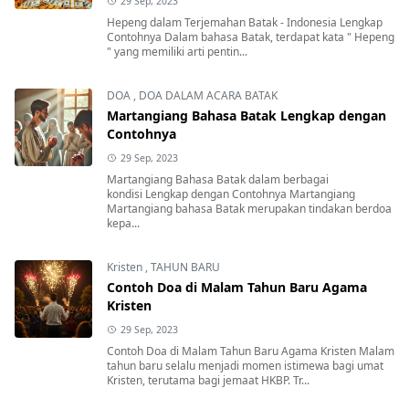
29 Sep, 2023
Hepeng dalam Terjemahan Batak - Indonesia Lengkap
Contohnya Dalam bahasa Batak, terdapat kata " Hepeng
" yang memiliki arti pentin...
DOA
,
DOA DALAM ACARA BATAK
Martangiang Bahasa Batak Lengkap dengan
Contohnya
29 Sep, 2023
Martangiang Bahasa Batak dalam berbagai
kondisi Lengkap dengan Contohnya Martangiang
Martangiang bahasa Batak merupakan tindakan berdoa
kepa...
Kristen
,
TAHUN BARU
Contoh Doa di Malam Tahun Baru Agama
Kristen
29 Sep, 2023
Contoh Doa di Malam Tahun Baru Agama Kristen Malam
tahun baru selalu menjadi momen istimewa bagi umat
Kristen, terutama bagi jemaat HKBP. Tr...