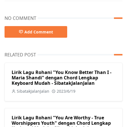
NO COMMENT
Add Comment
RELATED POST
Lirik Lagu Rohani "You Know Better Than I -
Maria Shandi" dengan Chord Lengkap
Keyboard Mudah - SibatakJalanJalan
SibatakJalanJalan
2023/6/19
Lirik Lagu Rohani "You Are Worthy - True
Worshippers Youth" dengan Chord Lengkap