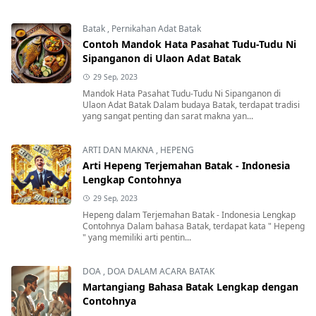
Batak
,
Pernikahan Adat Batak
Contoh Mandok Hata Pasahat Tudu-Tudu Ni
Sipanganon di Ulaon Adat Batak
29 Sep, 2023
Mandok Hata Pasahat Tudu-Tudu Ni Sipanganon di
Ulaon Adat Batak Dalam budaya Batak, terdapat tradisi
yang sangat penting dan sarat makna yan...
ARTI DAN MAKNA
,
HEPENG
Arti Hepeng Terjemahan Batak - Indonesia
Lengkap Contohnya
29 Sep, 2023
Hepeng dalam Terjemahan Batak - Indonesia Lengkap
Contohnya Dalam bahasa Batak, terdapat kata " Hepeng
" yang memiliki arti pentin...
DOA
,
DOA DALAM ACARA BATAK
Martangiang Bahasa Batak Lengkap dengan
Contohnya