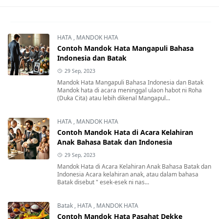
HATA
,
MANDOK HATA
Contoh Mandok Hata Mangapuli Bahasa
Indonesia dan Batak
29 Sep, 2023
Mandok Hata Mangapuli Bahasa Indonesia dan Batak
Mandok hata di acara meninggal ulaon habot ni Roha
(Duka Cita) atau lebih dikenal Mangapul...
HATA
,
MANDOK HATA
Contoh Mandok Hata di Acara Kelahiran
Anak Bahasa Batak dan Indonesia
29 Sep, 2023
Mandok Hata di Acara Kelahiran Anak Bahasa Batak dan
Indonesia Acara kelahiran anak, atau dalam bahasa
Batak disebut " esek-esek ni nas...
Batak
,
HATA
,
MANDOK HATA
Contoh Mandok Hata Pasahat Dekke