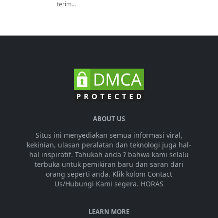
terim...
ABOUT US
Situs ini menyediakan semua informasi viral,
kekinian, ulasan peralatan dan teknologi juga hal-
hal inspiratif. Tahukah anda ? bahwa kami selalu
terbuka untuk pemikiran baru dan saran dari
orang seperti anda. Klik kolom Contact
Us/Hubungi Kami segera. HORAS
LEARN MORE