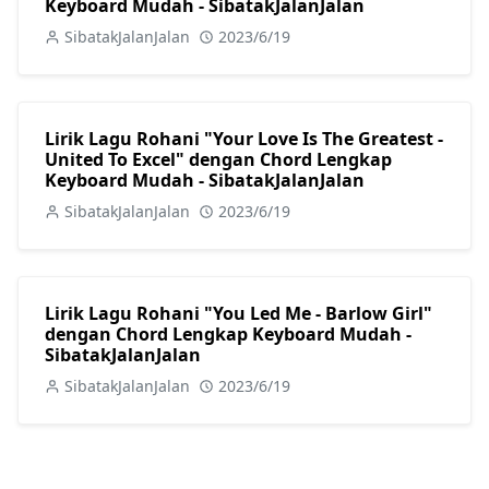
Keyboard Mudah - SibatakJalanJalan
SibatakJalanJalan
2023/6/19
Lirik Lagu Rohani "Your Love Is The Greatest -
United To Excel" dengan Chord Lengkap
Keyboard Mudah - SibatakJalanJalan
SibatakJalanJalan
2023/6/19
Lirik Lagu Rohani "You Led Me - Barlow Girl"
dengan Chord Lengkap Keyboard Mudah -
SibatakJalanJalan
SibatakJalanJalan
2023/6/19