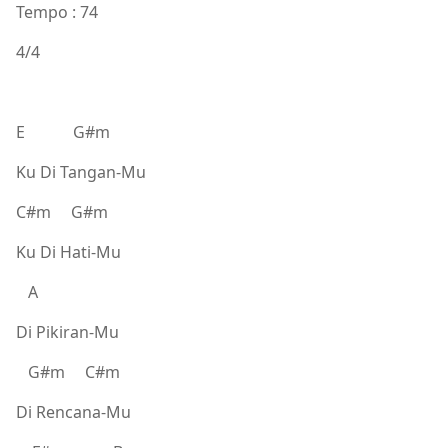
Tempo : 74
4/4
E G#m
Ku Di Tangan-Mu
C#m G#m
Ku Di Hati-Mu
A
Di Pikiran-Mu
G#m C#m
Di Rencana-Mu