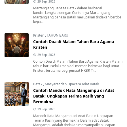
29 Sep, 2023
Martangiang Bahasa Batak dalam berbagai
kondisi Lengkap dengan Contohnya Martangiang
Martangiang bahasa Batak merupakan tindakan berdoa
kepa...
Kristen
,
TAHUN BARU
Contoh Doa di Malam Tahun Baru Agama
Kristen
29 Sep, 2023
Contoh Doa di Malam Tahun Baru Agama Kristen Malam
tahun baru selalu menjadi momen istimewa bagi umat
Kristen, terutama bagi jemaat HKBP. Tr...
Batak
,
Masyarat dan Upacara adat Batak
Contoh Mandok Hata Mangampu di Adat
Batak: Ungkapan Terima Kasih yang
Bermakna
29 Sep, 2023
Mandok Hata Mangampu di Adat Batak: Ungkapan
Terima Kasih yang Bermakna Dalam adat Batak,
Mangampu adalah tindakan menyampaikan ucapan