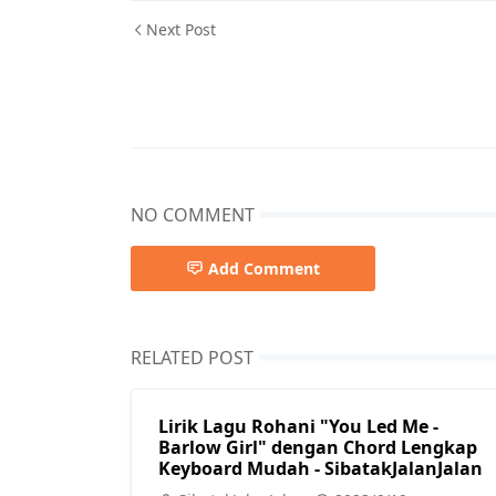
Next Post
NO COMMENT
Add Comment
RELATED POST
Lirik Lagu Rohani "You Led Me -
Barlow Girl" dengan Chord Lengkap
Keyboard Mudah - SibatakJalanJalan