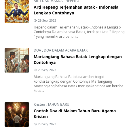
ARTI DAN MAKNA
,
HEPENG
Arti Hepeng Terjemahan Batak - Indonesia
Lengkap Contohnya
29 Sep, 2023
Hepeng dalam Terjemahan Batak - Indonesia Lengkap
Contohnya Dalam bahasa Batak, terdapat kata " Hepeng
" yang memiliki arti pentin...
DOA
,
DOA DALAM ACARA BATAK
Martangiang Bahasa Batak Lengkap dengan
Contohnya
29 Sep, 2023
Martangiang Bahasa Batak dalam berbagai
kondisi Lengkap dengan Contohnya Martangiang
Martangiang bahasa Batak merupakan tindakan berdoa
kepa...
Kristen
,
TAHUN BARU
Contoh Doa di Malam Tahun Baru Agama
Kristen
29 Sep, 2023