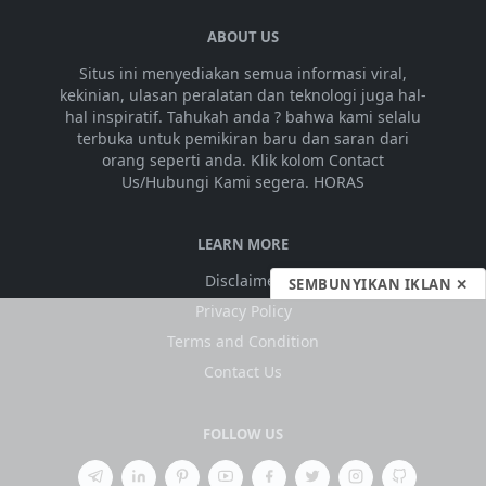
ABOUT US
Situs ini menyediakan semua informasi viral,
kekinian, ulasan peralatan dan teknologi juga hal-
hal inspiratif. Tahukah anda ? bahwa kami selalu
terbuka untuk pemikiran baru dan saran dari
orang seperti anda. Klik kolom Contact
Us/Hubungi Kami segera. HORAS
LEARN MORE
Disclaimer
SEMBUNYIKAN IKLAN ✕
Privacy Policy
Terms and Condition
Contact Us
FOLLOW US