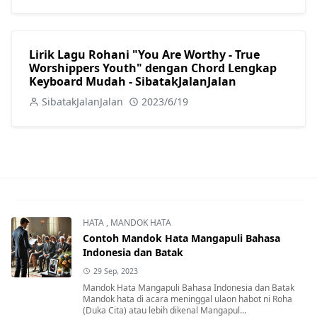
Lirik Lagu Rohani "You Are Worthy - True
Worshippers Youth" dengan Chord Lengkap
Keyboard Mudah - SibatakJalanJalan
SibatakJalanJalan
2023/6/19
HATA
,
MANDOK HATA
Contoh Mandok Hata Mangapuli Bahasa
Indonesia dan Batak
29 Sep, 2023
Mandok Hata Mangapuli Bahasa Indonesia dan Batak
Mandok hata di acara meninggal ulaon habot ni Roha
(Duka Cita) atau lebih dikenal Mangapul...