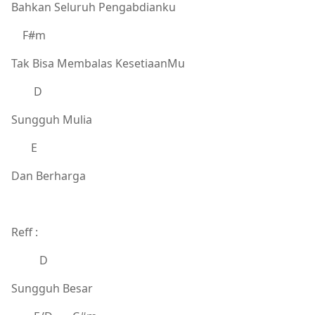
Bahkan Seluruh Pengabdianku
F#m
Tak Bisa Membalas KesetiaanMu
D
Sungguh Mulia
E
Dan Berharga
Reff :
D
Sungguh Besar