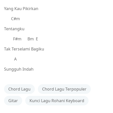
Yang Kau Pikirkan
C#m
Tentangku
F#m Bm E
Tak Terselami Bagiku
A
Sungguh Indah
Chord Lagu
Chord Lagu Terpopuler
Gitar
Kunci Lagu Rohani Keyboard