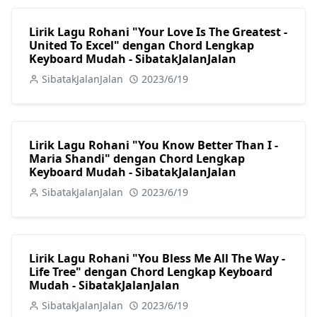
Lirik Lagu Rohani "Your Love Is The Greatest -
United To Excel" dengan Chord Lengkap
Keyboard Mudah - SibatakJalanJalan
SibatakJalanJalan
2023/6/19
Lirik Lagu Rohani "You Know Better Than I -
Maria Shandi" dengan Chord Lengkap
Keyboard Mudah - SibatakJalanJalan
SibatakJalanJalan
2023/6/19
Lirik Lagu Rohani "You Bless Me All The Way -
Life Tree" dengan Chord Lengkap Keyboard
Mudah - SibatakJalanJalan
SibatakJalanJalan
2023/6/19