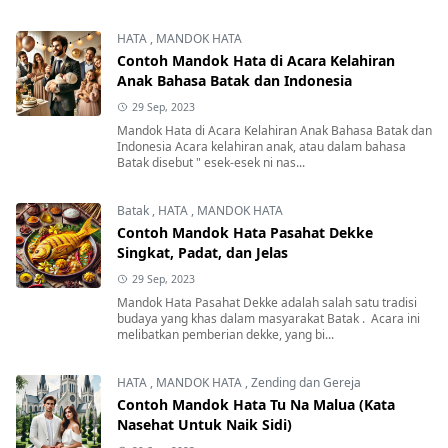
HATA
,
MANDOK HATA
Contoh Mandok Hata di Acara Kelahiran
Anak Bahasa Batak dan Indonesia
29 Sep, 2023
Mandok Hata di Acara Kelahiran Anak Bahasa Batak dan
Indonesia Acara kelahiran anak, atau dalam bahasa
Batak disebut " esek-esek ni nas...
Batak
,
HATA
,
MANDOK HATA
Contoh Mandok Hata Pasahat Dekke
Singkat, Padat, dan Jelas
29 Sep, 2023
Mandok Hata Pasahat Dekke adalah salah satu tradisi
budaya yang khas dalam masyarakat Batak . Acara ini
melibatkan pemberian dekke, yang bi...
HATA
,
MANDOK HATA
,
Zending dan Gereja
Contoh Mandok Hata Tu Na Malua (Kata
Nasehat Untuk Naik Sidi)