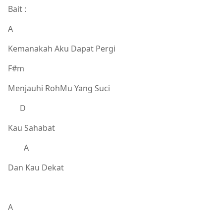
Bait :
A
Kemanakah Aku Dapat Pergi
F#m
Menjauhi RohMu Yang Suci
D
Kau Sahabat
A
Dan Kau Dekat
A