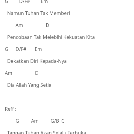
G D/F# Em
Namun Tuhan Tak Memberi
Am D
Pencobaan Tak Melebihi Kekuatan Kita
G D/F# Em
Dekatkan Diri Kepada-Nya
Am D
Dia Allah Yang Setia
Reff :
G Am G/B C
Tangan Tuhan Akan Selalu Terbuka