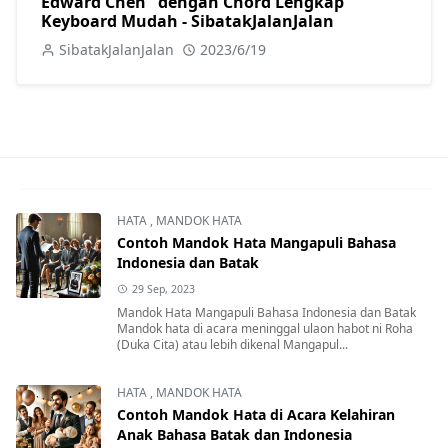
Edward Chen" dengan Chord Lengkap
Keyboard Mudah - SibatakJalanJalan
SibatakJalanJalan
2023/6/19
HATA
,
MANDOK HATA
Contoh Mandok Hata Mangapuli Bahasa
Indonesia dan Batak
29 Sep, 2023
Mandok Hata Mangapuli Bahasa Indonesia dan Batak
Mandok hata di acara meninggal ulaon habot ni Roha
(Duka Cita) atau lebih dikenal Mangapul...
HATA
,
MANDOK HATA
Contoh Mandok Hata di Acara Kelahiran
Anak Bahasa Batak dan Indonesia