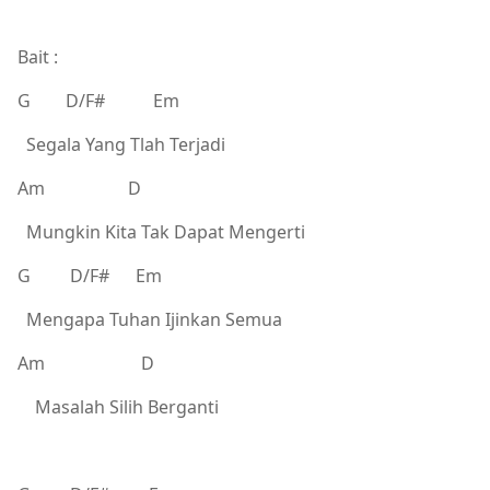
Bait :
G D/F# Em
Segala Yang Tlah Terjadi
Am D
Mungkin Kita Tak Dapat Mengerti
G D/F# Em
Mengapa Tuhan Ijinkan Semua
Am D
Masalah Silih Berganti