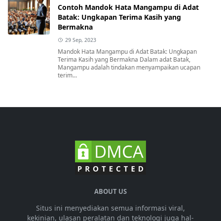
Contoh Mandok Hata Mangampu di Adat
Batak: Ungkapan Terima Kasih yang
Bermakna
29 Sep, 2023
Mandok Hata Mangampu di Adat Batak: Ungkapan
Terima Kasih yang Bermakna Dalam adat Batak,
Mangampu adalah tindakan menyampaikan ucapan
terim...
ABOUT US
Situs ini menyediakan semua informasi viral,
kekinian, ulasan peralatan dan teknologi juga hal-