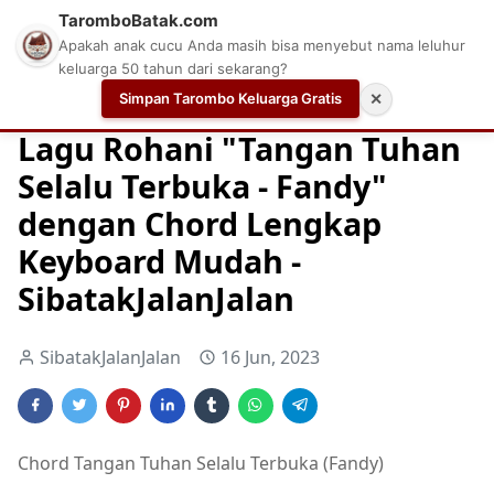
TaromboBatak.com
Apakah anak cucu Anda masih bisa menyebut nama leluhur
keluarga 50 tahun dari sekarang?
Simpan Tarombo Keluarga Gratis
✕
Home
Chord
Chord Gitar Lagu Rohani
Chord Gitar Ro
Lagu Rohani "Tangan Tuhan
Selalu Terbuka - Fandy"
dengan Chord Lengkap
Keyboard Mudah -
SibatakJalanJalan
SibatakJalanJalan
16 Jun, 2023
Chord Tangan Tuhan Selalu Terbuka (Fandy)