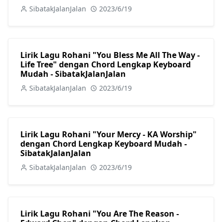
SibatakJalanJalan
2023/6/19
Lirik Lagu Rohani "You Bless Me All The Way -
Life Tree" dengan Chord Lengkap Keyboard
Mudah - SibatakJalanJalan
SibatakJalanJalan
2023/6/19
Lirik Lagu Rohani "Your Mercy - KA Worship"
dengan Chord Lengkap Keyboard Mudah -
SibatakJalanJalan
SibatakJalanJalan
2023/6/19
Lirik Lagu Rohani "You Are The Reason -