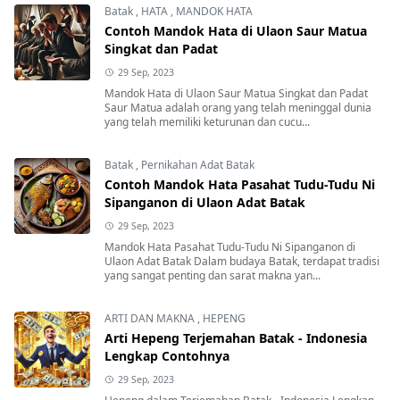
Batak
,
HATA
,
MANDOK HATA
Contoh Mandok Hata di Ulaon Saur Matua
Singkat dan Padat
29 Sep, 2023
Mandok Hata di Ulaon Saur Matua Singkat dan Padat
Saur Matua adalah orang yang telah meninggal dunia
yang telah memiliki keturunan dan cucu...
Batak
,
Pernikahan Adat Batak
Contoh Mandok Hata Pasahat Tudu-Tudu Ni
Sipanganon di Ulaon Adat Batak
29 Sep, 2023
Mandok Hata Pasahat Tudu-Tudu Ni Sipanganon di
Ulaon Adat Batak Dalam budaya Batak, terdapat tradisi
yang sangat penting dan sarat makna yan...
ARTI DAN MAKNA
,
HEPENG
Arti Hepeng Terjemahan Batak - Indonesia
Lengkap Contohnya
29 Sep, 2023