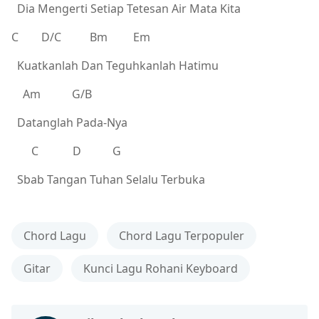
Dia Mengerti Setiap Tetesan Air Mata Kita
C D/C Bm Em
Kuatkanlah Dan Teguhkanlah Hatimu
Am G/B
Datanglah Pada-Nya
C D G
Sbab Tangan Tuhan Selalu Terbuka
Chord Lagu
Chord Lagu Terpopuler
Gitar
Kunci Lagu Rohani Keyboard