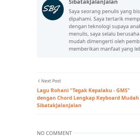
SibatakJalanJalan
Saya seorang penulis yang b
dipahami. Saya tertarik mem
dengan teknologi supaya anak
menulis, saya selalu berusah
mudah dimengerti oleh pembac
memberikan manfaat yang leb
Next Post
Lagu Rohani "Tegak Kepalaku - GMS"
dengan Chord Lengkap Keyboard Mudah 
SibatakJalanJalan
NO COMMENT