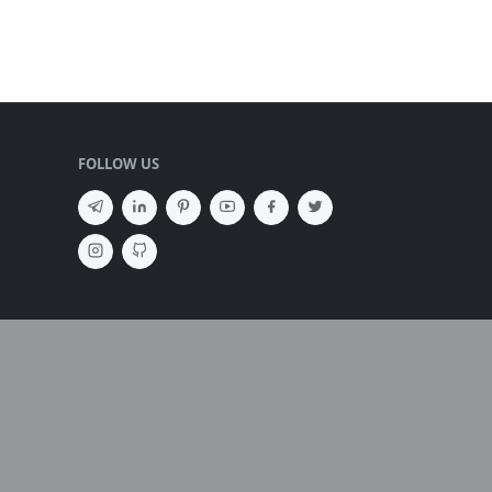
FOLLOW US
SEMBUNYIKAN IKLAN ✕