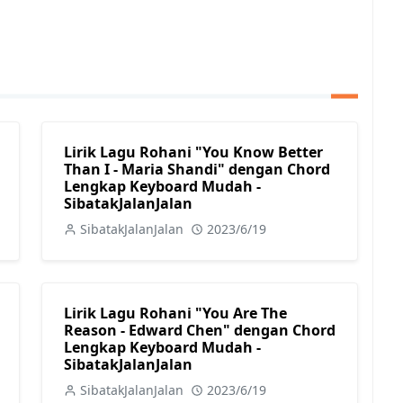
Lirik Lagu Rohani "You Know Better
Than I - Maria Shandi" dengan Chord
Lengkap Keyboard Mudah -
SibatakJalanJalan
SibatakJalanJalan
2023/6/19
Lirik Lagu Rohani "You Are The
Reason - Edward Chen" dengan Chord
Lengkap Keyboard Mudah -
SibatakJalanJalan
SibatakJalanJalan
2023/6/19