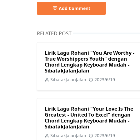
Add Comment
RELATED POST
Lirik Lagu Rohani "You Are Worthy -
True Worshippers Youth" dengan
Chord Lengkap Keyboard Mudah -
SibatakJalanJalan
SibatakJalanJalan
2023/6/19
Lirik Lagu Rohani "Your Love Is The
Greatest - United To Excel" dengan
Chord Lengkap Keyboard Mudah -
SibatakJalanJalan
SibatakJalanJalan
2023/6/19