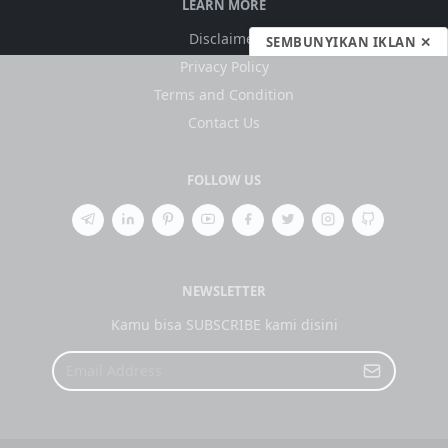
LEARN MORE
Disclaimer
SEMBUNYIKAN IKLAN ✕
Privacy Policy
Terms and Condition
Contact Us
FOLLOW US
NEWSLETTER
Kamu bisa SUBSCRIBE kami disini