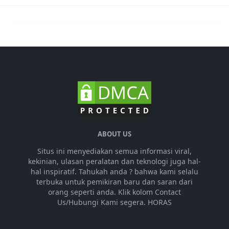
ABOUT US
Situs ini menyediakan semua informasi viral,
kekinian, ulasan peralatan dan teknologi juga hal-
hal inspiratif. Tahukah anda ? bahwa kami selalu
terbuka untuk pemikiran baru dan saran dari
orang seperti anda. Klik kolom Contact
Us/Hubungi Kami segera. HORAS