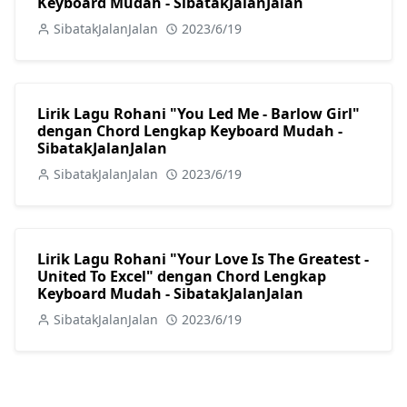
Keyboard Mudah - SibatakJalanJalan
SibatakJalanJalan
2023/6/19
Lirik Lagu Rohani "You Led Me - Barlow Girl"
dengan Chord Lengkap Keyboard Mudah -
SibatakJalanJalan
SibatakJalanJalan
2023/6/19
Lirik Lagu Rohani "Your Love Is The Greatest -
United To Excel" dengan Chord Lengkap
Keyboard Mudah - SibatakJalanJalan
SibatakJalanJalan
2023/6/19