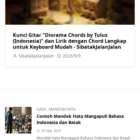
Kunci Gitar "Diorama Chords by Tulus
(Indonesia)" dan Lirik dengan Chord Lengkap
untuk Keyboard Mudah - SibatakJalanJalan
SibatakJalanJalan
2023/9/9
HATA
,
MANDOK HATA
Contoh Mandok Hata Mangapuli Bahasa
Indonesia dan Batak
29 Sep, 2023
Mandok Hata Mangapuli Bahasa Indonesia dan Batak