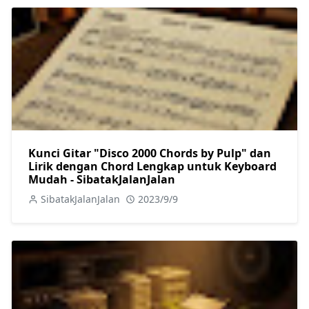
Kunci Gitar "Disco 2000 Chords by Pulp" dan
Lirik dengan Chord Lengkap untuk Keyboard
Mudah - SibatakJalanJalan
SibatakJalanJalan
2023/9/9