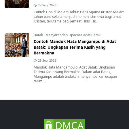
29 Sep, 2023
Contoh Doa di Malam Tahun Baru Agama Kristen Malam
tahun baru selalu menjadi momen istimewa bagi umat
Kristen, terutama bagi jemaat HKBP. Tr...
Batak
,
Masyarat dan Upacara adat Batak
Contoh Mandok Hata Mangampu di Adat
Batak: Ungkapan Terima Kasih yang
Bermakna
29 Sep, 2023
Mandok Hata Mangampu di Adat Batak: Ungkapan
Terima Kasih yang Bermakna Dalam adat Batak,
Mangampu adalah tindakan menyampaikan ucapan
terim...