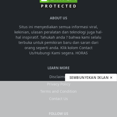
ABOUT US
Situs ini menyediakan semua informasi viral,
kekinian, ulasan peralatan dan teknologi juga hal-
hal inspiratif. Tahukah anda ? bahwa kami selalu
terbuka untuk pemikiran baru dan saran dari
orang seperti anda. Klik kolom Contact
Us/Hubungi Kami segera. HORAS
LEARN MORE
Disclaimer
SEMBUNYIKAN IKLAN ✕
Privacy Policy
Terms and Condition
Contact Us
FOLLOW US