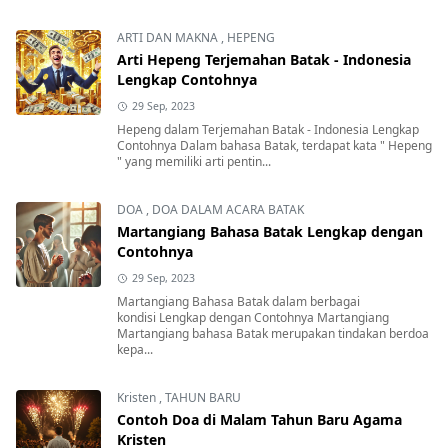
ARTI DAN MAKNA
,
HEPENG
Arti Hepeng Terjemahan Batak - Indonesia
Lengkap Contohnya
29 Sep, 2023
Hepeng dalam Terjemahan Batak - Indonesia Lengkap
Contohnya Dalam bahasa Batak, terdapat kata " Hepeng
" yang memiliki arti pentin...
DOA
,
DOA DALAM ACARA BATAK
Martangiang Bahasa Batak Lengkap dengan
Contohnya
29 Sep, 2023
Martangiang Bahasa Batak dalam berbagai
kondisi Lengkap dengan Contohnya Martangiang
Martangiang bahasa Batak merupakan tindakan berdoa
kepa...
Kristen
,
TAHUN BARU
Contoh Doa di Malam Tahun Baru Agama
Kristen