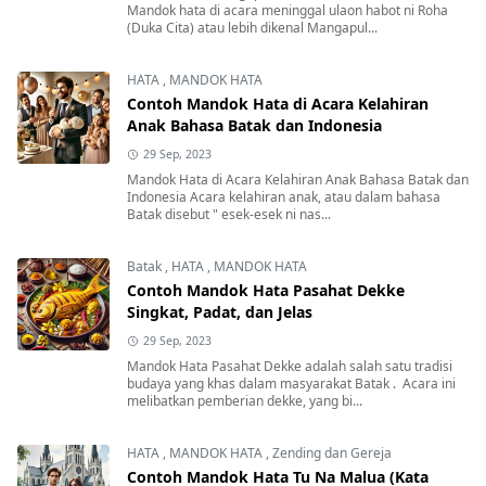
Mandok hata di acara meninggal ulaon habot ni Roha
(Duka Cita) atau lebih dikenal Mangapul...
HATA
,
MANDOK HATA
Contoh Mandok Hata di Acara Kelahiran
Anak Bahasa Batak dan Indonesia
29 Sep, 2023
Mandok Hata di Acara Kelahiran Anak Bahasa Batak dan
Indonesia Acara kelahiran anak, atau dalam bahasa
Batak disebut " esek-esek ni nas...
Batak
,
HATA
,
MANDOK HATA
Contoh Mandok Hata Pasahat Dekke
Singkat, Padat, dan Jelas
29 Sep, 2023
Mandok Hata Pasahat Dekke adalah salah satu tradisi
budaya yang khas dalam masyarakat Batak . Acara ini
melibatkan pemberian dekke, yang bi...
HATA
,
MANDOK HATA
,
Zending dan Gereja
Contoh Mandok Hata Tu Na Malua (Kata