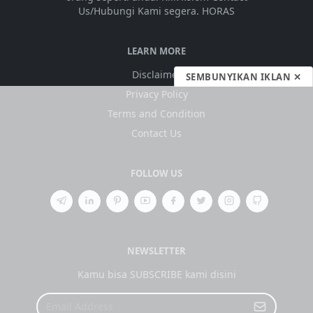
Us/Hubungi Kami segera. HORAS
LEARN MORE
Disclaimer
SEMBUNYIKAN IKLAN ✕
Privacy Policy
Terms and Condition
Contact Us
FOLLOW US
NEWSLETTER
Kamu bisa SUBSCRIBE kami disini