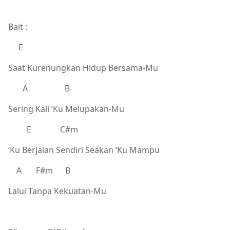
Bait :
E
Saat Kurenungkan Hidup Bersama-Mu
A B
Sering Kali ‘Ku Melupakan-Mu
E C#m
‘Ku Berjalan Sendiri Seakan ‘Ku Mampu
A F#m B
Lalui Tanpa Kekuatan-Mu