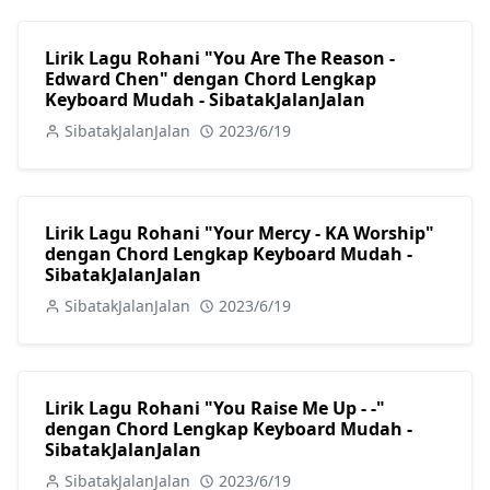
Lirik Lagu Rohani "You Are The Reason -
Edward Chen" dengan Chord Lengkap
Keyboard Mudah - SibatakJalanJalan
SibatakJalanJalan
2023/6/19
Lirik Lagu Rohani "Your Mercy - KA Worship"
dengan Chord Lengkap Keyboard Mudah -
SibatakJalanJalan
SibatakJalanJalan
2023/6/19
Lirik Lagu Rohani "You Raise Me Up - -"
dengan Chord Lengkap Keyboard Mudah -
SibatakJalanJalan
SibatakJalanJalan
2023/6/19