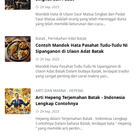
29 Sep, 2023
Mandok Hata di Ulaon Saur Matua Singkat dan Padat
Saur Matua adalah orang yang telah meninggal dunia
yang telah memiliki keturunan dan cucu...
Batak
,
Pernikahan Adat Batak
Contoh Mandok Hata Pasahat Tudu-Tudu Ni
Sipanganon di Ulaon Adat Batak
29 Sep, 2023
Mandok Hata Pasahat Tudu-Tudu Ni Sipanganon di
Ulaon Adat Batak Dalam budaya Batak, terdapat tradisi
yang sangat penting dan sarat makna yan...
ARTI DAN MAKNA
,
HEPENG
Arti Hepeng Terjemahan Batak - Indonesia
Lengkap Contohnya
29 Sep, 2023
Hepeng dalam Terjemahan Batak - Indonesia Lengkap
Contohnya Dalam bahasa Batak, terdapat kata " Hepeng
" yang memiliki arti pentin...