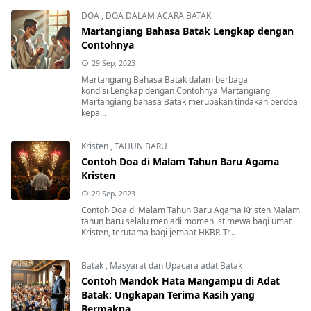
DOA
,
DOA DALAM ACARA BATAK
Martangiang Bahasa Batak Lengkap dengan
Contohnya
29 Sep, 2023
Martangiang Bahasa Batak dalam berbagai
kondisi Lengkap dengan Contohnya Martangiang
Martangiang bahasa Batak merupakan tindakan berdoa
kepa...
Kristen
,
TAHUN BARU
Contoh Doa di Malam Tahun Baru Agama
Kristen
29 Sep, 2023
Contoh Doa di Malam Tahun Baru Agama Kristen Malam
tahun baru selalu menjadi momen istimewa bagi umat
Kristen, terutama bagi jemaat HKBP. Tr...
Batak
,
Masyarat dan Upacara adat Batak
Contoh Mandok Hata Mangampu di Adat
Batak: Ungkapan Terima Kasih yang
Bermakna