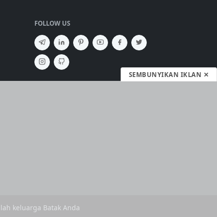
FOLLOW US
SEMBUNYIKAN IKLAN ✕
lah keluarga Batak Anda