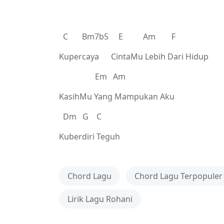
C Bm7b5 E Am F
Kupercaya CintaMu Lebih Dari Hidup
Em Am
KasihMu Yang Mampukan Aku
Dm G C
Kuberdiri Teguh
Chord Lagu
Chord Lagu Terpopuler
Lirik Lagu Rohani