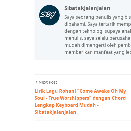
SibatakJalanJalan
Saya seorang penulis yang b
dipahami. Saya tertarik mem
dengan teknologi supaya anak
menulis, saya selalu berusah
mudah dimengerti oleh pembac
memberikan manfaat yang leb
Next Post
Lirik Lagu Rohani "Come Awake Oh My
Soul - True Worshippers" dengan Chord
Lengkap Keyboard Mudah -
SibatakJalanJalan