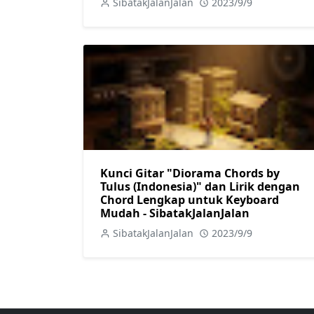
SibatakJalanJalan
2023/9/9
Kunci Gitar "Diorama Chords by
Tulus (Indonesia)" dan Lirik dengan
Chord Lengkap untuk Keyboard
Mudah - SibatakJalanJalan
SibatakJalanJalan
2023/9/9