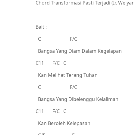
Chord Transformasi Pasti Terjadi (Ir. Welyar
Bait :
C F/C
Bangsa Yang Diam Dalam Kegelapan
C11 F/C C
Kan Melihat Terang Tuhan
C F/C
Bangsa Yang Dibelenggu Kelaliman
C11 F/C C
Kan Beroleh Kelepasan