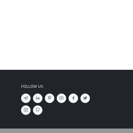
FOLLOW US
SEMBUNYIKAN IKLAN ✕