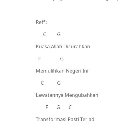
Reff :
C G
Kuasa Allah Dicurahkan
F G
Memulihkan Negeri Ini
C G
Lawatannya Mengubahkan
F G C
Transformasi Pasti Terjadi