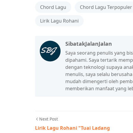
Chord Lagu
Chord Lagu Terpopuler
Lirik Lagu Rohani
SibatakJalanJalan
Saya seorang penulis yang b
dipahami. Saya tertarik mem
dengan teknologi supaya anak
menulis, saya selalu berusah
mudah dimengerti oleh pembac
memberikan manfaat yang leb
Next Post
Lirik Lagu Rohani "Tuai Ladang