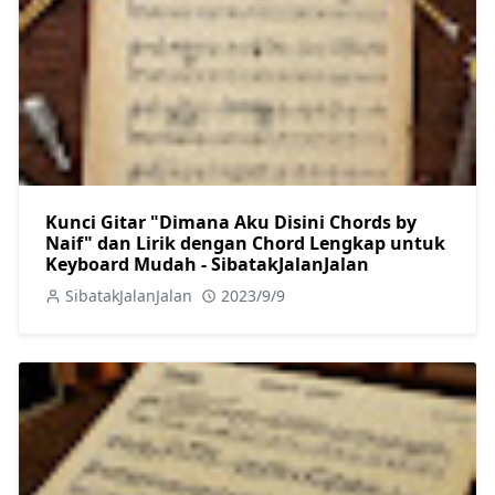
Kunci Gitar "Dimana Aku Disini Chords by
Naif" dan Lirik dengan Chord Lengkap untuk
Keyboard Mudah - SibatakJalanJalan
SibatakJalanJalan
2023/9/9