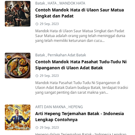
Batak
,
HATA
,
MANDOK HATA
Contoh Mandok Hata di Ulaon Saur Matua
Singkat dan Padat
29 Sep, 2023
Mandok Hata di Ulaon Saur Matua Singkat dan Padat
Saur Matua adalah orang yang telah meninggal dunia
yang telah memiliki keturunan dan cucu...
Batak
,
Pernikahan Adat Batak
Contoh Mandok Hata Pasahat Tudu-Tudu Ni
Sipanganon di Ulaon Adat Batak
29 Sep, 2023
Mandok Hata Pasahat Tudu-Tudu Ni Sipanganon di
Ulaon Adat Batak Dalam budaya Batak, terdapat tradisi
yang sangat penting dan sarat makna yan...
ARTI DAN MAKNA
,
HEPENG
Arti Hepeng Terjemahan Batak - Indonesia
Lengkap Contohnya
29 Sep, 2023
Hepeng dalam Terjemahan Batak - Indonesia Lengkap