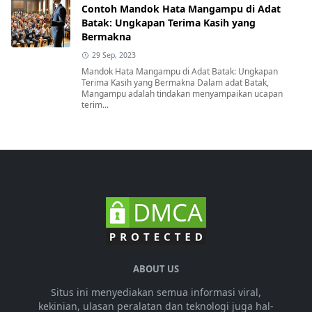
Contoh Mandok Hata Mangampu di Adat
Batak: Ungkapan Terima Kasih yang
Bermakna
29 Sep, 2023
Mandok Hata Mangampu di Adat Batak: Ungkapan
Terima Kasih yang Bermakna Dalam adat Batak,
Mangampu adalah tindakan menyampaikan ucapan
terim...
ABOUT US
Situs ini menyediakan semua informasi viral,
kekinian, ulasan peralatan dan teknologi juga hal-