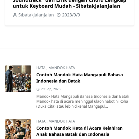
untuk Keyboard Mudah - SibatakJalanJalan
SibatakJalanJalan
2023/9/9
HATA
,
MANDOK HATA
Contoh Mandok Hata Mangapuli Bahasa
Indonesia dan Batak
29 Sep, 2023
Mandok Hata Mangapuli Bahasa Indonesia dan Batak
Mandok hata di acara meninggal ulaon habot ni Roha
(Duka Cita) atau lebih dikenal Mangapul...
HATA
,
MANDOK HATA
Contoh Mandok Hata di Acara Kelahiran
Anak Bahasa Batak dan Indonesia