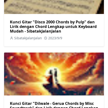
Kunci Gitar "Disco 2000 Chords by Pulp" dan
Lirik dengan Chord Lengkap untuk Keyboard
Mudah - SibatakJalanJalan
SibatakJalanJalan
2023/9/9
Kunci Gitar "Dilwale - Gerua Chords by Misc
Soundtrack" dan Lirik dengan Chord Lengkap