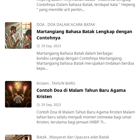
Contohnya Dalam bahasa Batak, terdapat kata " Hepeng
" yang memiliki arti pentin...
DOA
,
DOA DALAM ACARA BATAK
Martangiang Bahasa Batak Lengkap dengan
Contohnya
29 Sep, 2023
Martangiang Bahasa Batak dalam berbagai
kondisi Lengkap dengan Contohnya Martangiang
Martangiang bahasa Batak merupakan tindakan berdoa
kepa...
Kristen
,
TAHUN BARU
Contoh Doa di Malam Tahun Baru Agama
Kristen
29 Sep, 2023
Contoh Doa di Malam Tahun Baru Agama Kristen Malam
tahun baru selalu menjadi momen istimewa bagi umat
Kristen, terutama bagi jemaat HKBP. Tr...
Batak
,
Masyarat dan Upacara adat Batak