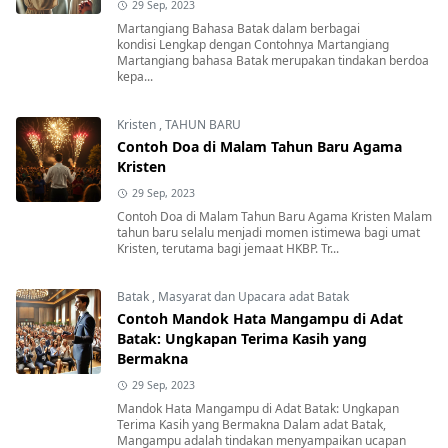
29 Sep, 2023
Martangiang Bahasa Batak dalam berbagai
kondisi Lengkap dengan Contohnya Martangiang
Martangiang bahasa Batak merupakan tindakan berdoa
kepa...
Kristen
,
TAHUN BARU
Contoh Doa di Malam Tahun Baru Agama
Kristen
29 Sep, 2023
Contoh Doa di Malam Tahun Baru Agama Kristen Malam
tahun baru selalu menjadi momen istimewa bagi umat
Kristen, terutama bagi jemaat HKBP. Tr...
Batak
,
Masyarat dan Upacara adat Batak
Contoh Mandok Hata Mangampu di Adat
Batak: Ungkapan Terima Kasih yang
Bermakna
29 Sep, 2023
Mandok Hata Mangampu di Adat Batak: Ungkapan
Terima Kasih yang Bermakna Dalam adat Batak,
Mangampu adalah tindakan menyampaikan ucapan