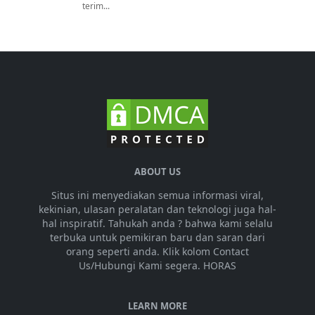
terim...
ABOUT US
Situs ini menyediakan semua informasi viral,
kekinian, ulasan peralatan dan teknologi juga hal-
hal inspiratif. Tahukah anda ? bahwa kami selalu
terbuka untuk pemikiran baru dan saran dari
orang seperti anda. Klik kolom Contact
Us/Hubungi Kami segera. HORAS
LEARN MORE