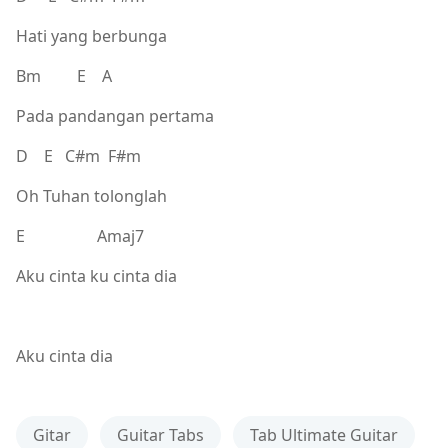
Hati yang berbunga
Bm E A
Pada pandangan pertama
D E C#m F#m
Oh Tuhan tolonglah
E Amaj7
Aku cinta ku cinta dia
Aku cinta dia
Gitar
Guitar Tabs
Tab Ultimate Guitar