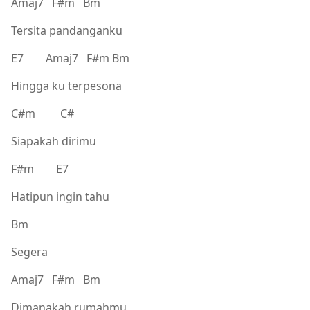
Amaj7 F#m Bm
Tersita pandanganku
E7 Amaj7 F#m Bm
Hingga ku terpesona
C#m C#
Siapakah dirimu
F#m E7
Hatipun ingin tahu
Bm
Segera
Amaj7 F#m Bm
Dimanakah rumahmu