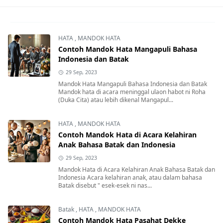
HATA
,
MANDOK HATA
Contoh Mandok Hata Mangapuli Bahasa
Indonesia dan Batak
29 Sep, 2023
Mandok Hata Mangapuli Bahasa Indonesia dan Batak
Mandok hata di acara meninggal ulaon habot ni Roha
(Duka Cita) atau lebih dikenal Mangapul...
HATA
,
MANDOK HATA
Contoh Mandok Hata di Acara Kelahiran
Anak Bahasa Batak dan Indonesia
29 Sep, 2023
Mandok Hata di Acara Kelahiran Anak Bahasa Batak dan
Indonesia Acara kelahiran anak, atau dalam bahasa
Batak disebut " esek-esek ni nas...
Batak
,
HATA
,
MANDOK HATA
Contoh Mandok Hata Pasahat Dekke