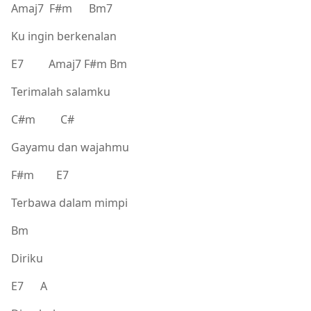
Amaj7 F#m Bm7
Ku ingin berkenalan
E7 Amaj7 F#m Bm
Terimalah salamku
C#m C#
Gayamu dan wajahmu
F#m E7
Terbawa dalam mimpi
Bm
Diriku
E7 A