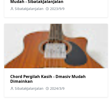
Mudah - SibatakJalanJalan
SibatakJalanJalan
2023/9/9
Chord Pergilah Kasih - Dmasiv Mudah
Dimainkan
SibatakJalanJalan
2024/3/9