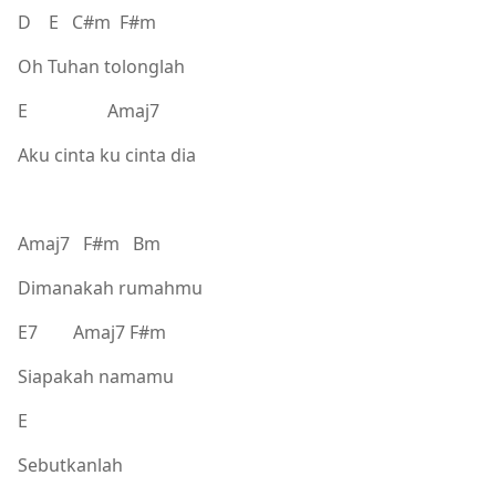
D E C#m F#m
Oh Tuhan tolonglah
E Amaj7
Aku cinta ku cinta dia
Amaj7 F#m Bm
Dimanakah rumahmu
E7 Amaj7 F#m
Siapakah namamu
E
Sebutkanlah