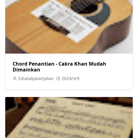
Chord Penantian - Cakra Khan Mudah
Dimainkan
SibatakJalanJalan
2024/3/9