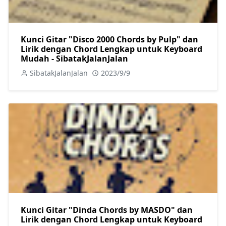
Kunci Gitar "Disco 2000 Chords by Pulp" dan
Lirik dengan Chord Lengkap untuk Keyboard
Mudah - SibatakJalanJalan
SibatakJalanJalan
2023/9/9
Kunci Gitar "Dinda Chords by MASDO" dan
Lirik dengan Chord Lengkap untuk Keyboard