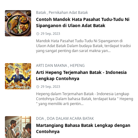
Batak
,
Pernikahan Adat Batak
Contoh Mandok Hata Pasahat Tudu-Tudu Ni
Sipanganon di Ulaon Adat Batak
29 Sep, 2023
Mandok Hata Pasahat Tudu-Tudu Ni Sipanganon di
Ulaon Adat Batak Dalam budaya Batak, terdapat tradisi
yang sangat penting dan sarat makna yan...
ARTI DAN MAKNA
,
HEPENG
Arti Hepeng Terjemahan Batak - Indonesia
Lengkap Contohnya
29 Sep, 2023
Hepeng dalam Terjemahan Batak - Indonesia Lengkap
Contohnya Dalam bahasa Batak, terdapat kata " Hepeng
" yang memiliki arti pentin...
DOA
,
DOA DALAM ACARA BATAK
Martangiang Bahasa Batak Lengkap dengan
Contohnya