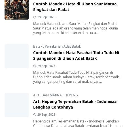
Contoh Mandok Hata di Ulaon Saur Matua
Singkat dan Padat
29 Sep, 2023
Mandok Hata di Ulaon Saur Matua Singkat dan Padat
Saur Matua adalah orang yang telah meninggal dunia
yang telah memiliki keturunan dan cucu...
Batak
,
Pernikahan Adat Batak
Contoh Mandok Hata Pasahat Tudu-Tudu Ni
Sipanganon di Ulaon Adat Batak
29 Sep, 2023
Mandok Hata Pasahat Tudu-Tudu Ni Sipanganon di
Ulaon Adat Batak Dalam budaya Batak, terdapat tradisi
yang sangat penting dan sarat makna yan...
ARTI DAN MAKNA
,
HEPENG
Arti Hepeng Terjemahan Batak - Indonesia
Lengkap Contohnya
29 Sep, 2023
Hepeng dalam Terjemahan Batak - Indonesia Lengkap
Contohnya Dalam bahasa Batak, terdapat kata " Hepeng