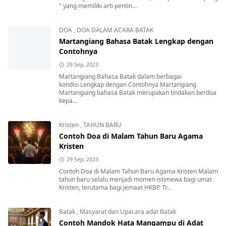
" yang memiliki arti pentin...
DOA
,
DOA DALAM ACARA BATAK
Martangiang Bahasa Batak Lengkap dengan
Contohnya
29 Sep, 2023
Martangiang Bahasa Batak dalam berbagai
kondisi Lengkap dengan Contohnya Martangiang
Martangiang bahasa Batak merupakan tindakan berdoa
kepa...
Kristen
,
TAHUN BARU
Contoh Doa di Malam Tahun Baru Agama
Kristen
29 Sep, 2023
Contoh Doa di Malam Tahun Baru Agama Kristen Malam
tahun baru selalu menjadi momen istimewa bagi umat
Kristen, terutama bagi jemaat HKBP. Tr...
Batak
,
Masyarat dan Upacara adat Batak
Contoh Mandok Hata Mangampu di Adat