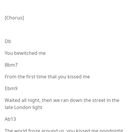
[Chorus]
Db
You bewitched me
Bbm7
From the first time that you kissed me
Ebm9
Waited all night, then we ran down the street in the
late London light
Ab13
The world froze around us, you kissed me goodnight