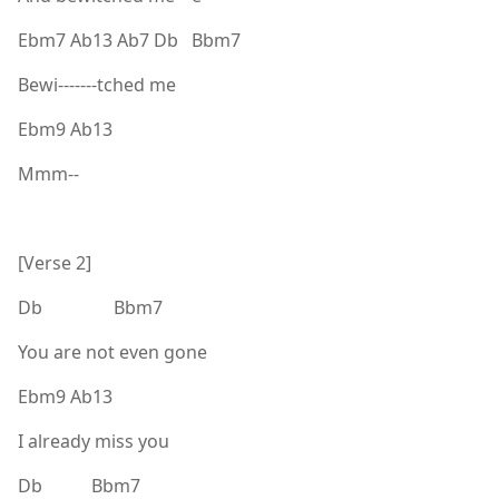
Ebm7 Ab13 Ab7 Db Bbm7
Bewi-------tched me
Ebm9 Ab13
Mmm--
[Verse 2]
Db Bbm7
You are not even gone
Ebm9 Ab13
I already miss you
Db Bbm7