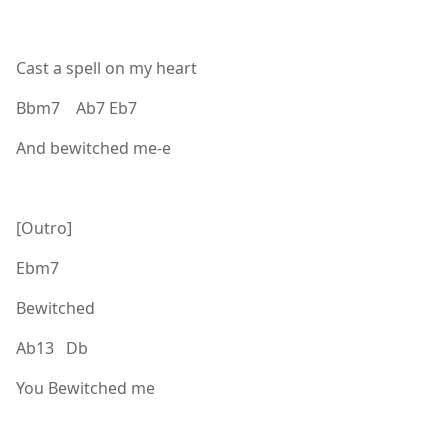
Cast a spell on my heart
Bbm7 Ab7 Eb7
And bewitched me-e
[Outro]
Ebm7
Bewitched
Ab13 Db
You Bewitched me