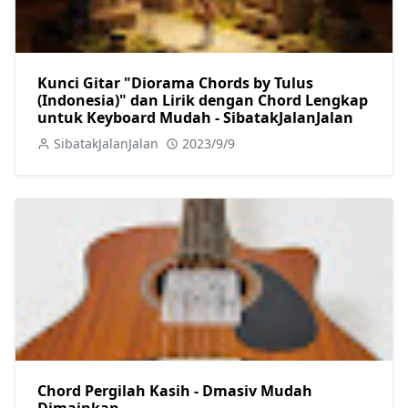
Kunci Gitar "Diorama Chords by Tulus
(Indonesia)" dan Lirik dengan Chord Lengkap
untuk Keyboard Mudah - SibatakJalanJalan
SibatakJalanJalan
2023/9/9
Chord Pergilah Kasih - Dmasiv Mudah
Dimainkan