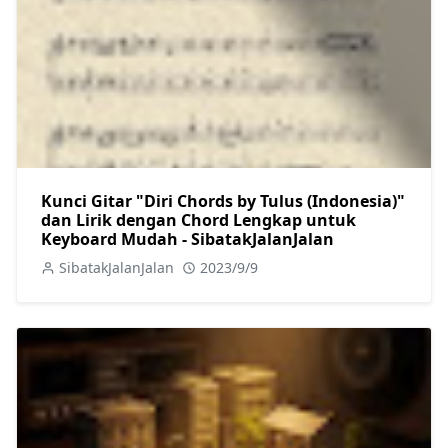
Kunci Gitar "Diri Chords by Tulus (Indonesia)"
dan Lirik dengan Chord Lengkap untuk
Keyboard Mudah - SibatakJalanJalan
SibatakJalanJalan
2023/9/9