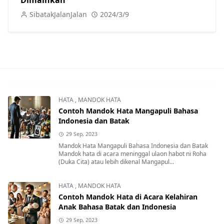
SibatakJalanJalan
2024/3/9
HATA
,
MANDOK HATA
Contoh Mandok Hata Mangapuli Bahasa
Indonesia dan Batak
29 Sep, 2023
Mandok Hata Mangapuli Bahasa Indonesia dan Batak
Mandok hata di acara meninggal ulaon habot ni Roha
(Duka Cita) atau lebih dikenal Mangapul...
HATA
,
MANDOK HATA
Contoh Mandok Hata di Acara Kelahiran
Anak Bahasa Batak dan Indonesia
29 Sep, 2023