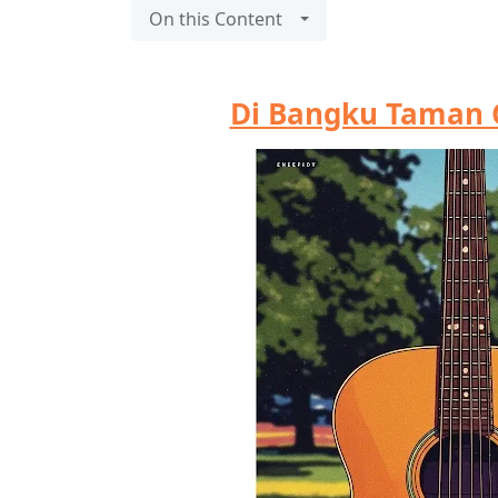
On this Content
Di Bangku Taman C