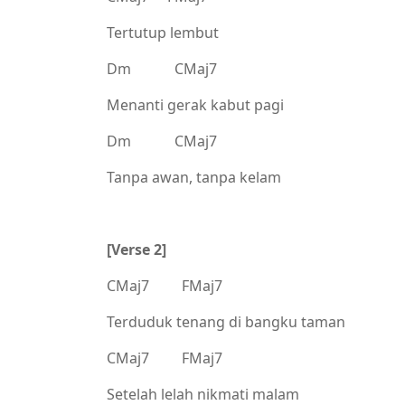
Tertutup lembut
Dm CMaj7
Menanti gerak kabut pagi
Dm CMaj7
Tanpa awan, tanpa kelam
[Verse 2]
CMaj7 FMaj7
Terduduk tenang di bangku taman
CMaj7 FMaj7
Setelah lelah nikmati malam