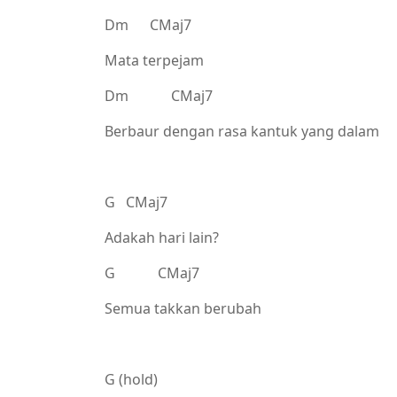
Dm CMaj7
Mata terpejam
Dm CMaj7
Berbaur dengan rasa kantuk yang dalam
G CMaj7
Adakah hari lain?
G CMaj7
Semua takkan berubah
G (hold)