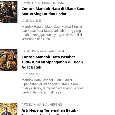
Batak
,
HATA
,
MANDOK HATA
Contoh Mandok Hata di Ulaon Saur
Matua Singkat dan Padat
29 Sep, 2023
Mandok Hata di Ulaon Saur Matua Singkat
dan Padat Saur Matua adalah orang yang
telah meninggal dunia yang telah memiliki
keturunan dan cucu...
Batak
,
Pernikahan Adat Batak
Contoh Mandok Hata Pasahat
Tudu-Tudu Ni Sipanganon di Ulaon
Adat Batak
29 Sep, 2023
Mandok Hata Pasahat Tudu-Tudu Ni
Sipanganon di Ulaon Adat Batak Dalam
budaya Batak, terdapat tradisi yang sangat
penting dan sarat makna yan...
ARTI DAN MAKNA
,
HEPENG
Arti Hepeng Terjemahan Batak -