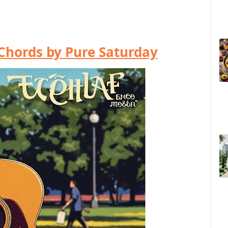
hords by Pure Saturday