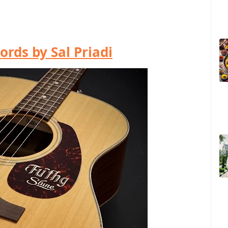
ords by Sal Priadi