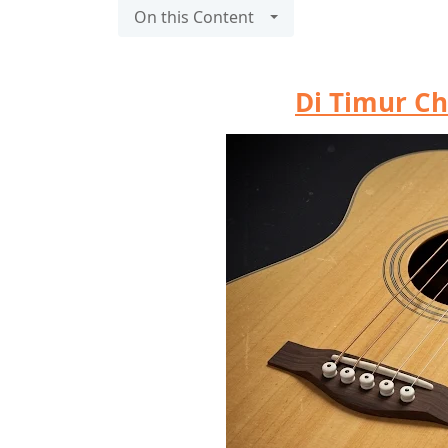
On this Content
Di Timur Ch