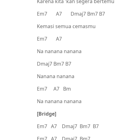
Karena kita 'kan segera bertemu
Em7 A7 Dmaj7 Bm7 B7
Kemasi semua cemasmu
Em7 A7
Na nanana nanana
Dmaj7 Bm7 B7
Nanana nanana
Em7 A7 Bm
Na nanana nanana
[Bridge]
Em7 A7 Dmaj7 Bm7 B7
Em7 A7 Dmaj7 Bm7