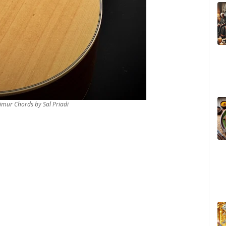
 Timur Chords by Sal Priadi