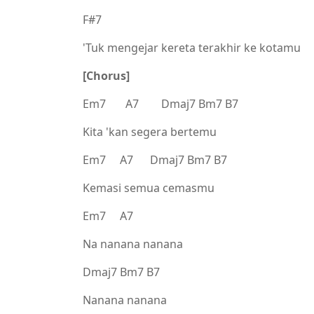
F#7
'Tuk mengejar kereta terakhir ke kotamu
[Chorus]
Em7 A7 Dmaj7 Bm7 B7
Kita 'kan segera bertemu
Em7 A7 Dmaj7 Bm7 B7
Kemasi semua cemasmu
Em7 A7
Na nanana nanana
Dmaj7 Bm7 B7
Nanana nanana