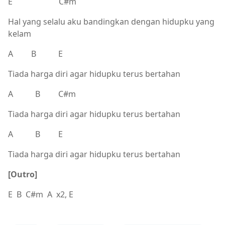
E C#m
Hal yang selalu aku bandingkan dengan hidupku yang
kelam
A B E
Tiada harga diri agar hidupku terus bertahan
A B C#m
Tiada harga diri agar hidupku terus bertahan
A B E
Tiada harga diri agar hidupku terus bertahan
[Outro]
E B C#m A x2, E