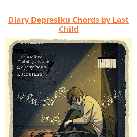
Diary Depresiku Chords by Last
Child