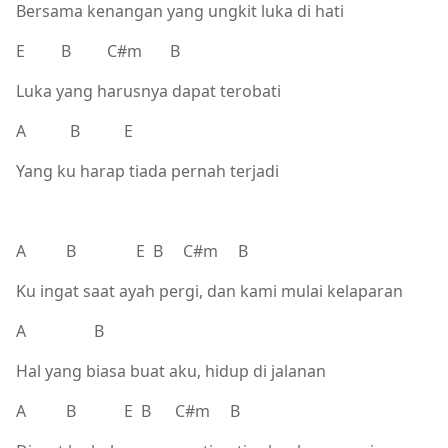
Bersama kenangan yang ungkit luka di hati
E B C#m B
Luka yang harusnya dapat terobati
A B E
Yang ku harap tiada pernah terjadi
A B E B C#m B
Ku ingat saat ayah pergi, dan kami mulai kelaparan
A B
Hal yang biasa buat aku, hidup di jalanan
A B E B C#m B