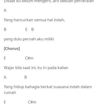
Disaat ku belum mengerti, arti sebuah perceraian
A
Yang hancurkan semua hal indah,
B E B
yang dulu pernah aku miliki
[Chorus]
E C#m
Wajar bila saat ini, ku iri pada kalian
A B
Yang hidup bahagia berkat suasana indah dalam
rumah
E C#m