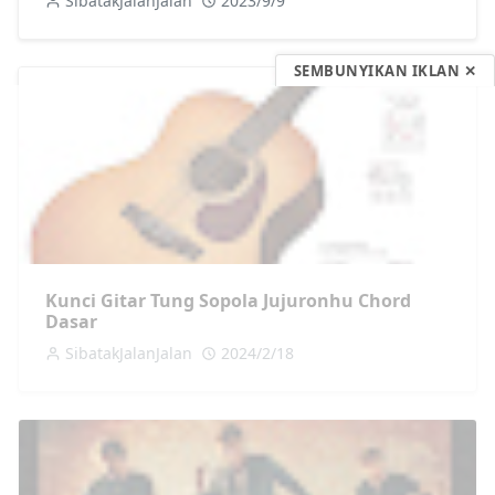
SibatakJalanJalan
2023/9/9
SEMBUNYIKAN IKLAN ✕
Kunci Gitar Tung Sopola Jujuronhu Chord
Dasar
SibatakJalanJalan
2024/2/18