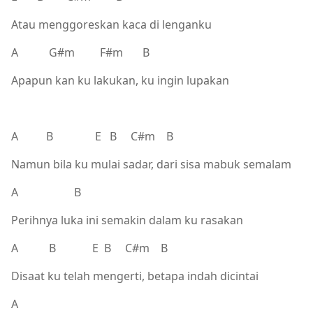
Atau menggoreskan kaca di lenganku
A G#m F#m B
Apapun kan ku lakukan, ku ingin lupakan
A B E B C#m B
Namun bila ku mulai sadar, dari sisa mabuk semalam
A B
Perihnya luka ini semakin dalam ku rasakan
A B E B C#m B
Disaat ku telah mengerti, betapa indah dicintai
A