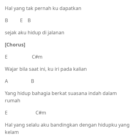
Hal yang tak pernah ku dapatkan
B E B
sejak aku hidup di jalanan
[Chorus]
E C#m
Wajar bila saat ini, ku iri pada kalian
A B
Yang hidup bahagia berkat suasana indah dalam
rumah
E C#m
Hal yang selalu aku bandingkan dengan hidupku yang
kelam