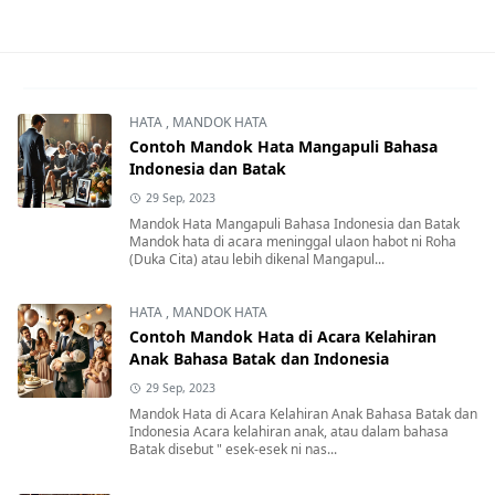
HATA
,
MANDOK HATA
Contoh Mandok Hata Mangapuli Bahasa
Indonesia dan Batak
29 Sep, 2023
Mandok Hata Mangapuli Bahasa Indonesia dan Batak
Mandok hata di acara meninggal ulaon habot ni Roha
(Duka Cita) atau lebih dikenal Mangapul...
HATA
,
MANDOK HATA
Contoh Mandok Hata di Acara Kelahiran
Anak Bahasa Batak dan Indonesia
29 Sep, 2023
Mandok Hata di Acara Kelahiran Anak Bahasa Batak dan
Indonesia Acara kelahiran anak, atau dalam bahasa
Batak disebut " esek-esek ni nas...