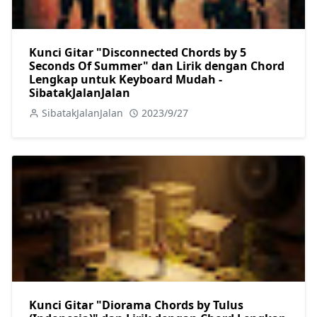
Kunci Gitar "Disconnected Chords by 5
Seconds Of Summer" dan Lirik dengan Chord
Lengkap untuk Keyboard Mudah -
SibatakJalanJalan
SibatakJalanJalan
2023/9/27
Kunci Gitar "Diorama Chords by Tulus