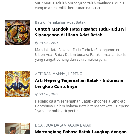
Saur Matua adalah orang yang telah meninggal dunia
yang telah memiliki keturunan dan cucu...
Batak
,
Pernikahan Adat Batak
Contoh Mandok Hata Pasahat Tudu-Tudu Ni
Sipanganon di Ulaon Adat Batak
29 Sep, 2023
Mandok Hata Pasahat Tudu-Tudu Ni Sipanganon di
Ulaon Adat Batak Dalam budaya Batak, terdapat tradisi
yang sangat penting dan sarat makna yan...
ARTI DAN MAKNA
,
HEPENG
Arti Hepeng Terjemahan Batak - Indonesia
Lengkap Contohnya
29 Sep, 2023
Hepeng dalam Terjemahan Batak - Indonesia Lengkap
Contohnya Dalam bahasa Batak, terdapat kata " Hepeng
" yang memiliki arti pentin...
DOA
,
DOA DALAM ACARA BATAK
Martangiang Bahasa Batak Lengkap dengan