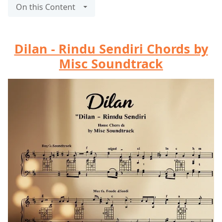
On this Content
Dilan - Rindu Sendiri Chords by
Misc Soundtrack