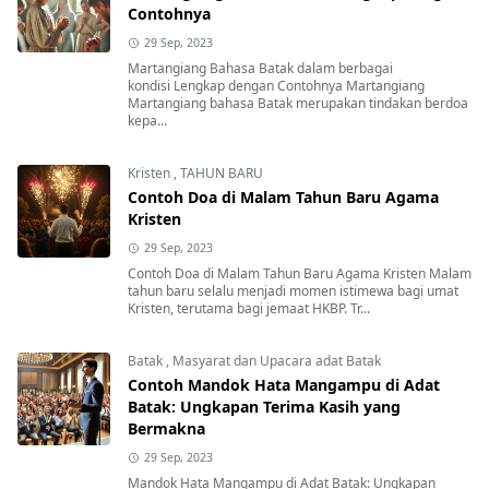
Contohnya
29 Sep, 2023
Martangiang Bahasa Batak dalam berbagai
kondisi Lengkap dengan Contohnya Martangiang
Martangiang bahasa Batak merupakan tindakan berdoa
kepa...
Kristen
,
TAHUN BARU
Contoh Doa di Malam Tahun Baru Agama
Kristen
29 Sep, 2023
Contoh Doa di Malam Tahun Baru Agama Kristen Malam
tahun baru selalu menjadi momen istimewa bagi umat
Kristen, terutama bagi jemaat HKBP. Tr...
Batak
,
Masyarat dan Upacara adat Batak
Contoh Mandok Hata Mangampu di Adat
Batak: Ungkapan Terima Kasih yang
Bermakna
29 Sep, 2023
Mandok Hata Mangampu di Adat Batak: Ungkapan