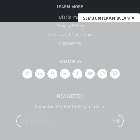
LEARN MORE
Disclaimer
SEMBUNYIKAN IKLAN ✕
Privacy Policy
Terms and Condition
Contact Us
FOLLOW US
NEWSLETTER
Kamu bisa SUBSCRIBE kami disini