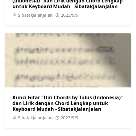
(Indonesia)" dan Lirik dengan Chord Lengkap
untuk Keyboard Mudah - SibatakJalanJalan
SibatakJalanJalan
2023/9/9
Kunci Gitar "Diri Chords by Tulus (Indonesia)"
dan Lirik dengan Chord Lengkap untuk
Keyboard Mudah - SibatakJalanJalan
SibatakJalanJalan
2023/9/9