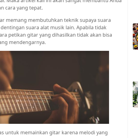
r. Maka artikel kali ini akan sangat membantu Anda
n cara yang tepat.
itar memang membutuhkan teknik supaya suara
dentingan suara alat musik lain. Apabila tidak
a petikan gitar yang dihasilkan tidak akan bisa
yang mendengarnya.
las untuk memainkan gitar karena melodi yang