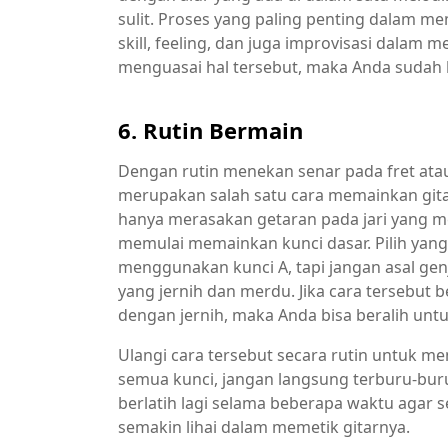
sulit. Proses yang paling penting dalam m
skill, feeling, dan juga improvisasi dalam 
menguasai hal tersebut, maka Anda sudah 
6. Rutin Bermain
Dengan rutin menekan senar pada fret atau
merupakan salah satu cara memainkan gita
hanya merasakan getaran pada jari yang me
memulai memainkan kunci dasar. Pilih yang
menggunakan kunci A, tapi jangan asal ge
yang jernih dan merdu. Jika cara tersebut 
dengan jernih, maka Anda bisa beralih unt
Ulangi cara tersebut secara rutin untuk me
semua kunci, jangan langsung terburu-bu
berlatih lagi selama beberapa waktu agar s
semakin lihai dalam memetik gitarnya.