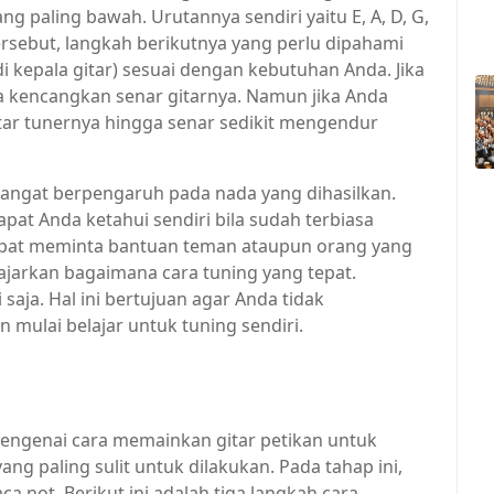
g paling bawah. Urutannya sendiri yaitu E, A, D, G,
tersebut, langkah berikutnya yang perlu dipahami
di kepala gitar) sesuai dengan kebutuhan Anda. Jika
 kencangkan senar gitarnya. Namun jika Anda
ar tunernya hingga senar sedikit mengendur
sangat berpengaruh pada nada yang dihasilkan.
apat Anda ketahui sendiri bila sudah terbiasa
pat meminta bantuan teman ataupun orang yang
jarkan bagaimana cara tuning yang tepat.
aja. Hal ini bertujuan agar Anda tidak
mulai belajar untuk tuning sendiri.
engenai cara memainkan gitar petikan untuk
ang paling sulit untuk dilakukan. Pada tahap ini,
 not. Berikut ini adalah tiga langkah cara