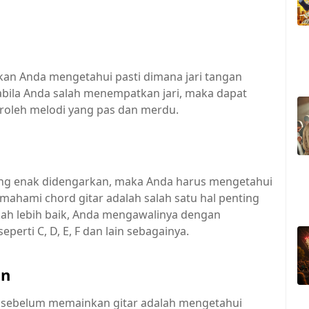
an Anda mengetahui pasti dimana jari tangan
abila Anda salah menempatkan jari, maka dapat
roleh melodi yang pas dan merdu.
ng enak didengarkan, maka Anda harus mengetahui
mahami chord gitar adalah salah satu hal penting
gkah lebih baik, Anda mengawalinya dengan
erti C, D, E, F dan lain sebagainya.
an
 sebelum memainkan gitar adalah mengetahui