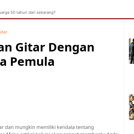
brik Kelapa Sawit
Tarombo Batak
Umpasa Bata
arga 50 tahun dari sekarang?
itar
an Gitar Dengan
ra Pemula
tar dan mungkin memiliki kendala tentang