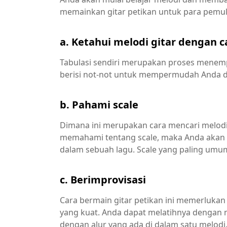
memainkan gitar petikan untuk para pemula
a. Ketahui melodi gitar dengan 
Tabulasi sendiri merupakan proses menemp
berisi not-not untuk mempermudah Anda da
b. Pahami scale
Dimana ini merupakan cara mencari melodi 
memahami tentang scale, maka Anda akan 
dalam sebuah lagu. Scale yang paling umu
c. Berimprovisasi
Cara bermain gitar petikan ini memerlukan
yang kuat. Anda dapat melatihnya dengan 
dengan alur yang ada di dalam satu melodi