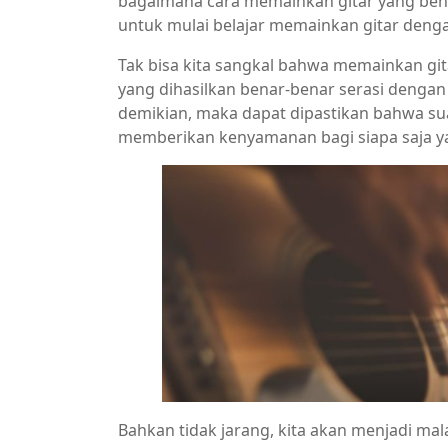
bagaimana cara memainkan gitar yang bena
untuk mulai belajar memainkan gitar denga
Tak bisa kita sangkal bahwa memainkan g
yang dihasilkan benar-benar serasi dengan 
demikian, maka dapat dipastikan bahwa suar
memberikan kenyamanan bagi siapa saja 
Bahkan tidak jarang, kita akan menjadi ma