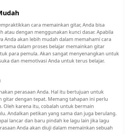
 Mudah
mpraktikkan cara memainkan gitar, Anda bisa
h atau dengan menggunakan kunci dasar. Apabila
tnya Anda akan lebih mudah dalam memahami cara
pertama dalam proses belajar memainkan gitar
tuk para pemula. Akan sangat menyenangkan untuk
suka dan memotivasi Anda untuk terus belajar.
a
nakan perasaan Anda. Hal itu bertujuan untuk
n gitar dengan tepat. Memang tahapan ini perlu
 Oleh karena itu, cobalah untuk bermain
lu. Andalkan petikan yang sama dan juga berulang.
i lancar dan baru pindah ke lagu lain jika lagu
perasaan Anda akan diuji dalam memainkan sebuah