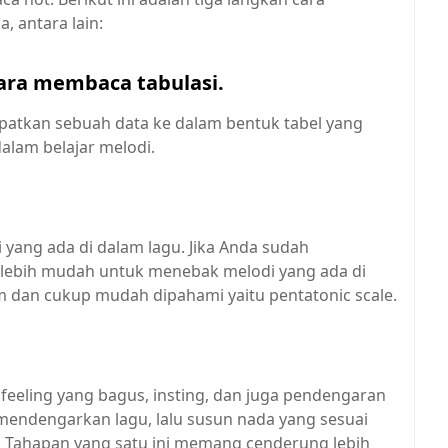
, antara lain:
cara membaca tabulasi.
atkan sebuah data ke dalam bentuk tabel yang
lam belajar melodi.
yang ada di dalam lagu. Jika Anda sudah
lebih mudah untuk menebak melodi yang ada di
m dan cukup mudah dipahami yaitu pentatonic scale.
 feeling yang bagus, insting, dan juga pendengaran
mendengarkan lagu, lalu susun nada yang sesuai
. Tahapan yang satu ini memang cenderung lebih