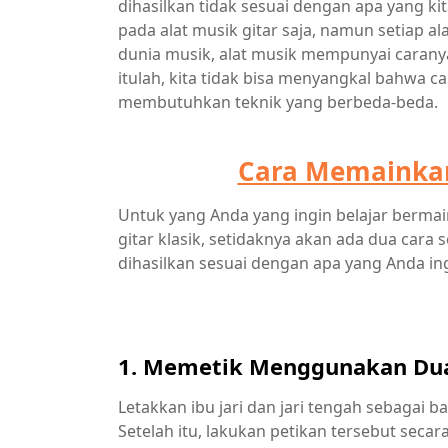
dihasilkan tidak sesuai dengan apa yang kit
pada alat musik gitar saja, namun setiap al
dunia musik, alat musik mempunyai carany
itulah, kita tidak bisa menyangkal bahwa c
membutuhkan teknik yang berbeda-beda.
Cara Memainkan
Untuk yang Anda yang ingin belajar bermain gi
gitar klasik, setidaknya akan ada dua cara
dihasilkan sesuai dengan apa yang Anda in
1. Memetik Menggunakan Dua
Letakkan ibu jari dan jari tengah sebagai b
Setelah itu, lakukan petikan tersebut seca