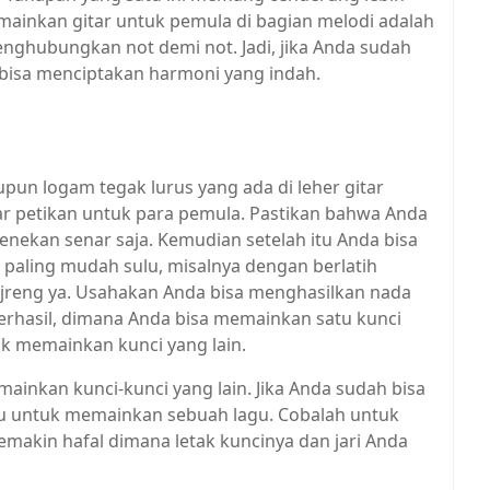
emainkan gitar untuk pemula di bagian melodi adalah
menghubungkan not demi not. Jadi, jika Anda sudah
bisa menciptakan harmoni yang indah.
pun logam tegak lurus yang ada di leher gitar
r petikan untuk para pemula. Pastikan bahwa Anda
nekan senar saja. Kemudian setelah itu Anda bisa
 paling mudah sulu, misalnya dengan berlatih
njreng ya. Usahakan Anda bisa menghasilkan nada
berhasil, dimana Anda bisa memainkan satu kunci
uk memainkan kunci yang lain.
mainkan kunci-kunci yang lain. Jika Anda sudah bisa
ru untuk memainkan sebuah lagu. Cobalah untuk
emakin hafal dimana letak kuncinya dan jari Anda