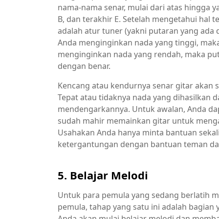
nama-nama senar, mulai dari atas hingga yan
B, dan terakhir E. Setelah mengetahui hal 
adalah atur tuner (yakni putaran yang ada 
Anda menginginkan nada yang tinggi, maka
menginginkan nada yang rendah, maka put
dengan benar.
Kencang atau kendurnya senar gitar akan 
Tepat atau tidaknya nada yang dihasilkan d
mendengarkannya. Untuk awalan, Anda da
sudah mahir memainkan gitar untuk menga
Usahakan Anda hanya minta bantuan sekali s
ketergantungan dengan bantuan teman dan 
5. Belajar Melodi
Untuk para pemula yang sedang berlatih m
pemula, tahap yang satu ini adalah bagian y
Anda akan mulai belajar melodi dan membaca