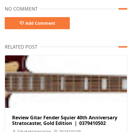
NO COMMENT
Add Comment
RELATED POST
Review Gitar Fender Squier 40th Anniversary
Stratocaster, Gold Edition ｜ 0379410502
SibatakJalanJalan
2023/10/19