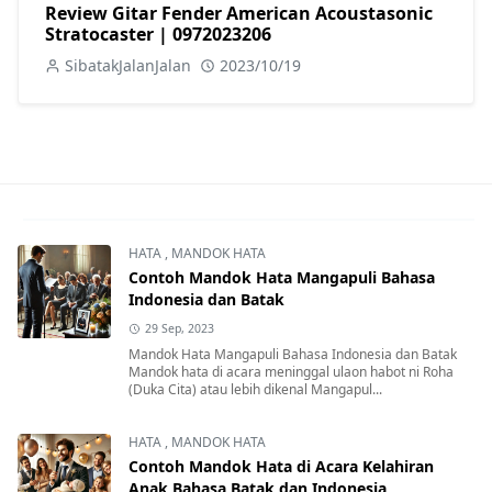
Review Gitar Fender American Acoustasonic
Stratocaster | 0972023206
SibatakJalanJalan
2023/10/19
HATA
,
MANDOK HATA
Contoh Mandok Hata Mangapuli Bahasa
Indonesia dan Batak
29 Sep, 2023
Mandok Hata Mangapuli Bahasa Indonesia dan Batak
Mandok hata di acara meninggal ulaon habot ni Roha
(Duka Cita) atau lebih dikenal Mangapul...
HATA
,
MANDOK HATA
Contoh Mandok Hata di Acara Kelahiran
Anak Bahasa Batak dan Indonesia