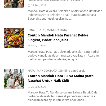
29 Sep, 2023
Mandok Hata di Acara Kelahiran Anak Bahasa Batak dan
Indonesia Acara kelahiran anak, atau dalam bahasa
Batak disebut " esek-esek ni nas...
Batak
,
HATA
,
MANDOK HATA
Contoh Mandok Hata Pasahat Dekke
Singkat, Padat, dan Jelas
29 Sep, 2023
Mandok Hata Pasahat Dekke adalah salah satu tradisi
budaya yang khas dalam masyarakat Batak . Acara ini
melibatkan pemberian dekke, yang bi...
HATA
,
MANDOK HATA
,
Zending dan Gereja
Contoh Mandok Hata Tu Na Malua (Kata
Nasehat Untuk Naik Sidi)
29 Sep, 2023
Mandok Hata Tu Na Malua dalam Bahasa Batak Dalam
berbagai daerah, terutama di perkotaan, seringkali
diadakan acara syukuran ketika anak-anak...