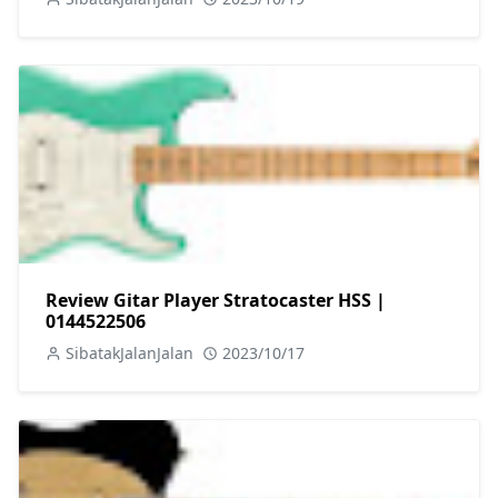
Review Gitar Player Stratocaster HSS |
0144522506
SibatakJalanJalan
2023/10/17