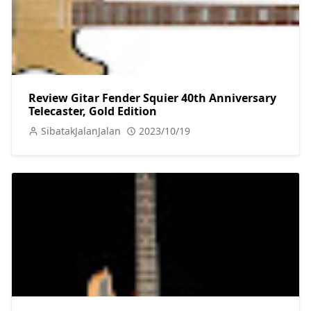
Review Gitar Fender Squier 40th Anniversary
Telecaster, Gold Edition
SibatakJalanJalan
2023/10/19