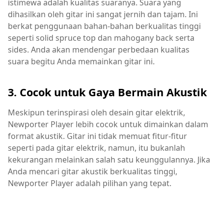
istimewa adalah kualitas suaranya. Suara yang
dihasilkan oleh gitar ini sangat jernih dan tajam. Ini
berkat penggunaan bahan-bahan berkualitas tinggi
seperti solid spruce top dan mahogany back serta
sides. Anda akan mendengar perbedaan kualitas
suara begitu Anda memainkan gitar ini.
3. Cocok untuk Gaya Bermain Akustik
Meskipun terinspirasi oleh desain gitar elektrik,
Newporter Player lebih cocok untuk dimainkan dalam
format akustik. Gitar ini tidak memuat fitur-fitur
seperti pada gitar elektrik, namun, itu bukanlah
kekurangan melainkan salah satu keunggulannya. Jika
Anda mencari gitar akustik berkualitas tinggi,
Newporter Player adalah pilihan yang tepat.