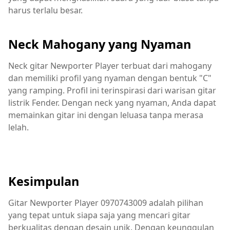
harus terlalu besar.
Neck Mahogany yang Nyaman
Neck gitar Newporter Player terbuat dari mahogany
dan memiliki profil yang nyaman dengan bentuk "C"
yang ramping. Profil ini terinspirasi dari warisan gitar
listrik Fender. Dengan neck yang nyaman, Anda dapat
memainkan gitar ini dengan leluasa tanpa merasa
lelah.
Kesimpulan
Gitar Newporter Player 0970743009 adalah pilihan
yang tepat untuk siapa saja yang mencari gitar
berkualitas dengan desain unik. Dengan keunggulan