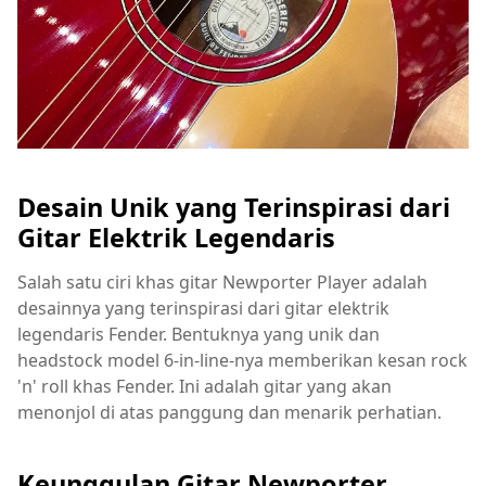
Desain Unik yang Terinspirasi dari
Gitar Elektrik Legendaris
Salah satu ciri khas gitar Newporter Player adalah
desainnya yang terinspirasi dari gitar elektrik
legendaris Fender. Bentuknya yang unik dan
headstock model 6-in-line-nya memberikan kesan rock
'n' roll khas Fender. Ini adalah gitar yang akan
menonjol di atas panggung dan menarik perhatian.
Keunggulan Gitar Newporter