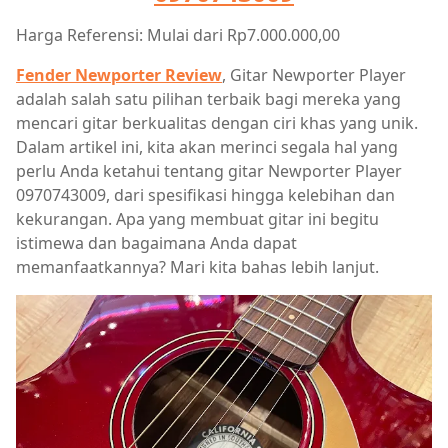
Harga Referensi: Mulai dari Rp7.000.000,00
Fender Newporter Review
, Gitar Newporter Player
adalah salah satu pilihan terbaik bagi mereka yang
mencari gitar berkualitas dengan ciri khas yang unik.
Dalam artikel ini, kita akan merinci segala hal yang
perlu Anda ketahui tentang gitar Newporter Player
0970743009, dari spesifikasi hingga kelebihan dan
kekurangan. Apa yang membuat gitar ini begitu
istimewa dan bagaimana Anda dapat
memanfaatkannya? Mari kita bahas lebih lanjut.