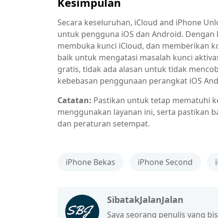
Kesimpulan
Secara keseluruhan, iCloud and iPhone Unl
untuk pengguna iOS dan Android. Dengan
membuka kunci iCloud, dan memberikan kode 
baik untuk mengatasi masalah kunci aktiv
gratis, tidak ada alasan untuk tidak menco
kebebasan penggunaan perangkat iOS And
Catatan:
Pastikan untuk tetap mematuhi k
menggunakan layanan ini, serta pastikan
dan peraturan setempat.
iPhone Bekas
iPhone Second
SibatakJalanJalan
Saya seorang penulis yang b