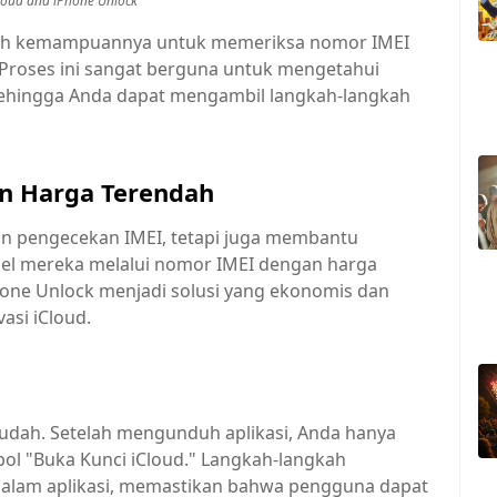
cloud and iPhone Unlock
adalah kemampuannya untuk memeriksa nomor IMEI
 Proses ini sangat berguna untuk mengetahui
sehingga Anda dapat mengambil langkah-langkah
n Harga Terendah
nan pengecekan IMEI, tetapi juga membantu
el mereka melalui nomor IMEI dengan harga
hone Unlock menjadi solusi yang ekonomis dan
asi iCloud.
udah. Setelah mengunduh aplikasi, Anda hanya
l "Buka Kunci iCloud." Langkah-langkah
di dalam aplikasi, memastikan bahwa pengguna dapat