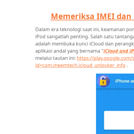
Memeriksa IMEI dan M
Dalam era teknologi saat ini, keamanan pon
iPod sangatlah penting. Salah satu tantan
adalah membuka kunci iCloud dan perangka
aplikasi andal yang bernama "
iCloud and i
melalui tautan ini:
https://play.google.com/
id=com.meemtech.icloud_unlocker_info
.