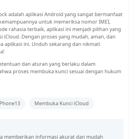
ock adalah aplikasi Android yang sangat bermanfaat
 kemampuannya untuk memeriksa nomor IMEI,
rahasia terbaik, aplikasi ini menjadi pilihan yang
asi iCloud. Dengan proses yang mudah, aman, dan
ba aplikasi ini. Unduh sekarang dan nikmati
a!
etentuan dan aturan yang berlaku dalam
 bahwa proses membuka kunci sesuai dengan hukum
iPhone13
Membuka Kunci iCloud
isa memberikan informasi akurat dan mudah