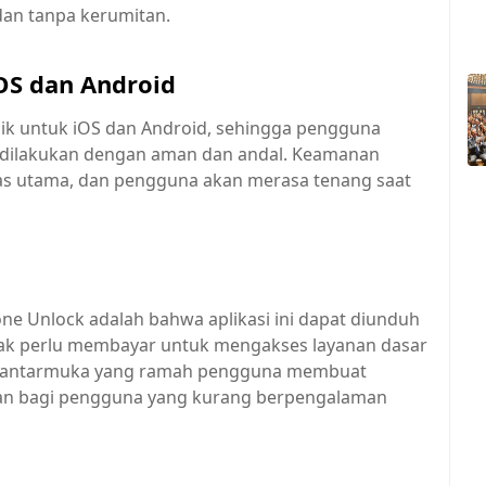
dan tanpa kerumitan.
OS dan Android
aik untuk iOS dan Android, sehingga pengguna
 dilakukan dengan aman dan andal. Keamanan
tas utama, dan pengguna akan merasa tenang saat
one Unlock adalah bahwa aplikasi ini dapat diunduh
dak perlu membayar untuk mengakses layanan dasar
tu, antarmuka yang ramah pengguna membuat
hkan bagi pengguna yang kurang berpengalaman