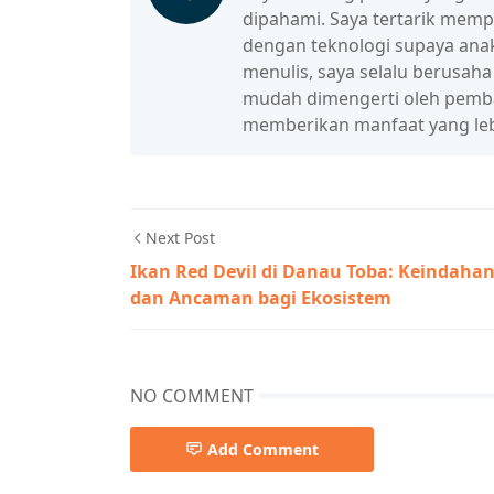
dipahami. Saya tertarik mem
dengan teknologi supaya anak
menulis, saya selalu berusah
mudah dimengerti oleh pembac
memberikan manfaat yang leb
Next Post
Ikan Red Devil di Danau Toba: Keindaha
dan Ancaman bagi Ekosistem
NO COMMENT
Add Comment