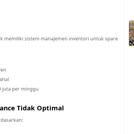
ak memiliki sistem manajemen inventori untuk spare
den
ahal
0 juta per minggu
nance Tidak Optimal
rdasarkan: