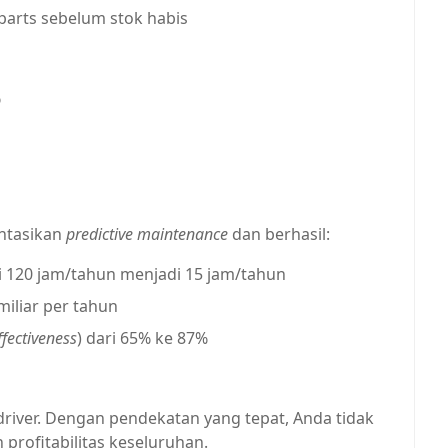
 parts sebelum stok habis
%
ntasikan
predictive maintenance
dan berhasil:
120 jam/tahun menjadi 15 jam/tahun
iliar per tahun
fectiveness
) dari 65% ke 87%
 driver. Dengan pendekatan yang tepat, Anda tidak
rofitabilitas keseluruhan.