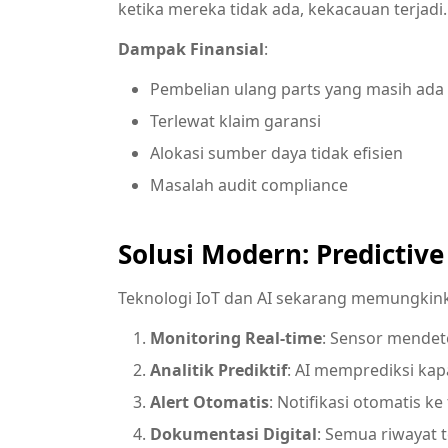
ketika mereka tidak ada, kekacauan terjadi.
Dampak Finansial
:
Pembelian ulang parts yang masih ada
Terlewat klaim garansi
Alokasi sumber daya tidak efisien
Masalah audit compliance
Solusi Modern: Predictiv
Teknologi IoT dan AI sekarang memungkin
Monitoring Real-time
: Sensor mendet
Analitik Prediktif
: AI memprediksi kap
Alert Otomatis
: Notifikasi otomatis k
Dokumentasi Digital
: Semua riwayat 