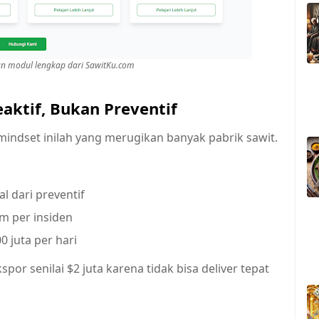
n modul lengkap dari SawitKu.com
aktif, Bukan Preventif
 mindset inilah yang merugikan banyak pabrik sawit.
l dari preventif
am per insiden
 juta per hari
spor senilai $2 juta karena tidak bisa deliver tepat