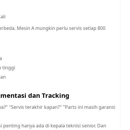
ali
erbeda. Mesin A mungkin perlu servis setiap 800
a
 tinggi
aan
umentasi dan Tracking
?" "Servis terakhir kapan?" "Parts ini masih garansi
 penting hanya ada di kepala teknisi senior. Dan