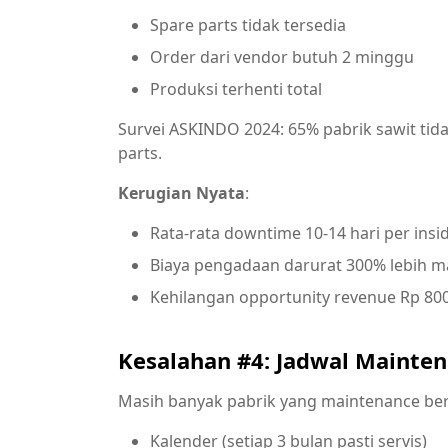
Spare parts tidak tersedia
Order dari vendor butuh 2 minggu
Produksi terhenti total
Survei ASKINDO 2024: 65% pabrik sawit tid
parts.
Kerugian Nyata
:
Rata-rata downtime 10-14 hari per insi
Biaya pengadaan darurat 300% lebih m
Kehilangan opportunity revenue Rp 80
Kesalahan #4: Jadwal Mainte
Masih banyak pabrik yang maintenance be
Kalender (setiap 3 bulan pasti servis)