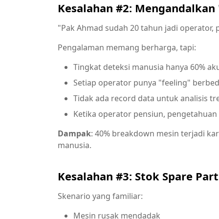
Kesalahan #2: Mengandalkan 
"Pak Ahmad sudah 20 tahun jadi operator, p
Pengalaman memang berharga, tapi:
Tingkat deteksi manusia hanya 60% ak
Setiap operator punya "feeling" berbe
Tidak ada record data untuk analisis tr
Ketika operator pensiun, pengetahuan 
Dampak
: 40% breakdown mesin terjadi ka
manusia.
Kesalahan #3: Stok Spare Part
Skenario yang familiar:
Mesin rusak mendadak