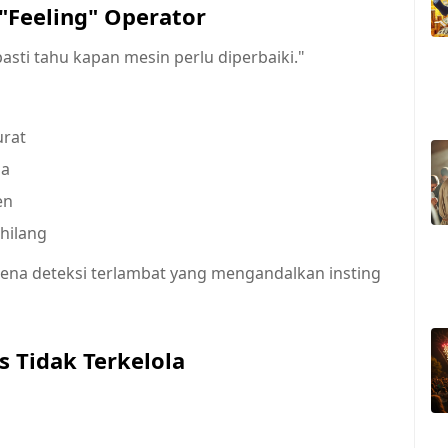
"Feeling" Operator
asti tahu kapan mesin perlu diperbaiki."
urat
da
en
hilang
rena deteksi terlambat yang mengandalkan insting
s Tidak Terkelola