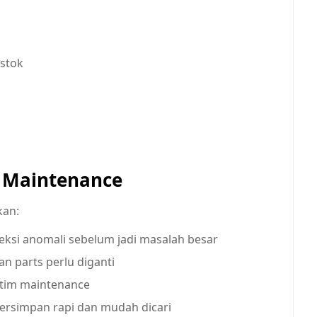
 stok
e Maintenance
kan:
eksi anomali sebelum jadi masalah besar
an parts perlu diganti
e tim maintenance
tersimpan rapi dan mudah dicari