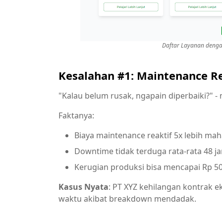
Daftar Layanan denga
Kesalahan #1: Maintenance Re
"Kalau belum rusak, ngapain diperbaiki?" -
Faktanya:
Biaya maintenance reaktif 5x lebih maha
Downtime tidak terduga rata-rata 48 j
Kerugian produksi bisa mencapai Rp 500
Kasus Nyata
: PT XYZ kehilangan kontrak ek
waktu akibat breakdown mendadak.