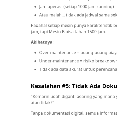
Jam operasi (setiap 1000 jam running)
Atau malah... tidak ada jadwal sama sek
Padahal setiap mesin punya karakteristik b
jam, tapi Mesin B bisa tahan 1500 jam.
Akibatnya
:
Over-maintenance = buang-buang biay
Under-maintenance = risiko breakdown
Tidak ada data akurat untuk perencan
Kesalahan #5: Tidak Ada Dok
"Kemarin udah diganti bearing yang mana ya
atau tidak?"
Tanpa dokumentasi digital, semua informasi