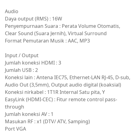
Audio
Daya output (RMS) : 16W
Penyempurnaan Suara : Perata Volume Otomatis,
Clear Sound (Suara Jernih), Virtual Surround
Format Pemutaran Musik : AAC, MP3
Input / Output
Jumlah koneksi HDMI : 3
Jumlah USB : 2
Koneksi lain : Antena IEC75, Ethernet-LAN RJ-45, D-sub,
Audio Out (3,5mm), Output audio digital (koaksial)
Koneksi nirkabel : 1T1R Internal Satu pita, Y
EasyLink (HDMI-CEC) : Fitur remote control pass-
through
Jumlah koneksi AV : 1
Masukan RF : x1 (DTV/ ATV, Samping)
Port VGA