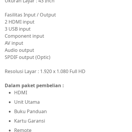
Ukuran Layar : 43 Inch
Fasilitas Input / Output
2 HDMI input
3 USB input
Component input
AV input
Audio output
SPDIF output (Optic)
Resolusi Layar : 1.920 x 1.080 Full HD
Dalam paket pembelian :
HDMI
Unit Utama
Buku Panduan
Kartu Garansi
Remote