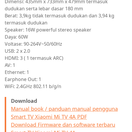
Dimensi: 435mm x 733mm x 479mm termasuk
dudukan serta lebar dasar 180 mm
Berat: 3,9kg tidak termasuk dudukan dan 3,94 kg
termasuk dudukan
Speaker: 16W powerful stereo speaker
Daya: 60W
Voltase: 90-264V~50/60Hz
USB: 2 x 2.0
HDMI: 3 ( 1 termasuk ARC)
AV: 1
Ethernet: 1
Earphone Out: 1
WiFi: 2.4GHz 802.11 b/g/n
Download
Manual book / panduan manual pengguna
Smart TV Xiaomi Mi TV 4A PDF
Download Firmware dan software terbaru