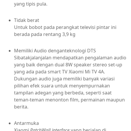
yang tipis pula.
Tidak berat
Untuk bobot pada perangkat televisi pintar ini
berada pada rentang 3,9 kg
Memiliki Audio denganteknologi DTS
Sibatakjalanjalan mendapatkan pengalaman audio
yang baik dengan dual 8W speaker stereo set-up
yang ada pada smart TV Xiaomi Mi TV 4A.
Dukungan audio juga memiliki banyak variasi
pilihan efek suara untuk menyempurnakan
tampilan adegan yang berbeda, seperti saat
teman-teman menonton film, permainan maupun
berita.
Antarmuka
Xiaomi
PatchWall interface
yang berjalan di