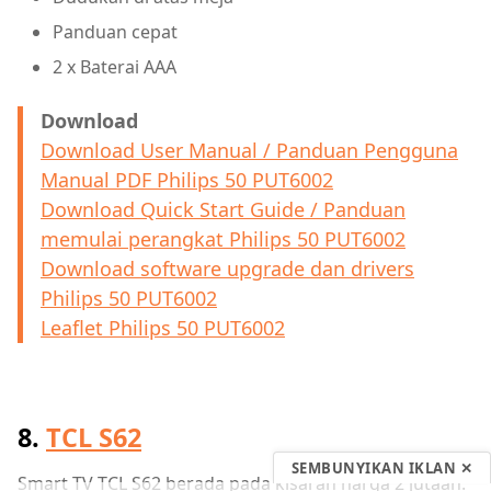
Panduan cepat
2 x Baterai AAA
Download
Download User Manual / Panduan Pengguna
Manual PDF Philips 50 PUT6002
Download Quick Start Guide / Panduan
memulai perangkat Philips 50 PUT6002
Download software upgrade dan drivers
Philips 50 PUT6002
Leaflet Philips 50 PUT6002
8.
TCL S62
SEMBUNYIKAN IKLAN ✕
Smart TV TCL S62 berada pada kisaran harga 2 jutaan.