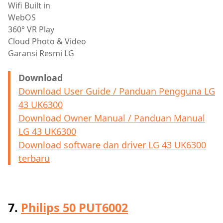
Wifi Built in
WebOS
360° VR Play
Cloud Photo & Video
Garansi Resmi LG
Download
Download User Guide / Panduan Pengguna LG
43 UK6300
Download Owner Manual / Panduan Manual
LG 43 UK6300
Download software dan driver LG 43 UK6300
terbaru
7.
Philips 50 PUT6002