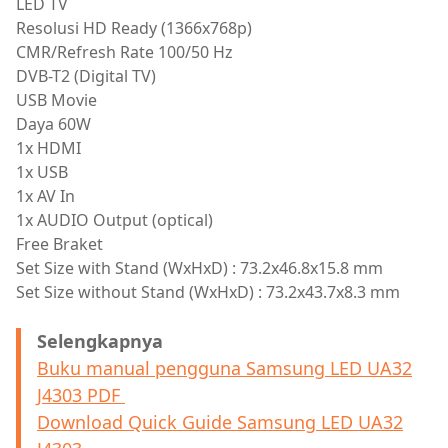
LED TV
Resolusi HD Ready (1366x768p)
CMR/Refresh Rate 100/50 Hz
DVB-T2 (Digital TV)
USB Movie
Daya 60W
1x HDMI
1x USB
1x AV In
1x AUDIO Output (optical)
Free Braket
Set Size with Stand (WxHxD) : 73.2x46.8x15.8 mm
Set Size without Stand (WxHxD) : 73.2x43.7x8.3 mm
Selengkapnya
Buku manual pengguna Samsung LED UA32
J4303 PDF
Download Quick Guide Samsung LED UA32