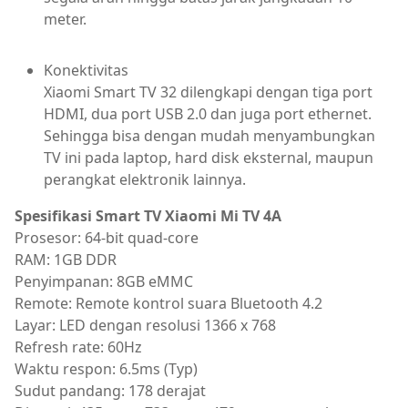
meter.
Konektivitas
Xiaomi Smart TV 32 dilengkapi dengan tiga port
HDMI, dua port USB 2.0 dan juga port ethernet.
Sehingga bisa dengan mudah menyambungkan
TV ini pada laptop, hard disk eksternal, maupun
perangkat elektronik lainnya.
Spesifikasi Smart TV Xiaomi Mi TV 4A
Prosesor: 64-bit quad-core
RAM: 1GB DDR
Penyimpanan: 8GB eMMC
Remote: Remote kontrol suara Bluetooth 4.2
Layar: LED dengan resolusi 1366 x 768
Refresh rate: 60Hz
Waktu respon: 6.5ms (Typ)
Sudut pandang: 178 derajat