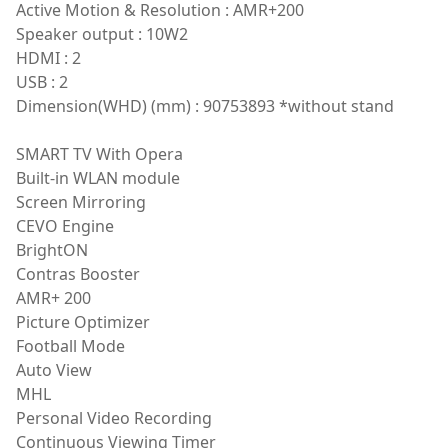
Active Motion & Resolution : AMR+200
Speaker output : 10W2
HDMI : 2
USB : 2
Dimension(WHD) (mm) : 90753893 *without stand
SMART TV With Opera
Built-in WLAN module
Screen Mirroring
CEVO Engine
BrightON
Contras Booster
AMR+ 200
Picture Optimizer
Football Mode
Auto View
MHL
Personal Video Recording
Continuous Viewing Timer