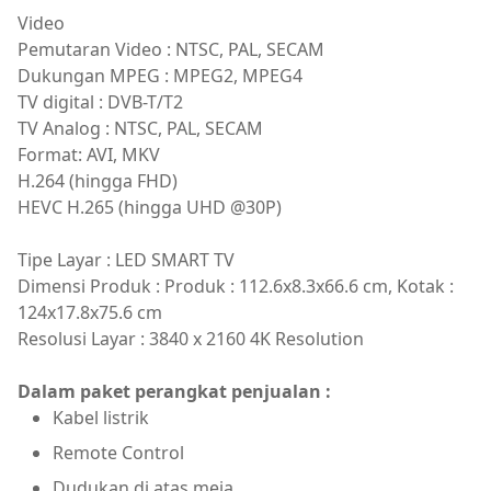
Video
Pemutaran Video : NTSC, PAL, SECAM
Dukungan MPEG : MPEG2, MPEG4
TV digital : DVB-T/T2
TV Analog : NTSC, PAL, SECAM
Format: AVI, MKV
H.264 (hingga FHD)
HEVC H.265 (hingga UHD @30P)
Tipe Layar : LED SMART TV
Dimensi Produk : Produk : 112.6x8.3x66.6 cm, Kotak :
124x17.8x75.6 cm
Resolusi Layar : 3840 x 2160 4K Resolution
Dalam paket perangkat penjualan :
Kabel listrik
Remote Control
Dudukan di atas meja