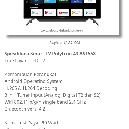
Polytron 43 AS1558
Spesifikasi Smart TV Polytron 43 AS1558
Tipe Layar : LED TV
Kemampuan Perangkat :
Android Operating System
H.265 & H.264 Decoding
3 in 1 Tuner input (Analog, Digital T2 dan S2)
Wifi 802.11 b/g/n single band 2.4 GHz
Bluetooth versi 4.2
Konsumsi Daya : 90 Watt