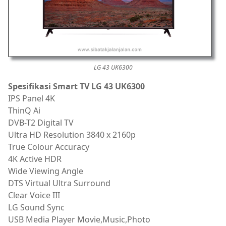
LG 43 UK6300
Spesifikasi Smart TV LG 43 UK6300
IPS Panel 4K
ThinQ Ai
DVB-T2 Digital TV
Ultra HD Resolution 3840 x 2160p
True Colour Accuracy
4K Active HDR
Wide Viewing Angle
DTS Virtual Ultra Surround
Clear Voice III
LG Sound Sync
USB Media Player Movie,Music,Photo