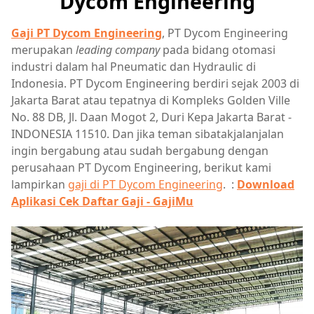
Dycom Engineering
Gaji PT Dycom Engineering
, PT Dycom Engineering
merupakan
leading company
pada bidang otomasi
industri dalam hal Pneumatic dan Hydraulic di
Indonesia. PT Dycom Engineering berdiri sejak 2003 di
Jakarta Barat atau tepatnya di Kompleks Golden Ville
No. 88 DB, Jl. Daan Mogot 2, Duri Kepa Jakarta Barat -
INDONESIA 11510. Dan jika teman sibatakjalanjalan
ingin bergabung atau sudah bergabung dengan
perusahaan PT Dycom Engineering, berikut kami
lampirkan
gaji di PT Dycom Engineering
. :
Download
Aplikasi Cek Daftar Gaji - GajiMu