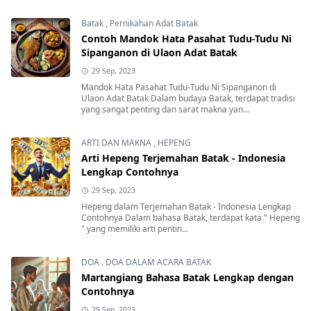
Batak
,
Pernikahan Adat Batak
Contoh Mandok Hata Pasahat Tudu-Tudu Ni
Sipanganon di Ulaon Adat Batak
29 Sep, 2023
Mandok Hata Pasahat Tudu-Tudu Ni Sipanganon di
Ulaon Adat Batak Dalam budaya Batak, terdapat tradisi
yang sangat penting dan sarat makna yan...
ARTI DAN MAKNA
,
HEPENG
Arti Hepeng Terjemahan Batak - Indonesia
Lengkap Contohnya
29 Sep, 2023
Hepeng dalam Terjemahan Batak - Indonesia Lengkap
Contohnya Dalam bahasa Batak, terdapat kata " Hepeng
" yang memiliki arti pentin...
DOA
,
DOA DALAM ACARA BATAK
Martangiang Bahasa Batak Lengkap dengan
Contohnya
29 Sep, 2023