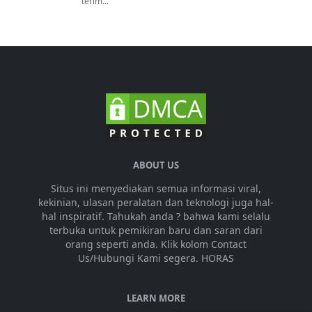
terim...
ABOUT US
Situs ini menyediakan semua informasi viral,
kekinian, ulasan peralatan dan teknologi juga hal-
hal inspiratif. Tahukah anda ? bahwa kami selalu
terbuka untuk pemikiran baru dan saran dari
orang seperti anda. Klik kolom Contact
Us/Hubungi Kami segera. HORAS
LEARN MORE