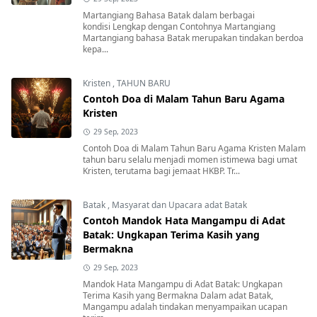
Martangiang Bahasa Batak dalam berbagai
kondisi Lengkap dengan Contohnya Martangiang
Martangiang bahasa Batak merupakan tindakan berdoa
kepa...
Kristen
,
TAHUN BARU
Contoh Doa di Malam Tahun Baru Agama
Kristen
29 Sep, 2023
Contoh Doa di Malam Tahun Baru Agama Kristen Malam
tahun baru selalu menjadi momen istimewa bagi umat
Kristen, terutama bagi jemaat HKBP. Tr...
Batak
,
Masyarat dan Upacara adat Batak
Contoh Mandok Hata Mangampu di Adat
Batak: Ungkapan Terima Kasih yang
Bermakna
29 Sep, 2023
Mandok Hata Mangampu di Adat Batak: Ungkapan
Terima Kasih yang Bermakna Dalam adat Batak,
Mangampu adalah tindakan menyampaikan ucapan