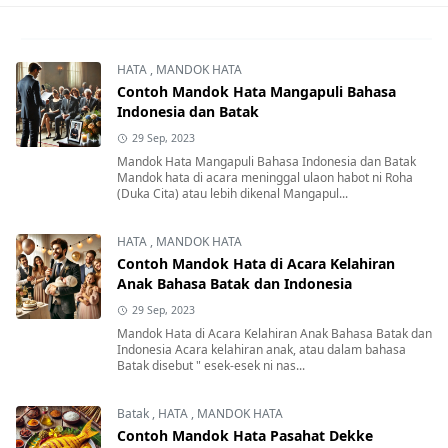
HATA
,
MANDOK HATA
Contoh Mandok Hata Mangapuli Bahasa
Indonesia dan Batak
29 Sep, 2023
Mandok Hata Mangapuli Bahasa Indonesia dan Batak
Mandok hata di acara meninggal ulaon habot ni Roha
(Duka Cita) atau lebih dikenal Mangapul...
HATA
,
MANDOK HATA
Contoh Mandok Hata di Acara Kelahiran
Anak Bahasa Batak dan Indonesia
29 Sep, 2023
Mandok Hata di Acara Kelahiran Anak Bahasa Batak dan
Indonesia Acara kelahiran anak, atau dalam bahasa
Batak disebut " esek-esek ni nas...
Batak
,
HATA
,
MANDOK HATA
Contoh Mandok Hata Pasahat Dekke