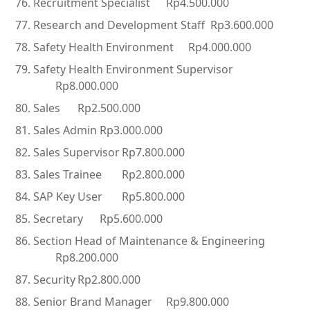
Recruitment Specialist
Rp4.500.000
Research and Development Staff
Rp3.600.000
Safety Health Environment
Rp4.000.000
Safety Health Environment Supervisor
Rp8.000.000
Sales
Rp2.500.000
Sales Admin
Rp3.000.000
Sales Supervisor
Rp7.800.000
Sales Trainee
Rp2.800.000
SAP Key User
Rp5.800.000
Secretary
Rp5.600.000
Section Head of Maintenance & Engineering
Rp8.200.000
Security
Rp2.800.000
Senior Brand Manager
Rp9.800.000