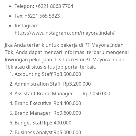
Telepon: +6221 8063 7704
Fax: +6221 565 5323
Instagram:
https://www.instagram.com/mayora.indah/
Jika Anda tertarik untuk bekerja di PT Mayora Indah
Tbk, Anda dapat mencari informasi terbaru mengenai
lowongan pekerjaan di situs resmi PT Mayora Indah
Tbk atau di situs-situs job portal terkait.
Accounting Staff
Rp3.500.000
Administration Staff
Rp3.200.000
Assistant Brand Manager
Rp7.050.000
Brand Executive
Rp4.400.000
Brand Manager
Rp9.600.000
Budget Staff
Rp3.400.000
Business Analyst
Rp5.000.000