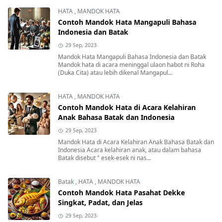
HATA
,
MANDOK HATA
Contoh Mandok Hata Mangapuli Bahasa
Indonesia dan Batak
29 Sep, 2023
Mandok Hata Mangapuli Bahasa Indonesia dan Batak
Mandok hata di acara meninggal ulaon habot ni Roha
(Duka Cita) atau lebih dikenal Mangapul...
HATA
,
MANDOK HATA
Contoh Mandok Hata di Acara Kelahiran
Anak Bahasa Batak dan Indonesia
29 Sep, 2023
Mandok Hata di Acara Kelahiran Anak Bahasa Batak dan
Indonesia Acara kelahiran anak, atau dalam bahasa
Batak disebut " esek-esek ni nas...
Batak
,
HATA
,
MANDOK HATA
Contoh Mandok Hata Pasahat Dekke
Singkat, Padat, dan Jelas
29 Sep, 2023