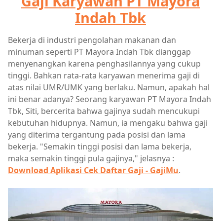
Gaji Karyawan PT Mayora
Indah Tbk
Bekerja di industri pengolahan makanan dan
minuman seperti PT Mayora Indah Tbk dianggap
menyenangkan karena penghasilannya yang cukup
tinggi. Bahkan rata-rata karyawan menerima gaji di
atas nilai UMR/UMK yang berlaku. Namun, apakah hal
ini benar adanya? Seorang karyawan PT Mayora Indah
Tbk, Siti, bercerita bahwa gajinya sudah mencukupi
kebutuhan hidupnya. Namun, ia mengaku bahwa gaji
yang diterima tergantung pada posisi dan lama
bekerja. "Semakin tinggi posisi dan lama bekerja,
maka semakin tinggi pula gajinya," jelasnya :
Download Aplikasi Cek Daftar Gaji - GajiMu
.