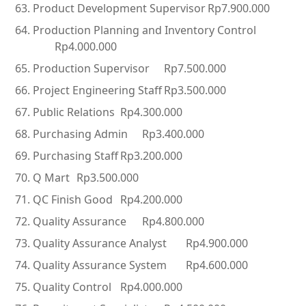
Product Development Supervisor
Rp7.900.000
Production Planning and Inventory Control
Rp4.000.000
Production Supervisor
Rp7.500.000
Project Engineering Staff
Rp3.500.000
Public Relations
Rp4.300.000
Purchasing Admin
Rp3.400.000
Purchasing Staff
Rp3.200.000
Q Mart
Rp3.500.000
QC Finish Good
Rp4.200.000
Quality Assurance
Rp4.800.000
Quality Assurance Analyst
Rp4.900.000
Quality Assurance System
Rp4.600.000
Quality Control
Rp4.000.000