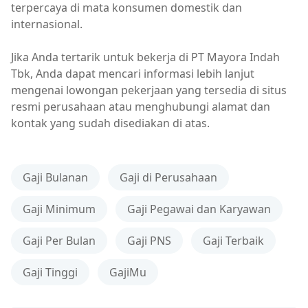
terpercaya di mata konsumen domestik dan
internasional.
Jika Anda tertarik untuk bekerja di PT Mayora Indah
Tbk, Anda dapat mencari informasi lebih lanjut
mengenai lowongan pekerjaan yang tersedia di situs
resmi perusahaan atau menghubungi alamat dan
kontak yang sudah disediakan di atas.
Gaji Bulanan
Gaji di Perusahaan
Gaji Minimum
Gaji Pegawai dan Karyawan
Gaji Per Bulan
Gaji PNS
Gaji Terbaik
Gaji Tinggi
GajiMu