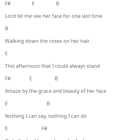
F# E B
Lord let me see her face for one last time
B
Walking down the roses on her hair
E
This afternoon that I could always stand
F# E B
Amaze by the grace and beauty of her face
E B
Nothing I can say, nothing I can do
E F#