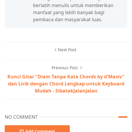
berlatih menulis untuk memberikan
manfaat yang lebih banyak bagi
pembaca dan masyarakat luas.
Next Post
Previous Post
Kunci Gitar "Diam Tanpa Kata Chords by d'Masiv"
dan Lirik dengan Chord Lengkap untuk Keyboard
Mudah - SibatakJalanJalan
NO COMMENT
Add Comment