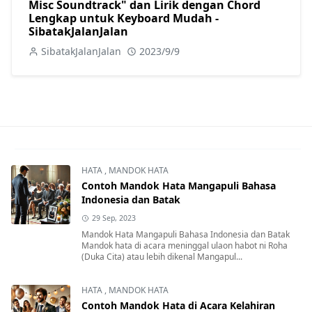
Misc Soundtrack" dan Lirik dengan Chord
Lengkap untuk Keyboard Mudah -
SibatakJalanJalan
SibatakJalanJalan
2023/9/9
HATA
,
MANDOK HATA
Contoh Mandok Hata Mangapuli Bahasa
Indonesia dan Batak
29 Sep, 2023
Mandok Hata Mangapuli Bahasa Indonesia dan Batak
Mandok hata di acara meninggal ulaon habot ni Roha
(Duka Cita) atau lebih dikenal Mangapul...
HATA
,
MANDOK HATA
Contoh Mandok Hata di Acara Kelahiran