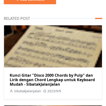
RELATED POST
Kunci Gitar "Disco 2000 Chords by Pulp" dan
Lirik dengan Chord Lengkap untuk Keyboard
Mudah - SibatakJalanJalan
SibatakJalanJalan
2023/9/9