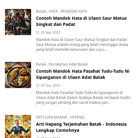
Batak
,
HATA
,
MANDOK HATA
Contoh Mandok Hata di Ulaon Saur Matua
Singkat dan Padat
29 Sep, 2023
Mandok Hata di Ulaon Saur Matua Singkat dan Padat
Saur Matua adalah orang yang telah meninggal dunia
yang telah memiliki keturunan dan cucu...
Batak
,
Pernikahan Adat Batak
Contoh Mandok Hata Pasahat Tudu-Tudu Ni
Sipanganon di Ulaon Adat Batak
29 Sep, 2023
Mandok Hata Pasahat Tudu-Tudu Ni Sipanganon di
Ulaon Adat Batak Dalam budaya Batak, terdapat tradisi
yang sangat penting dan sarat makna yan...
ARTI DAN MAKNA
,
HEPENG
Arti Hepeng Terjemahan Batak - Indonesia
Lengkap Contohnya