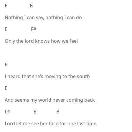
E B
Nothing I can say, nothing I can do
E F#
Only the lord knows how we feel
B
I heard that she’s moving to the south
E
And seems my world never coming back
F# E B
Lord let me see her face for one last time