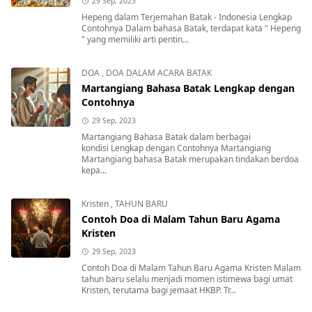
29 Sep, 2023
Hepeng dalam Terjemahan Batak - Indonesia Lengkap
Contohnya Dalam bahasa Batak, terdapat kata " Hepeng
" yang memiliki arti pentin...
DOA
,
DOA DALAM ACARA BATAK
Martangiang Bahasa Batak Lengkap dengan
Contohnya
29 Sep, 2023
Martangiang Bahasa Batak dalam berbagai
kondisi Lengkap dengan Contohnya Martangiang
Martangiang bahasa Batak merupakan tindakan berdoa
kepa...
Kristen
,
TAHUN BARU
Contoh Doa di Malam Tahun Baru Agama
Kristen
29 Sep, 2023
Contoh Doa di Malam Tahun Baru Agama Kristen Malam
tahun baru selalu menjadi momen istimewa bagi umat
Kristen, terutama bagi jemaat HKBP. Tr...