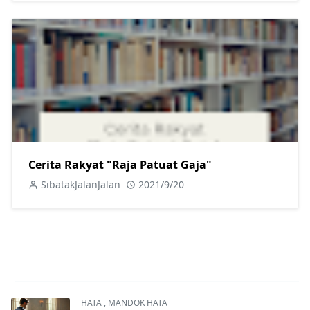
Cerita Rakyat "Raja Patuat Gaja"
SibatakJalanJalan
2021/9/20
HATA
,
MANDOK HATA