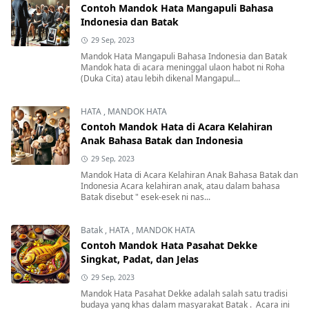
Contoh Mandok Hata Mangapuli Bahasa
Indonesia dan Batak
29 Sep, 2023
Mandok Hata Mangapuli Bahasa Indonesia dan Batak
Mandok hata di acara meninggal ulaon habot ni Roha
(Duka Cita) atau lebih dikenal Mangapul...
HATA
,
MANDOK HATA
Contoh Mandok Hata di Acara Kelahiran
Anak Bahasa Batak dan Indonesia
29 Sep, 2023
Mandok Hata di Acara Kelahiran Anak Bahasa Batak dan
Indonesia Acara kelahiran anak, atau dalam bahasa
Batak disebut " esek-esek ni nas...
Batak
,
HATA
,
MANDOK HATA
Contoh Mandok Hata Pasahat Dekke
Singkat, Padat, dan Jelas
29 Sep, 2023
Mandok Hata Pasahat Dekke adalah salah satu tradisi
budaya yang khas dalam masyarakat Batak . Acara ini