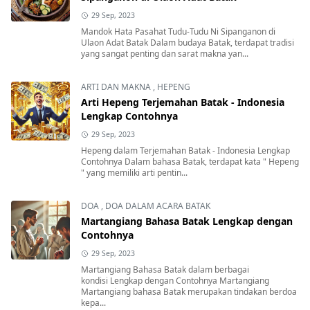
29 Sep, 2023
Mandok Hata Pasahat Tudu-Tudu Ni Sipanganon di
Ulaon Adat Batak Dalam budaya Batak, terdapat tradisi
yang sangat penting dan sarat makna yan...
ARTI DAN MAKNA
,
HEPENG
Arti Hepeng Terjemahan Batak - Indonesia
Lengkap Contohnya
29 Sep, 2023
Hepeng dalam Terjemahan Batak - Indonesia Lengkap
Contohnya Dalam bahasa Batak, terdapat kata " Hepeng
" yang memiliki arti pentin...
DOA
,
DOA DALAM ACARA BATAK
Martangiang Bahasa Batak Lengkap dengan
Contohnya
29 Sep, 2023
Martangiang Bahasa Batak dalam berbagai
kondisi Lengkap dengan Contohnya Martangiang
Martangiang bahasa Batak merupakan tindakan berdoa
kepa...