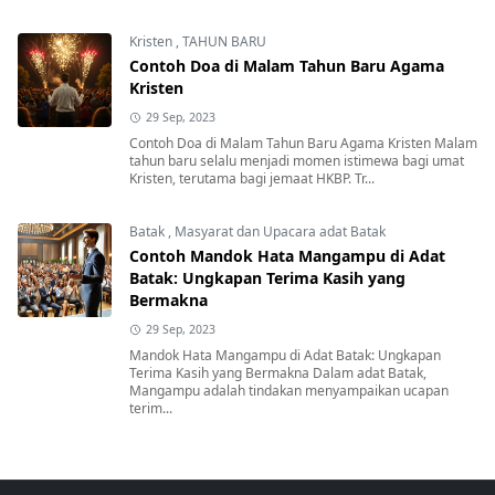
Kristen
,
TAHUN BARU
Contoh Doa di Malam Tahun Baru Agama
Kristen
29 Sep, 2023
Contoh Doa di Malam Tahun Baru Agama Kristen Malam
tahun baru selalu menjadi momen istimewa bagi umat
Kristen, terutama bagi jemaat HKBP. Tr...
Batak
,
Masyarat dan Upacara adat Batak
Contoh Mandok Hata Mangampu di Adat
Batak: Ungkapan Terima Kasih yang
Bermakna
29 Sep, 2023
Mandok Hata Mangampu di Adat Batak: Ungkapan
Terima Kasih yang Bermakna Dalam adat Batak,
Mangampu adalah tindakan menyampaikan ucapan
terim...