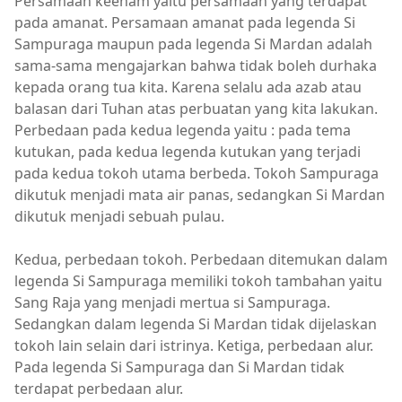
Persamaan keenam yaitu persamaan yang terdapat
pada amanat. Persamaan amanat pada legenda Si
Sampuraga maupun pada legenda Si Mardan adalah
sama-sama mengajarkan bahwa tidak boleh durhaka
kepada orang tua kita. Karena selalu ada azab atau
balasan dari Tuhan atas perbuatan yang kita lakukan.
Perbedaan pada kedua legenda yaitu : pada tema
kutukan, pada kedua legenda kutukan yang terjadi
pada kedua tokoh utama berbeda. Tokoh Sampuraga
dikutuk menjadi mata air panas, sedangkan Si Mardan
dikutuk menjadi sebuah pulau.
Kedua, perbedaan tokoh. Perbedaan ditemukan dalam
legenda Si Sampuraga memiliki tokoh tambahan yaitu
Sang Raja yang menjadi mertua si Sampuraga.
Sedangkan dalam legenda Si Mardan tidak dijelaskan
tokoh lain selain dari istrinya. Ketiga, perbedaan alur.
Pada legenda Si Sampuraga dan Si Mardan tidak
terdapat perbedaan alur.