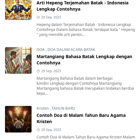
Arti Hepeng Terjemahan Batak - Indonesia
Lengkap Contohnya
29 Sep, 2023
Hepeng dalam Terjemahan Batak - Indonesia Lengkap
Contohnya Dalam bahasa Batak, terdapat kata " Hepeng
" yang memiliki arti pentin...
DOA
,
DOA DALAM ACARA BATAK
Martangiang Bahasa Batak Lengkap dengan
Contohnya
29 Sep, 2023
Martangiang Bahasa Batak dalam berbagai
kondisi Lengkap dengan Contohnya Martangiang
Martangiang bahasa Batak merupakan tindakan berdoa
kepa...
Kristen
,
TAHUN BARU
Contoh Doa di Malam Tahun Baru Agama
Kristen
29 Sep, 2023
Contoh Doa di Malam Tahun Baru Agama Kristen Malam