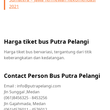
2021
Harga tiket bus Putra Pelangi
Harga tiket bus bervariasi, tergantung dari titik
keberangkatan dan kedatangan.
Contact Person Bus Putra Pelangi
Email : info@putrapelangi.com
Jln Sunggal ,Medan
(061)8456325 - 8453256
Jln Gajahmada, Medan
(061)4576011 - 4576012