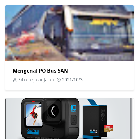
Mengenal PO Bus SAN
SibatakJalanJalan
2021/10/3