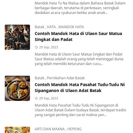
Mandok Hata Tu Na Malua dalam Bahasa Batak Dalam
berbagai daerah, terutama di perkotaan, seringkali
diadakan acara syukuran ketika anak-anak...
Batak
,
HATA
,
MANDOK HATA
Contoh Mandok Hata di Ulaon Saur Matua
Singkat dan Padat
29 Sep, 2023
Mandok Hata di Ulaon Saur Matua Singkat dan Padat
Saur Matua adalah orang yang telah meninggal dunia
yang telah memiliki keturunan dan cucu...
Batak
,
Pernikahan Adat Batak
Contoh Mandok Hata Pasahat Tudu-Tudu Ni
Sipanganon di Ulaon Adat Batak
29 Sep, 2023
Mandok Hata Pasahat Tudu-Tudu Ni Sipanganon di
Ulaon Adat Batak Dalam budaya Batak, terdapat tradisi
yang sangat penting dan sarat makna yan...
ARTI DAN MAKNA
,
HEPENG