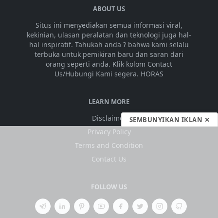
ABOUT US
Situs ini menyediakan semua informasi viral,
kekinian, ulasan peralatan dan teknologi juga hal-
hal inspiratif. Tahukah anda ? bahwa kami selalu
terbuka untuk pemikiran baru dan saran dari
orang seperti anda. Klik kolom Contact
Us/Hubungi Kami segera. HORAS
LEARN MORE
Disclaimer
SEMBUNYIKAN IKLAN ✕
Privacy Policy
Terms and Condition
Contact Us
FOLLOW US