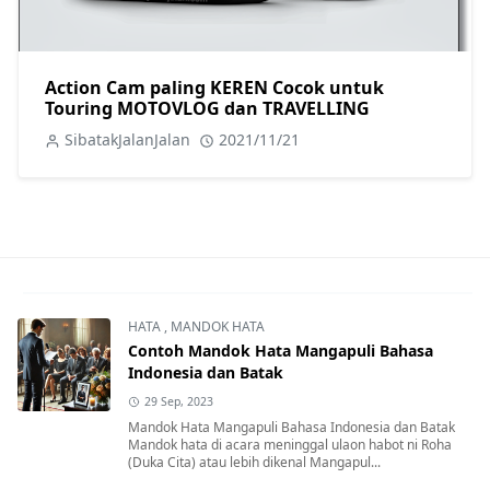
Action Cam paling KEREN Cocok untuk
Touring MOTOVLOG dan TRAVELLING
SibatakJalanJalan
2021/11/21
HATA
,
MANDOK HATA
Contoh Mandok Hata Mangapuli Bahasa
Indonesia dan Batak
29 Sep, 2023
Mandok Hata Mangapuli Bahasa Indonesia dan Batak
Mandok hata di acara meninggal ulaon habot ni Roha
(Duka Cita) atau lebih dikenal Mangapul...