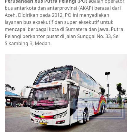
Perusahaan bus Putra Pelangi (PO)
adalah operator
bus antarkota dan antarprovinsi (AKAP) berasal dari
Aceh. Didirikan pada 2012, PO ini menyediakan
layanan bus eksekutif dan super eksekutif untuk
mencapai berbagai kota di Sumatera dan Jawa. Putra
Pelangi berkantor pusat di Jalan Sunggal No. 33, Sei
Sikambing B, Medan.