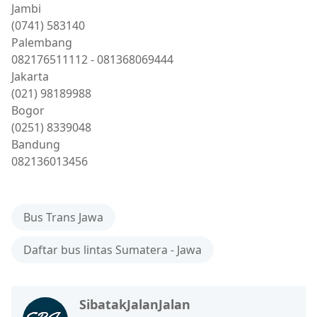
Jambi
(0741) 583140
Palembang
082176511112 - 081368069444
Jakarta
(021) 98189988
Bogor
(0251) 8339048
Bandung
082136013456
Bus Trans Jawa
Daftar bus lintas Sumatera - Jawa
SibatakJalanJalan