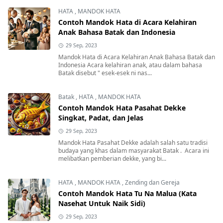
HATA
,
MANDOK HATA
Contoh Mandok Hata di Acara Kelahiran
Anak Bahasa Batak dan Indonesia
29 Sep, 2023
Mandok Hata di Acara Kelahiran Anak Bahasa Batak dan
Indonesia Acara kelahiran anak, atau dalam bahasa
Batak disebut " esek-esek ni nas...
Batak
,
HATA
,
MANDOK HATA
Contoh Mandok Hata Pasahat Dekke
Singkat, Padat, dan Jelas
29 Sep, 2023
Mandok Hata Pasahat Dekke adalah salah satu tradisi
budaya yang khas dalam masyarakat Batak . Acara ini
melibatkan pemberian dekke, yang bi...
HATA
,
MANDOK HATA
,
Zending dan Gereja
Contoh Mandok Hata Tu Na Malua (Kata
Nasehat Untuk Naik Sidi)
29 Sep, 2023