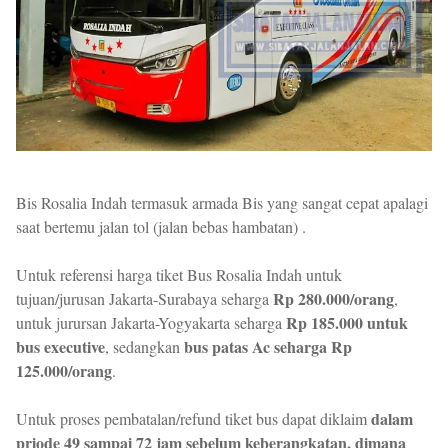
Bis Rosalia Indah termasuk armada Bis yang sangat cepat apalagi
saat bertemu jalan tol (jalan bebas hambatan) .
Untuk referensi harga tiket Bus Rosalia Indah untuk
Rp 280.000/orang
tujuan/jurusan Jakarta-Surabaya seharga
,
Rp 185.000 untuk
untuk jurursan Jakarta-Yogyakarta seharga
bus executive
bus patas Ac seharga Rp
, sedangkan
125.000/orang
.
dalam
Untuk proses pembatalan/refund tiket bus dapat diklaim
priode 49 sampai 72 jam sebelum keberangkatan, dimana