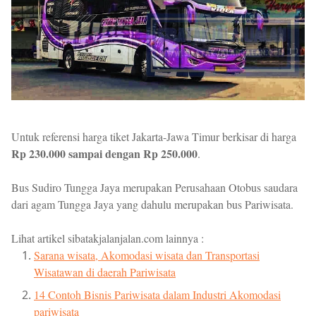
Untuk referensi harga tiket Jakarta-Jawa Timur berkisar di harga
Rp 230.000 sampai dengan Rp 250.000
.
Bus Sudiro Tungga Jaya merupakan Perusahaan Otobus saudara
dari agam Tungga Jaya yang dahulu merupakan bus Pariwisata.
Lihat artikel sibatakjalanjalan.com lainnya :
Sarana wisata, Akomodasi wisata dan Transportasi
Wisatawan di daerah Pariwisata
14 Contoh Bisnis Pariwisata dalam Industri Akomodasi
pariwisata