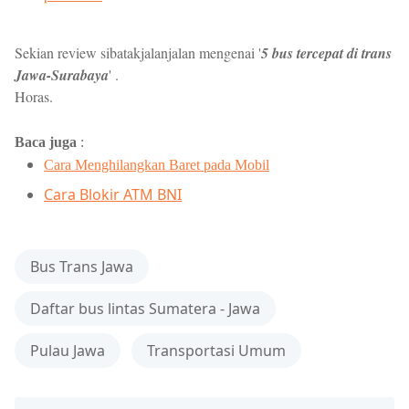
Sekian review sibatakjalanjalan mengenai '
5 bus tercepat di trans
Jawa-Surabaya
' .
Horas.
Baca juga
:
Cara Menghilangkan Baret pada Mobil
Cara Blokir ATM BNI
Bus Trans Jawa
Daftar bus lintas Sumatera - Jawa
Pulau Jawa
Transportasi Umum