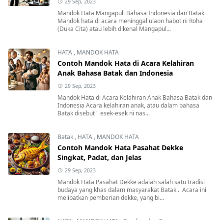
29 Sep, 2023
Mandok Hata Mangapuli Bahasa Indonesia dan Batak
Mandok hata di acara meninggal ulaon habot ni Roha
(Duka Cita) atau lebih dikenal Mangapul...
HATA
,
MANDOK HATA
Contoh Mandok Hata di Acara Kelahiran
Anak Bahasa Batak dan Indonesia
29 Sep, 2023
Mandok Hata di Acara Kelahiran Anak Bahasa Batak dan
Indonesia Acara kelahiran anak, atau dalam bahasa
Batak disebut " esek-esek ni nas...
Batak
,
HATA
,
MANDOK HATA
Contoh Mandok Hata Pasahat Dekke
Singkat, Padat, dan Jelas
29 Sep, 2023
Mandok Hata Pasahat Dekke adalah salah satu tradisi
budaya yang khas dalam masyarakat Batak . Acara ini
melibatkan pemberian dekke, yang bi...