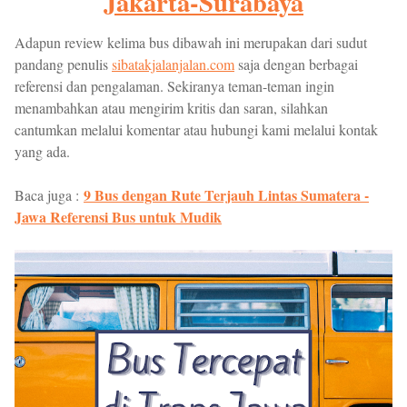
Jakarta-Surabaya
Adapun review kelima bus dibawah ini merupakan dari sudut
pandang penulis
sibatakjalanjalan.com
saja dengan berbagai
referensi dan pengalaman. Sekiranya teman-teman ingin
menambahkan atau mengirim kritis dan saran, silahkan
cantumkan melalui komentar atau hubungi kami melalui kontak
yang ada.
9 Bus dengan Rute Terjauh Lintas Sumatera -
Baca juga :
Jawa Referensi Bus untuk Mudik