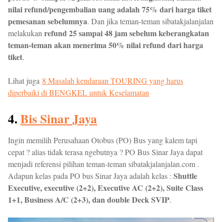
nilai refund/pengembalian uang adalah 75% dari harga tiket
pemesanan sebelumnya
. Dan jika teman-teman sibatakjalanjalan
refund 25 sampai 48 jam sebelum keberangkatan
melakukan
teman-teman akan menerima 50% nilai refund dari harga
tiket
.
Lihat juga
8 Masalah kendaraan TOURING yang harus
diperbaiki di BENGKEL untuk Keselamatan
4.
Bis Sinar Jaya
Ingin memilih Perusahaan Otobus (PO) Bus yang kalem tapi
cepat ? alias tidak terasa ngebutnya ? PO Bus Sinar Jaya dapat
menjadi referensi pilihan teman-teman sibatakjalanjalan.com .
Shuttle
Adapun kelas pada PO bus Sinar Jaya adalah kelas :
Executive, executive (2+2), Executive AC (2+2), Suite Class
1+1, Business A/C (2+3), dan double Deck SVIP
.