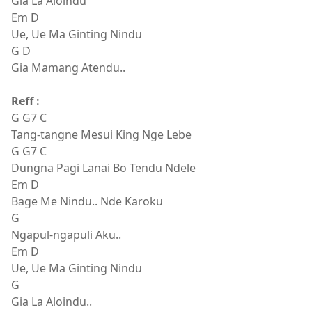
Gia La Aloindu
Em D
Ue, Ue Ma Ginting Nindu
G D
Gia Mamang Atendu..
Reff :
G G7 C
Tang-tangne Mesui King Nge Lebe
G G7 C
Dungna Pagi Lanai Bo Tendu Ndele
Em D
Bage Me Nindu.. Nde Karoku
G
Ngapul-ngapuli Aku..
Em D
Ue, Ue Ma Ginting Nindu
G
Gia La Aloindu..