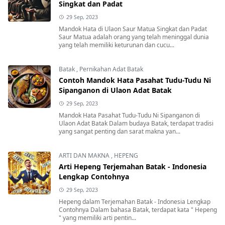
Singkat dan Padat
29 Sep, 2023
Mandok Hata di Ulaon Saur Matua Singkat dan Padat
Saur Matua adalah orang yang telah meninggal dunia
yang telah memiliki keturunan dan cucu...
Batak
,
Pernikahan Adat Batak
Contoh Mandok Hata Pasahat Tudu-Tudu Ni
Sipanganon di Ulaon Adat Batak
29 Sep, 2023
Mandok Hata Pasahat Tudu-Tudu Ni Sipanganon di
Ulaon Adat Batak Dalam budaya Batak, terdapat tradisi
yang sangat penting dan sarat makna yan...
ARTI DAN MAKNA
,
HEPENG
Arti Hepeng Terjemahan Batak - Indonesia
Lengkap Contohnya
29 Sep, 2023
Hepeng dalam Terjemahan Batak - Indonesia Lengkap
Contohnya Dalam bahasa Batak, terdapat kata " Hepeng
" yang memiliki arti pentin...