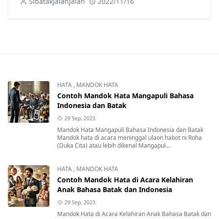
SibatakJalanJalan
2022/11/16
HATA
,
MANDOK HATA
Contoh Mandok Hata Mangapuli Bahasa
Indonesia dan Batak
29 Sep, 2023
Mandok Hata Mangapuli Bahasa Indonesia dan Batak
Mandok hata di acara meninggal ulaon habot ni Roha
(Duka Cita) atau lebih dikenal Mangapul...
HATA
,
MANDOK HATA
Contoh Mandok Hata di Acara Kelahiran
Anak Bahasa Batak dan Indonesia
29 Sep, 2023
Mandok Hata di Acara Kelahiran Anak Bahasa Batak dan