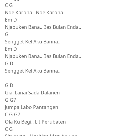
C G
Nde Karona.. Nde Karona..
Em D
Njabuken Bana.. Bas Bulan Enda..
G
Sengget Kel Aku Banna..
Em D
Njabuken Bana.. Bas Bulan Enda..
G D
Sengget Kel Aku Banna..
G D
Gia, Lanai Sada Dalanen
G G7
Jumpa Labo Pantangen
C G G7
Ola Ku Begi.. Lit Perubaten
C G