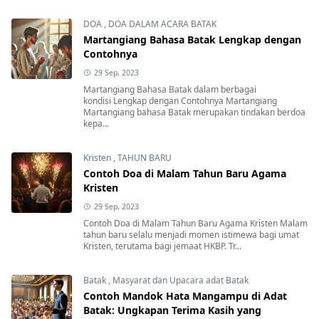
DOA
,
DOA DALAM ACARA BATAK
Martangiang Bahasa Batak Lengkap dengan
Contohnya
29 Sep, 2023
Martangiang Bahasa Batak dalam berbagai
kondisi Lengkap dengan Contohnya Martangiang
Martangiang bahasa Batak merupakan tindakan berdoa
kepa...
Kristen
,
TAHUN BARU
Contoh Doa di Malam Tahun Baru Agama
Kristen
29 Sep, 2023
Contoh Doa di Malam Tahun Baru Agama Kristen Malam
tahun baru selalu menjadi momen istimewa bagi umat
Kristen, terutama bagi jemaat HKBP. Tr...
Batak
,
Masyarat dan Upacara adat Batak
Contoh Mandok Hata Mangampu di Adat
Batak: Ungkapan Terima Kasih yang