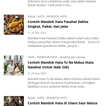
Indonesia Acara kelahiran anak, atau dalam bahasa
Batak disebut " esek-esek ni nas...
Batak
,
HATA
,
MANDOK HATA
Contoh Mandok Hata Pasahat Dekke
Singkat, Padat, dan Jelas
29 Sep, 2023
Mandok Hata Pasahat Dekke adalah salah satu tradisi
budaya yang khas dalam masyarakat Batak . Acara ini
melibatkan pemberian dekke, yang bi...
HATA
,
MANDOK HATA
,
Zending dan Gereja
Contoh Mandok Hata Tu Na Malua (Kata
Nasehat Untuk Naik Sidi)
29 Sep, 2023
Mandok Hata Tu Na Malua dalam Bahasa Batak Dalam
berbagai daerah, terutama di perkotaan, seringkali
diadakan acara syukuran ketika anak-anak...
Batak
,
HATA
,
MANDOK HATA
Contoh Mandok Hata di Ulaon Saur Matua