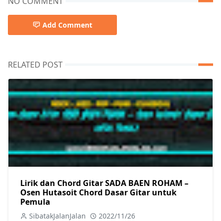
NO COMMENT
Add Comment
RELATED POST
Lirik dan Chord Gitar SADA BAEN ROHAM –
Osen Hutasoit Chord Dasar Gitar untuk
Pemula
SibatakJalanJalan
2022/11/26