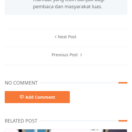
pembaca dan masyarakat luas.
Next Post
Previous Post
NO COMMENT
Add Comment
RELATED POST