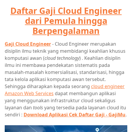
Daftar Gaji Cloud Engineer
dari Pemula hingga
Berpengalaman
Gaji Cloud Engineer
- Cloud Engineer merupakan
disiplin ilmu teknik yang membidangi keahlian khusus
komputasi awan (
cloud technology
) . Keahlian disiplin
ilmu ini membawa pendekatan sistematis pada
masalah-masalah komersialisasi, standarisasi, hingga
tata kelola aplikasi komputasi awan tersebut.
Sehingga diharapkan kepada seorang
cloud engineer
Amazon Web Services
dapat membangun aplikasi
yang menggunakan infrastruktur cloud sekaligus
layanan dan
tools
yang tersedia pada layanan cloud itu
sendiri :
Download Aplikasi Cek Daftar Gaji - GajiMu
.