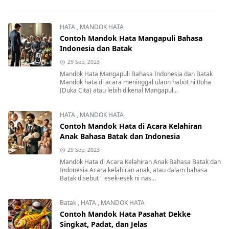
HATA
,
MANDOK HATA
Contoh Mandok Hata Mangapuli Bahasa
Indonesia dan Batak
29 Sep, 2023
Mandok Hata Mangapuli Bahasa Indonesia dan Batak
Mandok hata di acara meninggal ulaon habot ni Roha
(Duka Cita) atau lebih dikenal Mangapul...
HATA
,
MANDOK HATA
Contoh Mandok Hata di Acara Kelahiran
Anak Bahasa Batak dan Indonesia
29 Sep, 2023
Mandok Hata di Acara Kelahiran Anak Bahasa Batak dan
Indonesia Acara kelahiran anak, atau dalam bahasa
Batak disebut " esek-esek ni nas...
Batak
,
HATA
,
MANDOK HATA
Contoh Mandok Hata Pasahat Dekke
Singkat, Padat, dan Jelas