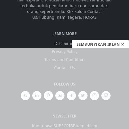
terbuka untuk pemikiran baru dan saran dari
orang seperti anda. Klik kolom Contact
Us/Hubungi Kami segera. HORAS
LEARN MORE
Disclaimer
SEMBUNYIKAN IKLAN ✕
Privacy Policy
Terms and Condition
Contact Us
FOLLOW US
NEWSLETTER
Kamu bisa SUBSCRIBE kami disini