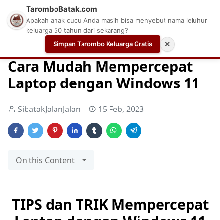
TaromboBatak.com
Apakah anak cucu Anda masih bisa menyebut nama leluhur
keluarga 50 tahun dari sekarang?
Simpan Tarombo Keluarga Gratis
✕
Home
Cara Mudah Mempercepat Laptop dengan Windows 1
Cara Mudah Mempercepat
Laptop dengan Windows 11
SibatakJalanJalan
15 Feb, 2023
On this Content
TIPS dan TRIK Mempercepat