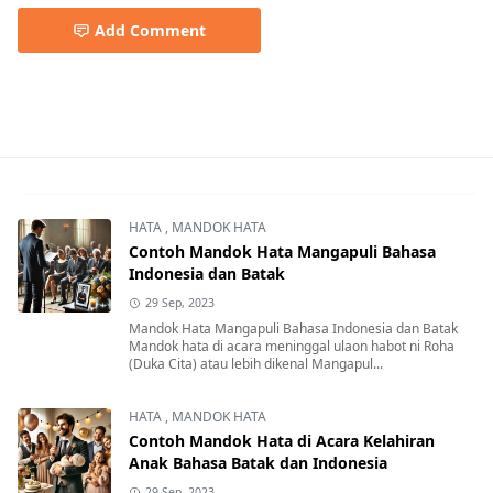
Add Comment
Cara Mudah Mempercepat Laptop dengan Windows 11
HATA
,
MANDOK HATA
Contoh Mandok Hata Mangapuli Bahasa
Indonesia dan Batak
29 Sep, 2023
Mandok Hata Mangapuli Bahasa Indonesia dan Batak
Mandok hata di acara meninggal ulaon habot ni Roha
(Duka Cita) atau lebih dikenal Mangapul...
HATA
,
MANDOK HATA
Contoh Mandok Hata di Acara Kelahiran
Anak Bahasa Batak dan Indonesia
29 Sep, 2023