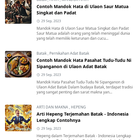
Contoh Mandok Hata di Ulaon Saur Matua
Singkat dan Padat
29 Sep, 2023
Mandok Hata di Ulaon Saur Matua Singkat dan Padat
Saur Matua adalah orang yang telah meninggal dunia
yang telah memiliki keturunan dan cucu...
Batak
,
Pernikahan Adat Batak
Contoh Mandok Hata Pasahat Tudu-Tudu Ni
Sipanganon di Ulaon Adat Batak
29 Sep, 2023
Mandok Hata Pasahat Tudu-Tudu Ni Sipanganon di
Ulaon Adat Batak Dalam budaya Batak, terdapat tradisi
yang sangat penting dan sarat makna yan...
ARTI DAN MAKNA
,
HEPENG
Arti Hepeng Terjemahan Batak - Indonesia
Lengkap Contohnya
29 Sep, 2023
Hepeng dalam Terjemahan Batak - Indonesia Lengkap