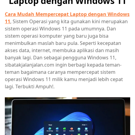
Laptop dengan Windows 11
Cara Mudah Mempercepat Laptop dengan Windows
11
, Sistem Operasi yang kita gunakan kini merupakan
sistem operasi Windows 11 pada umumnya. Dan
sistem operasi komputer yang baru juga bisa
menimbulkan maslah baru pula. Seperti kecepatan
akses data, internet, membuka aplikasi dan masih
banyak lagi. Dan sebagai pengguna Windows 11,
sibatakjalanjalan.com ingin berbagi kepada teman-
teman bagaimana caranya mempercepat sistem
operasi Windows 11 milik kamu menjadi lebih cepat
lagi. Terbukti Ampuh!.