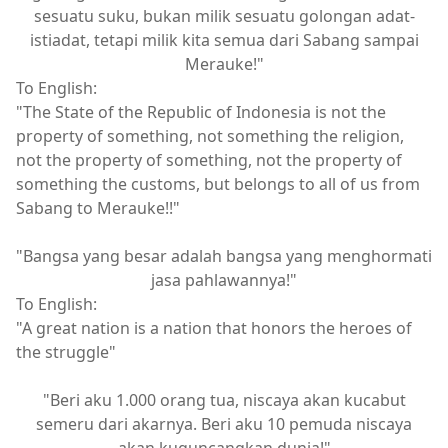
sesuatu suku, bukan milik sesuatu golongan adat-
istiadat, tetapi milik kita semua dari Sabang sampai
Merauke!"
To English:
"The State of the Republic of Indonesia is not the
property of something, not something the religion,
not the property of something, not the property of
something the customs, but belongs to all of us from
Sabang to Merauke!!"
"Bangsa yang besar adalah bangsa yang menghormati
jasa pahlawannya!"
To English:
"A great nation is a nation that honors the heroes of
the struggle"
"Beri aku 1.000 orang tua, niscaya akan kucabut
semeru dari akarnya. Beri aku 10 pemuda niscaya