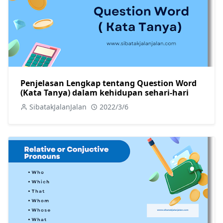
Penjelasan Lengkap tentang Question Word
(Kata Tanya) dalam kehidupan sehari-hari
SibatakJalanJalan
2022/3/6