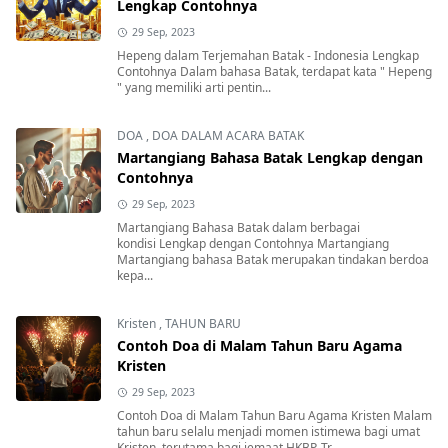
Lengkap Contohnya
29 Sep, 2023
Hepeng dalam Terjemahan Batak - Indonesia Lengkap
Contohnya Dalam bahasa Batak, terdapat kata " Hepeng
" yang memiliki arti pentin...
DOA
,
DOA DALAM ACARA BATAK
Martangiang Bahasa Batak Lengkap dengan
Contohnya
29 Sep, 2023
Martangiang Bahasa Batak dalam berbagai
kondisi Lengkap dengan Contohnya Martangiang
Martangiang bahasa Batak merupakan tindakan berdoa
kepa...
Kristen
,
TAHUN BARU
Contoh Doa di Malam Tahun Baru Agama
Kristen
29 Sep, 2023
Contoh Doa di Malam Tahun Baru Agama Kristen Malam
tahun baru selalu menjadi momen istimewa bagi umat
Kristen, terutama bagi jemaat HKBP. Tr...