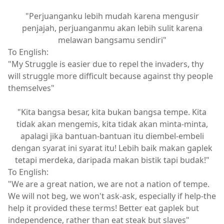
"Perjuanganku lebih mudah karena mengusir
penjajah, perjuanganmu akan lebih sulit karena
melawan bangsamu sendiri"
To English:
"My Struggle is easier due to repel the invaders, thy
will struggle more difficult because against thy people
themselves"
"Kita bangsa besar, kita bukan bangsa tempe. Kita
tidak akan mengemis, kita tidak akan minta-minta,
apalagi jika bantuan-bantuan itu diembel-embeli
dengan syarat ini syarat itu! Lebih baik makan gaplek
tetapi merdeka, daripada makan bistik tapi budak!"
To English:
"We are a great nation, we are not a nation of tempe.
We will not beg, we won't ask-ask, especially if help-the
help it provided these terms! Better eat gaplek but
independence, rather than eat steak but slaves"