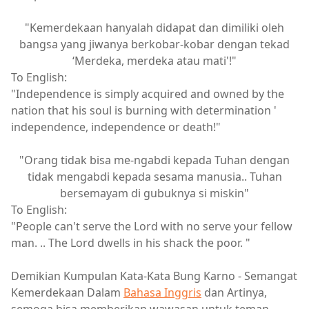
"Kemerdekaan hanyalah didapat dan dimiliki oleh
bangsa yang jiwanya berkobar-kobar dengan tekad
‘Merdeka, merdeka atau mati'!"
To English:
"Independence is simply acquired and owned by the
nation that his soul is burning with determination '
independence, independence or death!"
"Orang tidak bisa me-ngabdi kepada Tuhan dengan
tidak mengabdi kepada sesama manusia.. Tuhan
bersemayam di gubuknya si miskin"
To English:
"People can't serve the Lord with no serve your fellow
man. .. The Lord dwells in his shack the poor. "
Demikian Kumpulan Kata-Kata Bung Karno - Semangat
Kemerdekaan Dalam
Bahasa Inggris
dan Artinya,