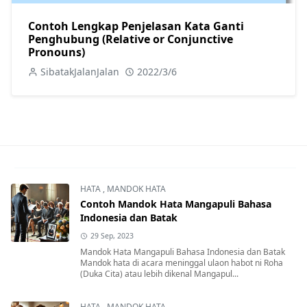
Contoh Lengkap Penjelasan Kata Ganti
Penghubung (Relative or Conjunctive
Pronouns)
SibatakJalanJalan
2022/3/6
HATA
,
MANDOK HATA
Contoh Mandok Hata Mangapuli Bahasa
Indonesia dan Batak
29 Sep, 2023
Mandok Hata Mangapuli Bahasa Indonesia dan Batak
Mandok hata di acara meninggal ulaon habot ni Roha
(Duka Cita) atau lebih dikenal Mangapul...
HATA
,
MANDOK HATA