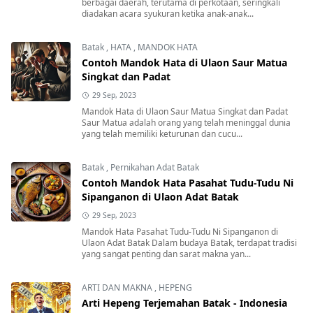
berbagai daerah, terutama di perkotaan, seringkali
diadakan acara syukuran ketika anak-anak...
Batak
,
HATA
,
MANDOK HATA
Contoh Mandok Hata di Ulaon Saur Matua
Singkat dan Padat
29 Sep, 2023
Mandok Hata di Ulaon Saur Matua Singkat dan Padat
Saur Matua adalah orang yang telah meninggal dunia
yang telah memiliki keturunan dan cucu...
Batak
,
Pernikahan Adat Batak
Contoh Mandok Hata Pasahat Tudu-Tudu Ni
Sipanganon di Ulaon Adat Batak
29 Sep, 2023
Mandok Hata Pasahat Tudu-Tudu Ni Sipanganon di
Ulaon Adat Batak Dalam budaya Batak, terdapat tradisi
yang sangat penting dan sarat makna yan...
ARTI DAN MAKNA
,
HEPENG
Arti Hepeng Terjemahan Batak - Indonesia