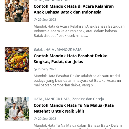
Contoh Mandok Hata di Acara Kelahiran
Anak Bahasa Batak dan Indonesia
29 Sep, 2023
Mandok Hata di Acara Kelahiran Anak Bahasa Batak dan
Indonesia Acara kelahiran anak, atau dalam bahasa
Batak disebut " esek-esek ni nas...
Batak
,
HATA
,
MANDOK HATA
Contoh Mandok Hata Pasahat Dekke
Singkat, Padat, dan Jelas
29 Sep, 2023
Mandok Hata Pasahat Dekke adalah salah satu tradisi
budaya yang khas dalam masyarakat Batak . Acara ini
melibatkan pemberian dekke, yang bi...
HATA
,
MANDOK HATA
,
Zending dan Gereja
Contoh Mandok Hata Tu Na Malua (Kata
Nasehat Untuk Naik Sidi)
29 Sep, 2023
Mandok Hata Tu Na Malua dalam Bahasa Batak Dalam