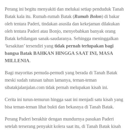
Perang ini begitu menyakiti dan melukai setiap penduduk Tanah
Batak kala itu. Rumah-rumah Batak (
Rumah Bolon
) di bakar
oleh tentara Paderi, tindakan asusila dan kekejaman dilakukan
oleh tentara Paderi atau Bonjo, menyebabkan banyak orang
Batak kehilangan sanak-saudaranya. Sehingga meninggalkan
‘kesakitan’ tersendiri yang
tidak pernah terlupakan bagi
bangsa Batak BAHKAN HINGGA SAAT INI, MASA
MILLENIA
.
Bagi mayoritas pemuda-pemudi yang berada di Tanah Batak
meski sudah ratusan tahun lamanya, teman-teman
sibatakjalanjalan.com tidak pernah melupakan kisah ini.
Cerita ini turun-temurun hingga saat ini menjadi satu kisah yang
bisa teman-teman lihat bukti dan bekasnya di Tanah Batak.
Perang Paderi berakhir dengan mundurnya pasukan Paderi
setelah terserang penyakit kolera saat itu, di Tanah Batak kisah