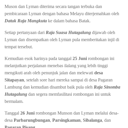
Muson dan Lyman diterima secara tangan terbuka dan
pembicaraan Lyman dengan bahasa Melayu diterjemahkan oleh
Datuk Raja Mangkuta
ke dalam bahasa Batak.
Setiap pertanyaan dari
Raja Suasa Hutagalung
dijawab oleh
Lyman dan disempatkan oleh Lyman pula memberitakan injil di
tempat tersebut.
Kemudian esok harinya pada tanggal
25 Juni
rombongan ini
melanjutkan perjalanan menebas ilalang yang lebih tinggi
mengikuti arah oleh penunjuk jalan dan melewati
desa
Sitapayan
, setelah sore hari mereka sampai di desa Pagaran
Lambung dan kemudian disambut baik pula oleh
Raja Sinomba
Hutagalung
dan segera memfasilitasi rombongan ini untuk
bermalam.
Tanggal
26 Juni
rombongan Munson dan Lyman melalui desa-
desa
Parbarungbungan
,
Parsingkaman
,
Sibalanga
, dan
Pagaran Pisang
.