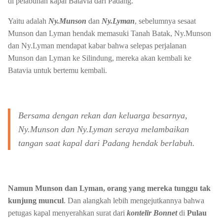
di pelabuhan kapal Batavia dari Padang.
Yaitu adalah
Ny.Munson
dan
Ny.Lyman
, sebelumnya sesaat
Munson dan Lyman hendak memasuki Tanah Batak, Ny.Munson
dan Ny.Lyman mendapat kabar bahwa selepas perjalanan
Munson dan Lyman ke Silindung, mereka akan kembali ke
Batavia untuk bertemu kembali.
Bersama dengan rekan dan keluarga besarnya,
Ny.Munson dan Ny.Lyman seraya melambaikan
tangan saat kapal dari Padang hendak berlabuh.
Namun Munson dan Lyman, orang yang mereka tunggu tak
kunjung muncul
. Dan alangkah lebih mengejutkannya bahwa
petugas kapal menyerahkan surat dari
kontelir Bonnet
di
Pulau