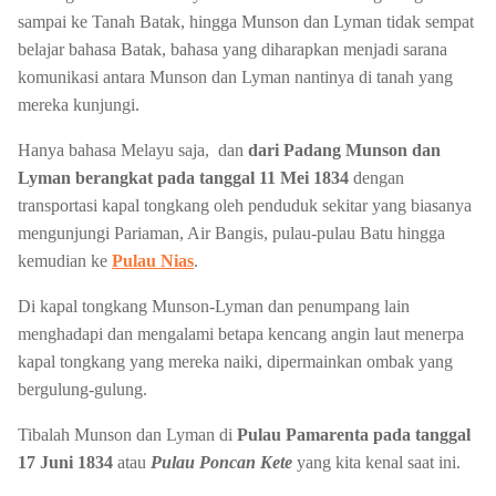
sampai ke Tanah Batak, hingga Munson dan Lyman tidak sempat
belajar bahasa Batak, bahasa yang diharapkan menjadi sarana
komunikasi antara Munson dan Lyman nantinya di tanah yang
mereka kunjungi.
Hanya bahasa Melayu saja, dan
dari Padang Munson dan
Lyman berangkat pada tanggal 11 Mei 1834
dengan
transportasi kapal tongkang oleh penduduk sekitar yang biasanya
mengunjungi Pariaman, Air Bangis, pulau-pulau Batu hingga
kemudian ke
Pulau Nias
.
Di kapal tongkang Munson-Lyman dan penumpang lain
menghadapi dan mengalami betapa kencang angin laut menerpa
kapal tongkang yang mereka naiki, dipermainkan ombak yang
bergulung-gulung.
Tibalah Munson dan Lyman di
Pulau Pamarenta pada tanggal
17 Juni 1834
atau
Pulau Poncan Kete
yang kita kenal saat ini.