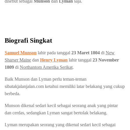
disebut sebagai
Munson
dan
Lyman
saja.
Biografi Singkat
Samuel Munson
lahir pada tanggal
23 Maret 1804
di
New
Sharser Maine
dan
Henry Lyman
lahir tanggal
23 November
1809
di
Northantom Amerika Serikat
.
Baik Munson dan Lyman perlu teman-teman
sibatakjalanjalan.com ketahui memiliki latar belakang yang cukup
berbeda.
Munson dikenal sedari kecil sebagai seorang anak yang pintar
dan cerdas, sedangkan Lyman sangat bertolak belakang.
Lyman merupakan seorang yang dikenal sedari kecil sebagai