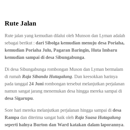
Rute Jalan
Rute jalan yang kemudian dilalui oleh Munson dan Lyman adalah
sebagai berikut :
dari Sibolga kemudian menuju desa Poriaha,
kemudian Poriaha Julu, Pagaran Baringin, Huta Imbaru
kemudian sampai di desa Sibungabunga
.
Di desa Sibungabunga rombongan Muson dan Lyman bermalam
di rumah
Raja Sibanda Hutagalung
. Dan keesokkan harinya
pada tanggal
24 Juni
rombongan tersebut melanjutkan perjalanan
namun sangat jarang menemukan desa hingga mereka sampai di
desa Sigarupu
.
Sore hari mereka melanjutkan perjalanan hingga sampai di
desa
Rampa
dan diterima sangat baik oleh
Raja Suasa Hutagalung
seperti halnya Burton dan Ward katakan dalam laporannya
.