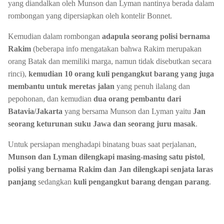
yang diandalkan oleh Munson dan Lyman nantinya berada dalam
rombongan yang dipersiapkan oleh kontelir Bonnet.
Kemudian dalam rombongan
adapula seorang polisi bernama
Rakim
(beberapa info mengatakan bahwa Rakim merupakan
orang Batak dan memiliki marga, namun tidak disebutkan secara
rinci),
kemudian 10 orang kuli pengangkut barang
yang juga
membantu untuk meretas jalan
yang penuh ilalang dan
pepohonan, dan kemudian
dua orang pembantu dari
Batavia/Jakarta
yang bersama Munson dan Lyman yaitu
Jan
seorang keturunan suku Jawa dan seorang juru masak
.
Untuk persiapan menghadapi binatang buas saat perjalanan,
Munson dan Lyman dilengkapi masing-masing satu pistol
,
polisi yang bernama Rakim dan Jan dilengkapi senjata laras
panjang
sedangkan
kuli pengangkut barang dengan parang
.