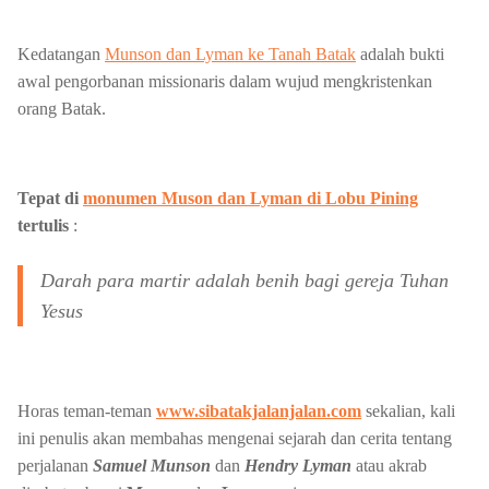
Kedatangan
Munson dan Lyman ke Tanah Batak
adalah bukti
awal pengorbanan missionaris dalam wujud mengkristenkan
orang Batak.
Tepat di
monumen Muson dan Lyman di Lobu Pining
tertulis
:
Darah para martir adalah benih bagi gereja Tuhan
Yesus
Horas teman-teman
www.sibatakjalanjalan.com
sekalian, kali
ini penulis akan membahas mengenai sejarah dan cerita tentang
perjalanan
Samuel Munson
dan
Hendry Lyman
atau akrab