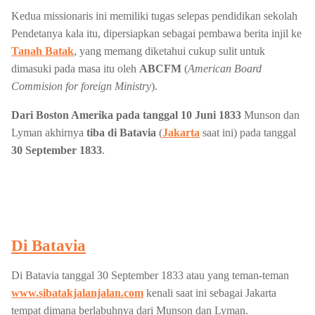
Kedua missionaris ini memiliki tugas selepas pendidikan sekolah
Pendetanya kala itu, dipersiapkan sebagai pembawa berita injil ke
Tanah Batak
, yang memang diketahui cukup sulit untuk
dimasuki pada masa itu oleh
ABCFM
(
American Board
Commision for foreign Ministry
).
Dari Boston Amerika pada tanggal 10 Juni 1833
Munson dan
Lyman akhirnya
tiba di Batavia
(
Jakarta
saat ini) pada tanggal
30 September 1833
.
Di Batavia
Di Batavia tanggal 30 September 1833 atau yang teman-teman
www.sibatakjalanjalan.com
kenali saat ini sebagai Jakarta
tempat dimana berlabuhnya dari Munson dan Lyman.