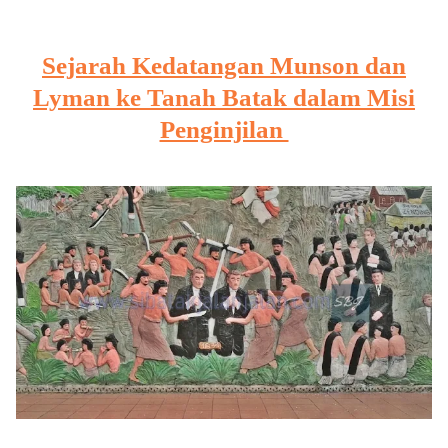
Sejarah Kedatangan Munson dan
Lyman ke Tanah Batak dalam Misi
Penginjilan