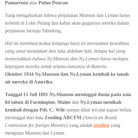
Pamarenta
atau
Pulau Poncan
.
Yang mengabarkan bahwa perjalanan Munson dan Lyman harus
terhenti di Lobu Pining dan kabar akan gugurnya mereka dalam
perjalanan menuju Silindung.
Hal ini membuat kedua keluarga baru ini merasakan kesedihan
yang amat mendalam dan luka didalam hati, betapa hal yang
menyesakkan bahwa Ny.Munson dan Ny.Lyman harus melepas
kepergian mereka untuk selama-lamanya di Batavia
.
Oktober 1934 Ny.Munson dan Ny.Lyman kembali ke tanah
air mereka di Amerika
.
Tanggal 13 Juli 1891 Ny.Munson meninggal dunia pada usia
84 tahun di Farmington
,
Maine
dan
Ny.Lyman menikah
kembali dengan Pdt. C. Wile
namun tidak tercatat kapan beliau
meninggal dari data
Zending ABCFM
(
American Board
Commision for foreign Ministry
) yang adalah
zending
yang
mengutus Munson dan Lyman.