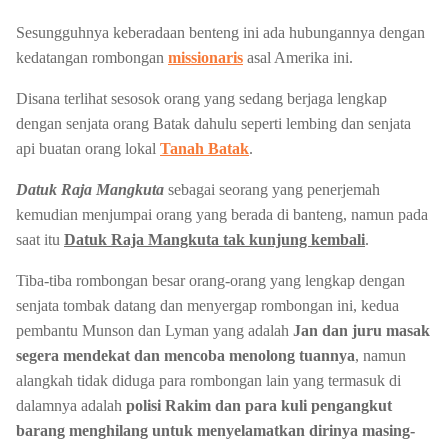
Sesungguhnya keberadaan benteng ini ada hubungannya dengan
kedatangan rombongan
missionaris
asal Amerika ini.
Disana terlihat sesosok orang yang sedang berjaga lengkap
dengan senjata orang Batak dahulu seperti lembing dan senjata
api buatan orang lokal
Tanah Batak
.
Datuk Raja Mangkuta
sebagai seorang yang penerjemah
kemudian menjumpai orang yang berada di banteng, namun pada
saat itu
Datuk Raja Mangkuta tak kunjung kembali
.
Tiba-tiba rombongan besar orang-orang yang lengkap dengan
senjata tombak datang dan menyergap rombongan ini, kedua
pembantu Munson dan Lyman yang adalah
Jan dan juru masak
segera mendekat dan mencoba menolong tuannya
, namun
alangkah tidak diduga para rombongan lain yang termasuk di
dalamnya adalah
polisi Rakim dan para kuli pengangkut
barang menghilang untuk menyelamatkan dirinya masing-