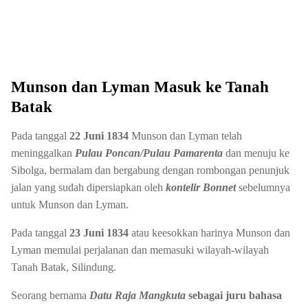
Munson dan Lyman Masuk ke Tanah
Batak
Pada tanggal
22 Juni 1834
Munson dan Lyman telah
meninggalkan
Pulau Poncan/Pulau Pamarenta
dan menuju ke
Sibolga, bermalam dan bergabung dengan rombongan penunjuk
jalan yang sudah dipersiapkan oleh
kontelir Bonnet
sebelumnya
untuk Munson dan Lyman.
Pada tanggal
23 Juni 1834
atau keesokkan harinya Munson dan
Lyman memulai perjalanan dan memasuki wilayah-wilayah
Tanah Batak, Silindung.
Seorang bernama
Datu Raja Mangkuta
sebagai juru bahasa