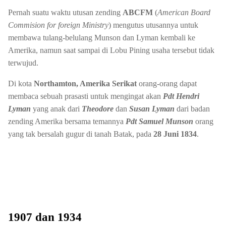
Pernah suatu waktu utusan zending
ABCFM
(
American Board
Commision for foreign Ministry
) mengutus utusannya untuk
membawa tulang-belulang Munson dan Lyman kembali ke
Amerika, namun saat sampai di Lobu Pining usaha tersebut tidak
terwujud.
Di kota
Northamton, Amerika Serikat
orang-orang dapat
membaca sebuah prasasti untuk mengingat akan
Pdt Hendri
Lyman
yang anak dari
Theodore
dan
Susan Lyman
dari badan
zending Amerika bersama temannya
Pdt Samuel Munson
orang
yang tak bersalah gugur di tanah Batak, pada
28 Juni 1834
.
1907 dan 1934