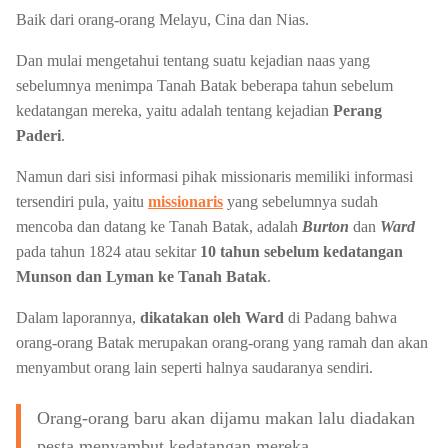
Baik dari orang-orang Melayu, Cina dan Nias.
Dan mulai mengetahui tentang suatu kejadian naas yang
sebelumnya menimpa Tanah Batak beberapa tahun sebelum
kedatangan mereka, yaitu adalah tentang kejadian
Perang
Paderi
.
Namun dari sisi informasi pihak missionaris memiliki informasi
tersendiri pula, yaitu
missionaris
yang sebelumnya sudah
mencoba dan datang ke Tanah Batak, adalah
Burton
dan
Ward
pada tahun 1824 atau sekitar
10 tahun sebelum kedatangan
Munson dan Lyman ke Tanah Batak
.
Dalam laporannya,
dikatakan oleh Ward
di Padang bahwa
orang-orang Batak merupakan orang-orang yang ramah dan akan
menyambut orang lain seperti halnya saudaranya sendiri.
Orang-orang baru akan dijamu makan lalu diadakan
pesta menyambut kedatangan mereka.