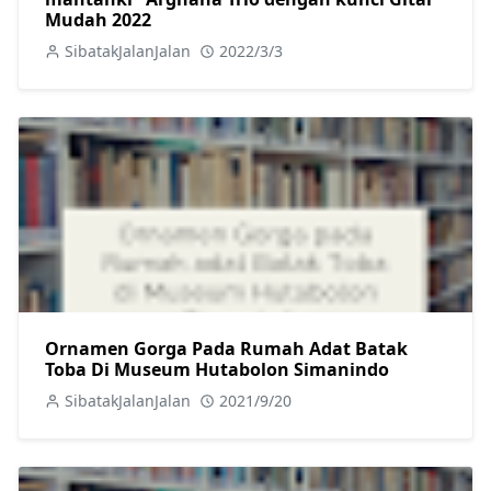
Mudah 2022
SibatakJalanJalan
2022/3/3
Ornamen Gorga Pada Rumah Adat Batak
Toba Di Museum Hutabolon Simanindo
SibatakJalanJalan
2021/9/20