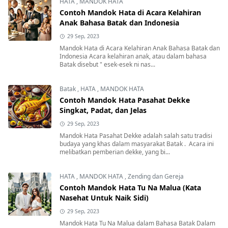
HATA
,
MANDOK HATA
Contoh Mandok Hata di Acara Kelahiran
Anak Bahasa Batak dan Indonesia
29 Sep, 2023
Mandok Hata di Acara Kelahiran Anak Bahasa Batak dan
Indonesia Acara kelahiran anak, atau dalam bahasa
Batak disebut " esek-esek ni nas...
Batak
,
HATA
,
MANDOK HATA
Contoh Mandok Hata Pasahat Dekke
Singkat, Padat, dan Jelas
29 Sep, 2023
Mandok Hata Pasahat Dekke adalah salah satu tradisi
budaya yang khas dalam masyarakat Batak . Acara ini
melibatkan pemberian dekke, yang bi...
HATA
,
MANDOK HATA
,
Zending dan Gereja
Contoh Mandok Hata Tu Na Malua (Kata
Nasehat Untuk Naik Sidi)
29 Sep, 2023
Mandok Hata Tu Na Malua dalam Bahasa Batak Dalam