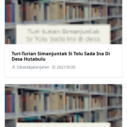
Turi-Turian Simanjuntak Si Tolu Sada Ina Di
Desa Hutabulu
SibatakJalanJalan
2021/9/20