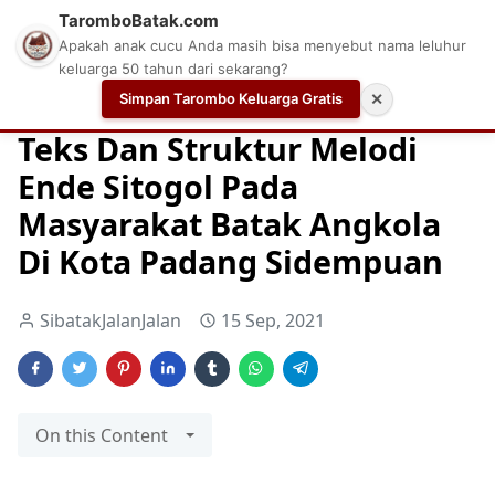
TaromboBatak.com
Apakah anak cucu Anda masih bisa menyebut nama leluhur
keluarga 50 tahun dari sekarang?
Simpan Tarombo Keluarga Gratis
✕
Home
Batak
Buku
Download Buku
Teks Dan Struktur Melodi
Ende Sitogol Pada
Masyarakat Batak Angkola
Di Kota Padang Sidempuan
SibatakJalanJalan
15 Sep, 2021
On this Content