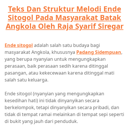
Teks Dan Struktur Melodi Ende
Sitogol Pada Masyarakat Batak
Angkola Oleh Raja Syarif Siregar
Ende sitogol
adalah salah satu budaya bagi
masyarakat Angkola, khususnya
Padang Sidempuan
,
yang berupa nyanyian untuk mengungkapkan
perasaan, baik perasaan sedih karena ditinggal
pasangan, atau kekecewaan karena ditinggal mati
salah satu keluarga.
Ende sitogol (nyanyian yang mengungkapkan
kesedihan hati) ini tidak dinyanyikan secara
berkelompok, tetapi dinyanyikan secara pribadi, dan
tidak di tempat ramai melainkan di tempat sepi seperti
di bukit yang jauh dari penduduk.