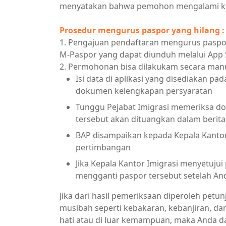
menyatakan bahwa pemohon mengalami ke
Prosedur mengurus paspor yang hilang :
1. Pengajuan pendaftaran mengurus paspor 
M-Paspor yang dapat diunduh melalui App S
2. Permohonan bisa dilakukam secara manua
Isi data di aplikasi yang disediakan p
dokumen kelengkapan persyaratan
Tunggu Pejabat Imigrasi memeriksa d
tersebut akan dituangkan dalam berita
BAP disampaikan kepada Kepala Kantor
pertimbangan
Jika Kepala Kantor Imigrasi menyetujui
mengganti paspor tersebut setelah A
Jika dari hasil pemeriksaan diperoleh petu
musibah seperti kebakaran, kebanjiran, da
hati atau di luar kemampuan, maka Anda d