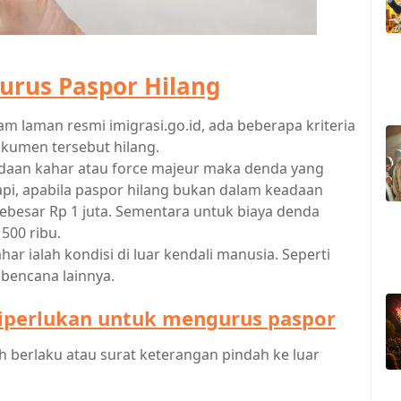
rus Paspor Hilang
m laman resmi imigrasi.go.id, ada beberapa kriteria
okumen tersebut hilang.
adaan kahar atau force majeur maka denda yang
etapi, apabila paspor hilang bukan dalam keadaan
ebesar Rp 1 juta. Sementara untuk biaya denda
500 ribu.
 ialah kondisi di luar kendali manusia. Seperti
 bencana lainnya.
iperlukan untuk mengurus paspor
 berlaku atau surat keterangan pindah ke luar