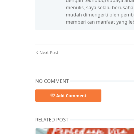
dengan teknologi supaya anak
menulis, saya selalu berusah
mudah dimengerti oleh pembac
memberikan manfaat yang leb
Next Post
NO COMMENT
Add Comment
RELATED POST