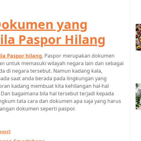
Dokumen yang
ila Paspor Hilang
la Paspor hilang
, Paspor merupakan dokumen
an untuk memasuki wilayah negara lain dan sebagai
da di negara tersebut. Namun kadang kala,
i pada saat anda berada pada lingkungan yang
doran kadang membuat kita kehilangan hal-hal
 Dan bagaimana bila hal tersebut terjadi kepada
rangkum tata cara dan dokumen apa saja yang harus
langan dokumen seperti paspor.
egeri