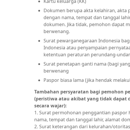
Kartu keluarga (KK)
Dokumen berupa akta kelahiran, akta pe
dengan nama, tempat dan tanggal lahi
dokumen. Jika tidak, pemohon dapat me
berwenang.
Surat pewarganegaraan Indonesia ba
Indonesia atau penyampaian pernyata
ketentuan peraturan perundang-unda
Surat penetapan ganti nama (bagi yang
berwenang
Paspor biasa lama (jika hendak melaku
Tambahan persyaratan bagi pemohon pe
(peristiwa atau akibat yang tidak dapat 
secara wajar):
1. Surat permohonan penggantian paspor hi
nama, tempat dan tanggal lahir, alamat dom
2. Surat keterangan dari kelurahan/otorit