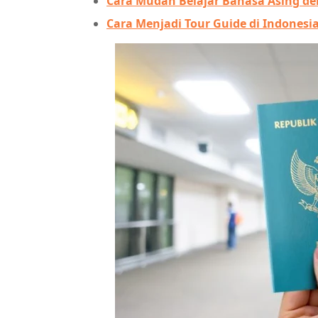
Cara Mudah Belajar Bahasa Asing d
Cara Menjadi Tour Guide di Indonesi