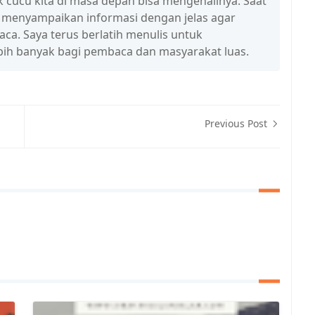
 cucu kita di masa depan bisa mengenalinya. Saat
a menyampaikan informasi dengan jelas agar
a. Saya terus berlatih menulis untuk
ih banyak bagi pembaca dan masyarakat luas.
Previous Post