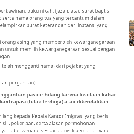
rkawinan, buku nikah, ijazah, atau surat baptis
r, serta nama orang tua yang tercantum dalam
lampirkan surat keterangan dari instansi yang
gi orang asing yang memperoleh kewarganegaraan
an untuk memilih kewarganegaraan sesuai dengan
ngan
 telah mengganti nama) dari pejabat yang
kan pergantian)
nggantian paspor hilang karena keadaan kahar
diantisipasi (tidak terduga) atau dikendalikan
lang kepada Kepala Kantor Imigrasi yang berisi
isili, pekerjaan, serta alasan permohonan
as yang berwenang sesuai domisili pemohon yang