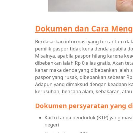
Dokumen dan Cara Mengu
Berdasarkan informasi yang tercantum dala
pemilik paspor tidak kena denda apabila d
Misalnya, apabila paspor hilang karena ke
dibebankan ialah Rp 0 alias gratis. Akan t
kahar maka denda yang dibebankan ialah s
paspor yang rusak, dibebankan sebesar Rp 
Adapun yang dimaksud dengan keadaan kahar
kerusuhan, bencana alam, kebakaran, atau
Dokumen persyaratan yang d
Kartu tanda penduduk (KTP) yang masih
negeri