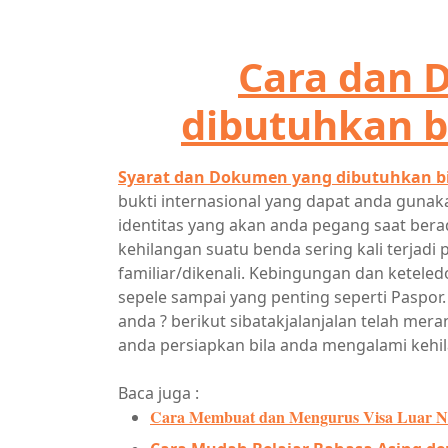
Cara dan 
dibutuhkan b
Syarat dan Dokumen yang dibutuhkan bi
bukti internasional yang dapat anda gunak
identitas yang akan anda pegang saat bera
kehilangan suatu benda sering kali terjad
familiar/dikenali. Kebingungan dan ketele
sepele sampai yang penting seperti Paspor.
anda ? berikut sibatakjalanjalan telah me
anda persiapkan bila anda mengalami kehi
Baca juga :
Cara Membuat dan Mengurus Visa Luar N