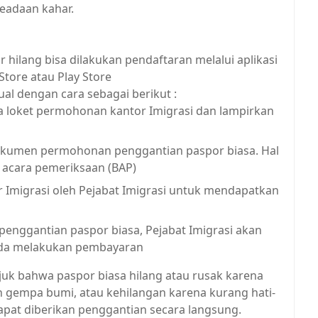
adaan kahar.
hilang bisa dilakukan pendaftaran melalui aplikasi
tore atau Play Store
l dengan cara sebagai berikut :
ada loket permohonan kantor Imigrasi dan lampirkan
okumen permohonan penggantian paspor biasa. Hal
 acara pemeriksaan (BAP)
 Imigrasi oleh Pejabat Imigrasi untuk mendapatkan
 penggantian paspor biasa, Pejabat Imigrasi akan
nda melakukan pembayaran
njuk bahwa paspor biasa hilang atau rusak karena
n gempa bumi, atau kehilangan karena kurang hati-
apat diberikan penggantian secara langsung.