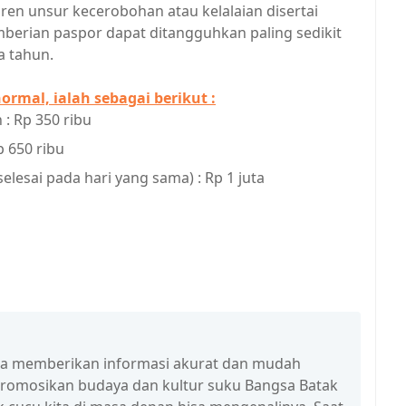
ren unsur kecerobohan atau kelalaian disertai
mberian paspor dapat ditangguhkan paling sedikit
a tahun.
rmal, ialah sebagai berikut :
: Rp 350 ribu
p 650 ribu
elesai pada hari yang sama) : Rp 1 juta
isa memberikan informasi akurat dan mudah
promosikan budaya dan kultur suku Bangsa Batak