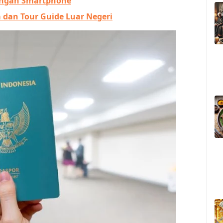
engan Smartphone
a dan Tour Guide Luar Negeri